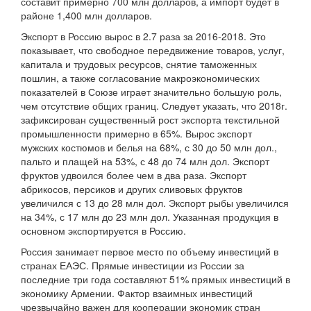
составит примерно 700 млн долларов, а импорт будет в
районе 1,400 млн долларов.
Экспорт в Россию вырос в 2.7 раза за 2016-2018. Это
показывает, что свободное передвижение товаров, услуг,
капитала и трудовых ресурсов, снятие таможенных
пошлин, а также согласование макроэкономических
показателей в Союзе играет значительно большую роль,
чем отсутствие общих границ. Следует указать, что 2018г.
зафиксирован существенный рост экспорта текстильной
промышленности примерно в 65%. Вырос экспорт
мужских костюмов и белья на 68%, с 30 до 50 млн дол.,
пальто и плащей на 53%, с 48 до 74 млн дол. Экспорт
фруктов удвоился более чем в два раза. Экспорт
абрикосов, персиков и других сливовых фруктов
увеличился с 13 до 28 млн дол. Экспорт рыбы увеличился
на 34%, с 17 млн до 23 млн дол. Указанная продукция в
основном экспортируется в Россию.
Россия занимает первое место по объему инвестиций в
странах ЕАЭС. Прямые инвестиции из России за
последние три года составляют 51% прямых инвестиций в
экономику Армении. Фактор взаимных инвестиций
чрезвычайно важен для кооперации экономик стран