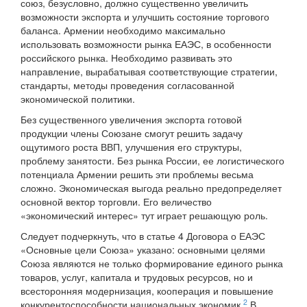
союз, безусловно, должно существенно увеличить
возможности экспорта и улучшить состояние торгового
баланса. Армении необходимо максимально
использовать возможности рынка ЕАЭС, в особенности
российского рынка. Необходимо развивать это
направление, вырабатывая соответствующие стратегии,
стандарты, методы проведения согласованной
экономической политики.
Без существенного увеличения экспорта готовой
продукции члены Союзане смогут решить задачу
ощутимого роста ВВП, улучшения его структуры,
проблему занятости. Без рынка России, ее логистического
потенциала Армении решить эти проблемы весьма
сложно. Экономическая выгода реально предопределяет
основной вектор торговли. Его величество
«экономический интерес» тут играет решающую роль.
Следует подчеркнуть, что в статье 4 Договора о ЕАЭС
«Основные цели Союза» указано: основными целями
Союза являются не только формирование единого рынка
товаров, услуг, капитала и трудовых ресурсов, но и
всесторонняя модернизация, кооперация и повышение
2
конкурентоспособности национальных экономик.
В