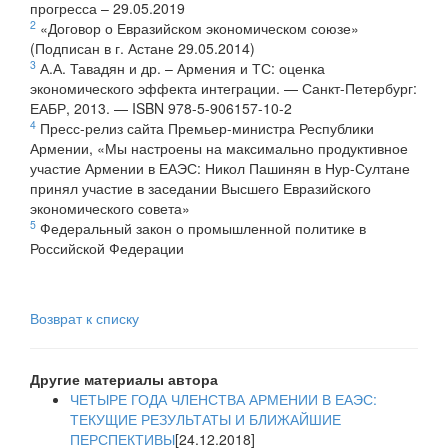
прогресса – 29.05.2019
2
«Договор о Евразийском экономическом союзе»
(Подписан в г. Астане 29.05.2014)
3
А.А. Тавадян и др. – Армения и ТС: оценка
экономического эффекта интеграции. — Санкт-Петербург:
ЕАБР, 2013. — ISBN 978-5-906157-10-2
4
Пресс-релиз сайта Премьер-министра Республики
Армении, «Мы настроены на максимально продуктивное
участие Армении в ЕАЭС: Никол Пашинян в Нур-Султане
принял участие в заседании Высшего Евразийского
экономического совета»
5
Федеральный закон о промышленной политике в
Российской Федерации
Возврат к списку
Другие материалы автора
ЧЕТЫРЕ ГОДА ЧЛЕНСТВА АРМЕНИИ В ЕАЭС:
ТЕКУЩИЕ РЕЗУЛЬТАТЫ И БЛИЖАЙШИЕ
ПЕРСПЕКТИВЫ
[24.12.2018]