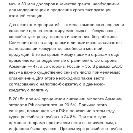
млн и 30 млн долларов в качестве гранта, необходимые
для модернизации и продления срока эксплуатации
атомной станции.
Два аспекта мероприятий – отмена таможенных пошлин и
снижение цен на импортируемое сырье – безусловно,
способствуют росту экспорта и снижению безработицы.
Снижение цен на энергоносители позитивно сказывается
на повышении конкурентоспособности местной
продукции. В то же время между нашими странами еще
применяются определенные ограничения. Со стороны
Армении — 47, а со стороны России – 55. В рамках ЕАЭС
весьма важно существенно снизить число применяемых
ограничений. Для этого необходимо также вести
согласованную налогово-бюджетную и денежно-
кредитную политику.
В 2015г. при 4% процентном снижении экспорта Армении
экспорт в РФ сократился на 20.6%. Причина этого
санкции, применяемые к РФ и понижение в этом году
курса российского рубля на 24.8%. При этом курс
армянского драма практически остался неизменным, а
инфляция была нулевая. Причем курс российского рубля