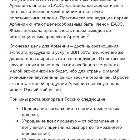
Армениичленство в ЕАЭС, как наиболее эффективный
путь развития экономики принимается всеми
политическими силами. Практически все ведущие партии
Армении считают целесообразным быть членом ЕАЭС.
Жизнь показала правильность наших выводов об
3
интеграционных процессах Армении.
Ключевая цель для Армении – достичь соотношения
экспорта продукции и услуг к ВВП 50%, где, конечно же,
должна превалировать готовая продукция. В противном
случае значительного развития особенно в странах с
малой экономикой не будет, ибо для страны с малой
экономикой внутренний рынок весьма ограничен. В росте
экспорта готовой продукции Армении основную роль
играет Российский рынок.
Причины роста экспорта в Россию следующие:
Подписание соглашения о снятии таможенных
пошлин;
Упрощение всех процедур – от оформления и
получения лицензий на экспорт до таможенного
оформления;
Снижение инфляции и понижение колебания курса