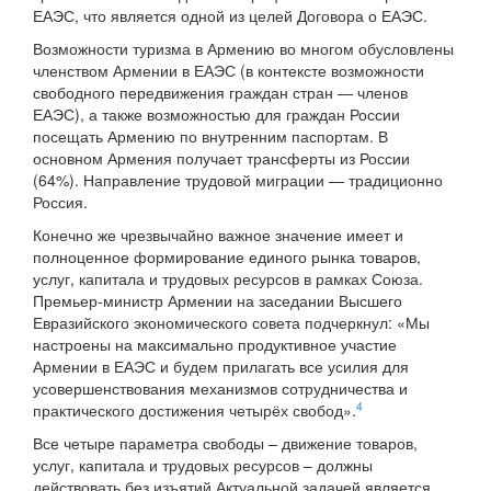
ЕАЭС, что является одной из целей Договора о ЕАЭС.
Возможности туризма в Армению во многом обусловлены
членством Армении в ЕАЭС (в контексте возможности
свободного передвижения граждан стран — членов
ЕАЭС), а также возможностью для граждан России
посещать Армению по внутренним паспортам. В
основном Армения получает трансферты из России
(64%). Направление трудовой миграции — традиционно
Россия.
Конечно же чрезвычайно важное значение имеет и
полноценное формирование единого рынка товаров,
услуг, капитала и трудовых ресурсов в рамках Союза.
Премьер-министр Армении на заседании Высшего
Евразийского экономического совета подчеркнул: «Мы
настроены на максимально продуктивное участие
Армении в ЕАЭС и будем прилагать все усилия для
усовершенствования механизмов сотрудничества и
4
практического достижения четырёх свобод».
Все четыре параметра свободы – движение товаров,
услуг, капитала и трудовых ресурсов – должны
действовать без изъятий.Актуальной задачей является