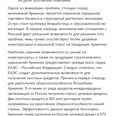
на долю российских компаний.
Одной из важнейших проблем, стоящих перед
экономикой Армении, является серьезное нарушение
торгового баланса и структурный дисбаланс экономики.
Остро стоит проблема безработицы и обусловленной ею
миграции. В первую очередь экономические отношения с
Россией дают реальные возможности для решения этих
проблем, чему прямо способствуют более дешевые
энергоресурсы и реальный спрос на продукцию Армении.
Наиболее широкие возможности по ценам на
энергоресурсы, а также на продукцию стратегического
назначения Армении предоставляет прежде всего лидер
ЕАЭС – Российская Федерация. Следует отметить, что
ЕАЭС создал дополнительные возможности для
получения льготных кредитов. Причем в первую очередь
для укрепления обороноспособности Республики
Армения. В отличие от ряда кредитов международных
организаций из России получены строго целевые кредиты.
Два льготных кредита в 300 млн долларов прямо
направлены на укрепление обороноспособности нашей
страны. Эффективность данных кредитов бесспорна.
Армения также получила из России целевой кредит в 270