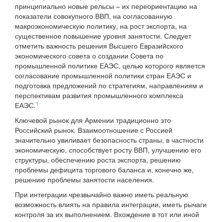
принципиально новые рельсы – их переориентацию на
показатели совокупного ВВП, на согласованную
макроэкономическую политику, на рост экспорта, на
существенное повышение уровня занятости. Следует
отметить важность решения Высшего Евразийского
экономического совета о создании Совета по
промышленной политике ЕАЭС, целью которого является
согласование промышленной политики стран ЕАЭС и
подготовка предложений по стратегиям, направлениям и
перспективам развития промышленного комплекса
1
ЕАЭС.
Ключевой рынок для Армении традиционно это
Российский рынок. Взаимоотношение с Россией
значительно увиливает безопасность страны, в частности
экономическую, способствует росту ВВП, улучшению его
структуры, обеспечению роста экспорта, решению
проблемы дефицита торгового баланса и, конечно же,
решению проблемы занятости населения.
При интеграции чрезвычайно важно иметь реальную
возможность влиять на правила интеграции, иметь рычаги
контроля за их выполнением. Вхождение в тот или иной