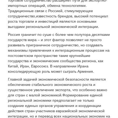
торговое сотрудничество расширяет пути для экспортно-
импортных операций, обмена технологиями.
Традиционные связи с Россией, стимулирующее
сотрудничество,известность брендов, высокий потенциал
роста торговли и инвестиций являются основными
выгодами региональной экономической интеграции.
Россия граничит по суше с более чем полутора десятками
государств мира – и этот фактор позволяет не просто
развивать приграничное сотрудничество, но создавать
механизмы привлечения к интеграционным процессам на
постсоветском пространстве такие крупнейшие
государства и экономические сообщества региона, как
Китай, Иран, Евросоюз. В направлении Ирана
консолидирующую роль может сыграть Армения.
Главной задачей экономической безопасности является
обеспечение стабильного экономического роста и
существенное увеличение экспорта, что особенно важно
для стран с малой экономикой.Формирование единой
региональной экономики предполагает не только
создание единых органов управления и координации
действия стран-участников евразийской экономической
интеграции, но и перевод всех национальных экономик на