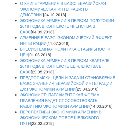
О КНИГЕ “АРМЕНИЯ В ЕАЭС: ЕВРАЗИЙСКАЯ
ЭКОНОМИЧЕСКАЯ ИНТЕГРАЦИЯ В
ДЕЙСТВИИ”
[24.10.2018]
ЭКОНОМИКА АРМЕНИИ В ПЕРВОМ ПОЛУГОДИИ
2018 ГОДА В КОНТЕКСТЕ ЧЛЕНСТВА В
ЕАЭС
[04.09.2018]
АРМЕНИЯ В ЕАЭС: ЭКОНОМИЧЕСКИЙ ЭФФЕКТ
ИНТЕГРАЦИИ
[11.07.2018]
ВНЕСИСТЕМНАЯ ПОЛИТИКА СТАБИЛЬНОСТИ
ЦЕН
[01.06.2018]
ЭКОНОМИКА АРМЕНИИ В ПЕРВОМ КВАРТАЛЕ
2018 ГОДА В КОНТЕКСТЕ ЕЕ ЧЛЕНСТВА В
ЕАЭС
[29.05.2018]
ПРЕДПОСЫЛКИ, ЦЕЛИ И ЗАДАЧИ СТАНОВЛЕНИЯ
ЕАЭС: ЗНАЧЕНИЯ ЕВРАЗИЙСКОЙ ИНТЕГРАЦИИ
ДЛЯ ЭКОНОМИКИ АРМЕНИИ
[25.04.2018]
ЭКОНОМИСТ: ПАРЛАМЕНТСКАЯ ФОРМА
ПРАВЛЕНИЯ БУДЕТ СПОСОБСТВОВАТЬ
РАЗВИТИЮ ЭКОНОМИКИ АРМЕНИИ
[14.03.2018]
ПЕРСПЕКТИВЫ ЭКОНОМИКИ АРМЕНИИ В
ЭКОНОМИЧЕСКОМ ПОЯСЕ ШЕЛКОВОГО
ПУТИ
[22.02.2018]