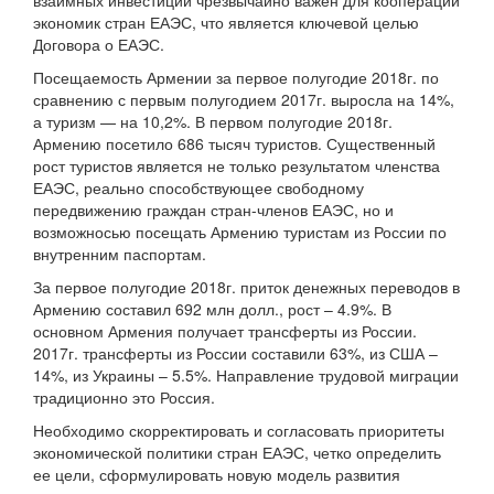
взаимных инвестиций чрезвычайно важен для кооперации
экономик стран ЕАЭС, что является ключевой целью
Договора о ЕАЭС.
Посещаемость Армении за первое полугодие 2018г. по
сравнению с первым полугодием 2017г. выросла на 14%,
а туризм — на 10,2%. В первом полугодие 2018г.
Армению посетило 686 тысяч туристов. Существенный
рост туристов является не только результатом членства
ЕАЭС, реально способствующее свободному
передвижению граждан стран-членов ЕАЭС, но и
возможносью посещать Армению туристам из России по
внутренним паспортам.
За первое полугодие 2018г. приток денежных переводов в
Армению составил 692 млн долл., рост – 4.9%. В
основном Армения получает трансферты из России.
2017г. трансферты из России составили 63%, из США –
14%, из Украины – 5.5%. Направление трудовой миграции
традиционно это Россия.
Необходимо скорректировать и согласовать приоритеты
экономической политики стран ЕАЭС, четко определить
ее цели, сформулировать новую модель развития