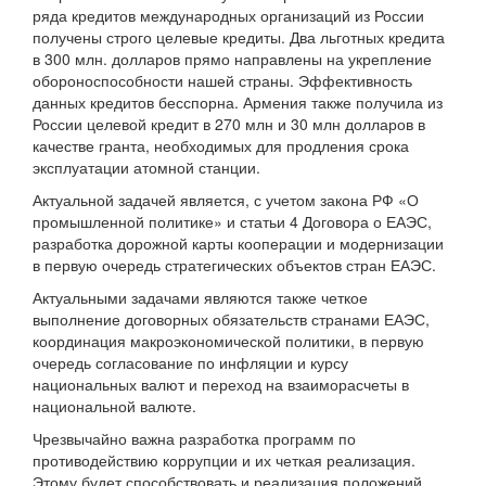
ряда кредитов международных организаций из России
получены строго целевые кредиты. Два льготных кредита
в 300 млн. долларов прямо направлены на укрепление
обороноспособности нашей страны. Эффективность
данных кредитов бесспорна. Армения также получила из
России целевой кредит в 270 млн и 30 млн долларов в
качестве гранта, необходимых для продления срока
эксплуатации атомной станции.
Актуальной задачей является, с учетом закона РФ «О
промышленной политике» и статьи 4 Договора о ЕАЭС,
разработка дорожной карты кооперации и модернизации
в первую очередь стратегических объектов стран ЕАЭС.
Актуальными задачами являются также четкое
выполнение договорных обязательств странами ЕАЭС,
координация макроэкономической политики, в первую
очередь согласование по инфляции и курсу
национальных валют и переход на взаиморасчеты в
национальной валюте.
Чрезвычайно важна разработка программ по
противодействию коррупции и их четкая реализация.
Этому будет способствовать и реализация положений