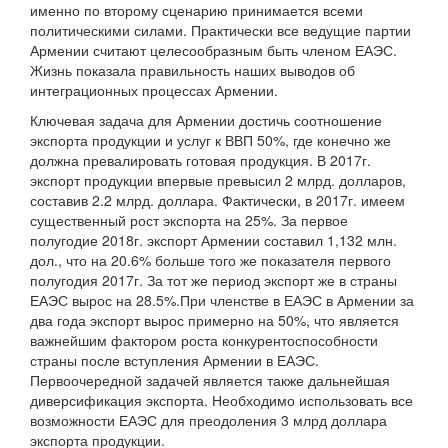
именно по второму сценарию принимается всеми
политическими силами. Практически все ведущие партии
Армении считают целесообразным быть членом ЕАЭС.
Жизнь показала правильность наших выводов об
интеграционных процессах Армении.
Ключевая задача для Армении достичь соотношение
экспорта продукции и услуг к ВВП 50%, где конечно же
должна превалировать готовая продукция. В 2017г.
экспорт продукции впервые превысил 2 млрд. долларов,
составив 2.2 млрд. доллара. Фактически, в 2017г. имеем
существенный рост экспорта на 25%. За первое
полугодие 2018г. экспорт Армении составил 1,132 млн.
дол., что на 20.6% больше того же показателя первого
полугодия 2017г. За тот же период экспорт же в страны
ЕАЭС вырос на 28.5%.При членстве в ЕАЭС в Армении за
два года экспорт вырос примерно на 50%, что является
важнейшим фактором роста конкурентоспо­собности
страны после вступления Армении в ЕАЭС.
Первоочередной задачей является также дальнейшая
диверсификация экспорта. Необходимо использовать все
возможности ЕАЭС для преодоления 3 млрд доллара
экспорта продукции.