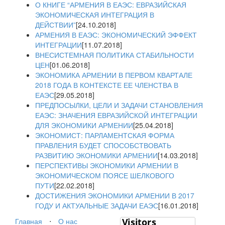
О КНИГЕ “АРМЕНИЯ В ЕАЭС: ЕВРАЗИЙСКАЯ
ЭКОНОМИЧЕСКАЯ ИНТЕГРАЦИЯ В
ДЕЙСТВИИ”
[24.10.2018]
АРМЕНИЯ В ЕАЭС: ЭКОНОМИЧЕСКИЙ ЭФФЕКТ
ИНТЕГРАЦИИ
[11.07.2018]
ВНЕСИСТЕМНАЯ ПОЛИТИКА СТАБИЛЬНОСТИ
ЦЕН
[01.06.2018]
ЭКОНОМИКА АРМЕНИИ В ПЕРВОМ КВАРТАЛЕ
2018 ГОДА В КОНТЕКСТЕ ЕЕ ЧЛЕНСТВА В
ЕАЭС
[29.05.2018]
ПРЕДПОСЫЛКИ, ЦЕЛИ И ЗАДАЧИ СТАНОВЛЕНИЯ
ЕАЭС: ЗНАЧЕНИЯ ЕВРАЗИЙСКОЙ ИНТЕГРАЦИИ
ДЛЯ ЭКОНОМИКИ АРМЕНИИ
[25.04.2018]
ЭКОНОМИСТ: ПАРЛАМЕНТСКАЯ ФОРМА
ПРАВЛЕНИЯ БУДЕТ СПОСОБСТВОВАТЬ
РАЗВИТИЮ ЭКОНОМИКИ АРМЕНИИ
[14.03.2018]
ПЕРСПЕКТИВЫ ЭКОНОМИКИ АРМЕНИИ В
ЭКОНОМИЧЕСКОМ ПОЯСЕ ШЕЛКОВОГО
ПУТИ
[22.02.2018]
ДОСТИЖЕНИЯ ЭКОНОМИКИ АРМЕНИИ В 2017
ГОДУ И АКТУАЛЬНЫЕ ЗАДАЧИ ЕАЭС
[16.01.2018]
Главная
⋅
О нас