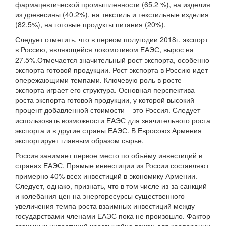
фармацевтической промышленности (65.2 %), на изделия
из древесины (40.2%), на текстиль и текстильные изделия
(82.5%), на готовые продукты питания (20%).
Следует отметить, что в первом полугодии 2018г. экспорт
в Россию, являющейся локомотивом ЕАЭС, вырос на
27.5%.Отмечается значительный рост экспорта, особенно
экспорта готовой продукции. Рост экспорта в Россию идет
опережающими темпами. Ключевую роль в росте
экспорта играет его структура. Основная перспектива
роста экспорта готовой продукции, у которой высокий
процент добавленной стоимости – это Россия. Следует
использовать возможности ЕАЭС для значительного роста
экспорта и в другие страны ЕАЭС. В Евросоюз Армения
экспортирует главным образом сырье.
Россия занимает первое место по объёму инвестиций в
странах ЕАЭС. Прямые инвестиции из России составляют
примерно 40% всех инвестиций в экономику Армении.
Следует, однако, признать, что в том числе из-за санкций
и колебания цен на энергоресурсы существенного
увеличения темпа роста взаимных инвестиций между
государствами-членами ЕАЭС пока не произошло. Фактор