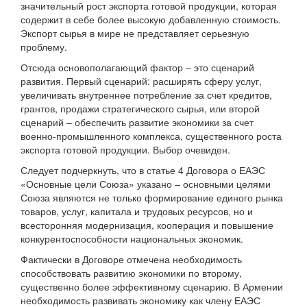
значительный рост экспорта готовой продукции, которая
содержит в себе более высокую добавленную стоимость.
Экспорт сырья в мире не представляет серьезную
проблему.
Отсюда основополагающий фактор – это сценарий
развития. Первый сценарий: расширять сферу услуг,
увеличивать внутреннее потребление за счет кредитов,
грантов, продажи стратегического сырья, или второй
сценарий – обеспечить развитие экономики за счет
военно-промышленного комплекса, существенного роста
экспорта готовой продукции. Выбор очевиден.
Следует подчеркнуть, что в статье 4 Договора о ЕАЭС
«Основные цели Союза» указано – основными целями
Союза являются не только формирование единого рынка
товаров, услуг, капитала и трудовых ресурсов, но и
всесторонняя модернизация, кооперация и повышение
конкурентоспособности национальных экономик.
Фактически в Договоре отмечена необходимость
способствовать развитию экономики по второму,
существенно более эффективному сценарию. В Армении
необходимость развивать экономику как члену ЕАЭС