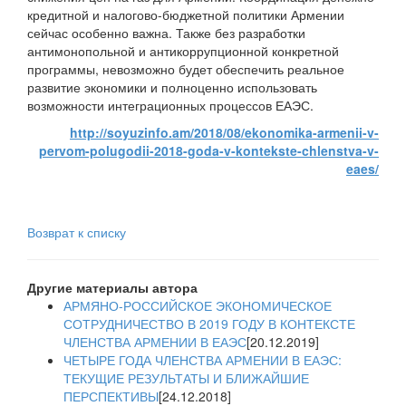
кредитной и налогово-бюджетной политики Армении
сейчас особенно важна. Также без разработки
антимонопольной и антикоррупционной конкретной
программы, невозможно будет обеспечить реальное
развитие экономики и полноценно использовать
возможности интеграционных процессов ЕАЭС.
http://soyuzinfo.am/2018/08/ekonomika-armenii-v-
pervom-polugodii-2018-goda-v-kontekste-chlenstva-v-
eaes/
Возврат к списку
Другие материалы автора
АРМЯНО-РОССИЙСКОЕ ЭКОНОМИЧЕСКОЕ
СОТРУДНИЧЕСТВО В 2019 ГОДУ В КОНТЕКСТЕ
ЧЛЕНСТВА АРМЕНИИ В ЕАЭС
[20.12.2019]
ЧЕТЫРЕ ГОДА ЧЛЕНСТВА АРМЕНИИ В ЕАЭС:
ТЕКУЩИЕ РЕЗУЛЬТАТЫ И БЛИЖАЙШИЕ
ПЕРСПЕКТИВЫ
[24.12.2018]