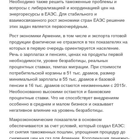
Необходимо также решить таможенные проблемы и
вопросы с либерализацией и координацией цен на
энергоресурсы в ЕАЭС. Для стабильного и
взаимосвязанного рост экономики стран ЕАЭС решение
этих задач является первоочерёдным.
Рост экономики Армении, в том числе и экспорта готовой
продукции фактически не отразился в тех показателях на
которых в первую очередь ориентируется население.
Речь о зарплатах и пенсиях, ценах на продукты первой
необходимости, уровне безработицы, реальных
процентных ставках, темпах миграции. При стоимости
потребительской корзины в 51 тыс. драмов, размер
минимальной зарплаты в 55 тыс. драмов и базовой
пенсии в 16 тыс. драмов остаются неизменными с 2015г.
Необоснованно высокими остаются и банковские
процентные ставки. Что не способствует внедрениям
особенно в среднем и малом бизнесе и оказывает
негативное влияние на уровень безработицы.
Макроэкономические показатели в основном
обеспечиваются за счет условий, который создал ЕАЭС:
от снятия таможенных пошлин, упрощения процедур до
снижения цен на газ для Армении. Координация денежно-