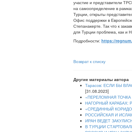
участие и представители ТРС
на самоопределение в рамка
Турции, открыты представите
Офис поддержки в Европейско
Степанакерте. Так что к зак
для Турции проблема, как и 
Подробности:
https://regnum
Возврат к списку
Другие материалы автора
Тарасов: ЕСЛИ БЫ В
[31.08.2023]
«ПЕРЕЛОМНАЯ ТОЧКА 
НАГОРНЫЙ КАРАБАХ:
«СРЕДИННЫЙ КОРИДОР
РОССИЙСКАЯ И ИСЛА
ИРАН ВЕДЕТ ЗАКУЛИС
В ТУРЦИИ СТАРТОВАЛ