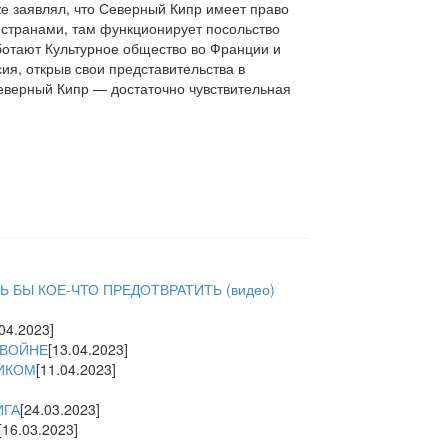
е заявлял, что Северный Кипр имеет право
странами, там функционирует посольство
ботают Культурное общество во Франции и
ия, открыв свои представительства в
Северный Кипр — достаточно чувствительная
 БЫ КОЕ-ЧТО ПРЕДОТВРАТИТЬ (видео)
.04.2023]
 ВОЙНЕ
[13.04.2023]
ТИКОМ
[11.04.2023]
ИГА
[24.03.2023]
[16.03.2023]