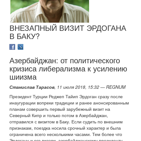
ВНЕЗАПНЫЙ ВИЗИТ ЭРДОГАНА
В БАКУ?
Азербайджан: от политического
кризиса либерализма к усилению
шиизма
Станислав Тарасов
, 11 июля 2018, 15:32 — REGNUM
Президент Турции Реджеп Тайип Эрдоган сразу после
инаугурации вопреки традиции и ранее анонсированным
планам совершить первый зарубежный визит на
Северный Кипр и только потом в Азербайджан,
отправился с визитом в Баку. Если судить по внешним
признакам, поездка носила срочный характер и была
ограничена всего несколькими часами. Тем более что
Эрдогану и его визави, азербайджанскому президенту