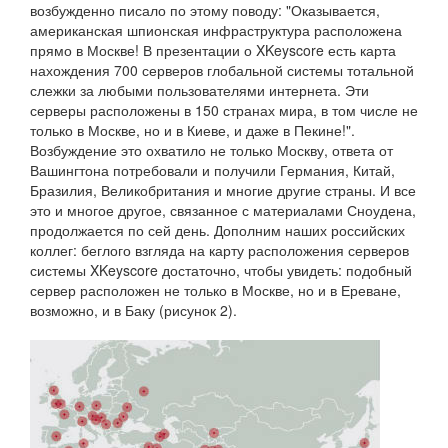
возбужденно писало по этому поводу: "Оказывается,
американская шпионская инфраструктура расположена
прямо в Москве! В презентации о XKeyscore есть карта
нахождения 700 серверов глобальной системы тотальной
слежки за любыми пользователями интернета. Эти
серверы расположены в 150 странах мира, в том числе не
только в Москве, но и в Киеве, и даже в Пекине!".
Возбуждение это охватило не только Москву, ответа от
Вашингтона потребовали и получили Германия, Китай,
Бразилия, Великобритания и многие другие страны. И все
это и многое другое, связанное с материалами Сноудена,
продолжается по сей день. Дополним наших российских
коллег: беглого взгляда на карту расположения серверов
системы XKeyscore достаточно, чтобы увидеть: подобный
сервер расположен не только в Москве, но и в Ереване,
возможно, и в Баку (рисунок 2).