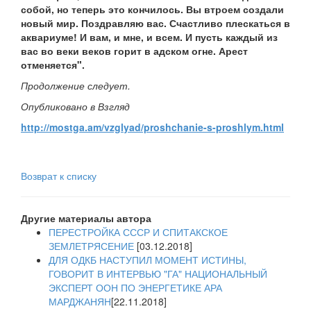
собой, но теперь это кончилось. Вы втроем создали
новый мир. Поздравляю вас. Счастливо плескаться в
аквариуме! И вам, и мне, и всем. И пусть каждый из
вас во веки веков горит в адском огне. Арест
отменяется".
Продолжение следует.
Опубликовано в Взгляд
http://mostga.am/vzglyad/proshchanie-s-proshlym.html
Возврат к списку
Другие материалы автора
ПЕРЕСТРОЙКА СССР И СПИТАКСКОЕ
ЗЕМЛЕТРЯСЕНИЕ
[03.12.2018]
ДЛЯ ОДКБ НАСТУПИЛ МОМЕНТ ИСТИНЫ,
ГОВОРИТ В ИНТЕРВЬЮ "ГА" НАЦИОНАЛЬНЫЙ
ЭКСПЕРТ ООН ПО ЭНЕРГЕТИКЕ АРА
МАРДЖАНЯН
[22.11.2018]