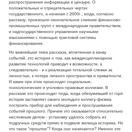
распространения информации и цензуре. О
положительных и отрицательных чертах
государственного, а начиная с 2000г., когда, согласно
рассказу, произошло окончательное слияние финансово-
промышленных групп с международным правительством,
и надгосударственного управления научными
изысканиями с помощью грантовой системы
финансирования.
Но важнейшая тема рассказа, вплетенная в канву
событий, это история о том, как междисциплинарное
развитие технологий приводит к возможности, а
следовательно - и к реализации тотальной слежки за
личностью, к потере личного пространства и приватности.
И какие при этом происходят социальные,
психологические и уголовно-правовые коллизии. В
рассказе это происходит тогда, когда обезумевший от горя
историк заставляет своего молодого коллегу-физика
построить прибор для наблюдения и прослушивания
событий прошлого. Причем это оказывается относительно
несложным делом - установку удалось собрать из
подручных средств прямо в подвале жилища историка. Но
что такое "прошлое"? Когда оно начинается? Именно эти