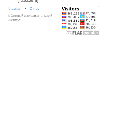
[13.03.2018]
Главная
⋅
О нас
© Сетевой исследовательский
институт