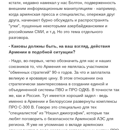
кстати, недавно намекал у нас Болтон, подверженность
внешним информационным манипуляциям - например,
когда армянская пресса и специалисты, опережая друг
друга, начинают бурно обсуждать и распространять
"утки", пущенные некоторыми азербайджанскими и
российскими СМИ, и т.д. Но это тема отдельного
разговора.
- Каковы должны быть, на ваш взгляд, действия
Армении в подобной ситуации?
- Надо, во-первых, четко обозначить для нас и наших
союзников то, что Армения не являлась участником
"обменных стратегий" 90-х годов. За что и заплатила
великую и кровавую цену. В этом отношении она
стратегически заинтересована в создании единой и
объединенной системы ПВО и ПРО ОДКБ. В точности так
же, как и Россия. Тут имеется хороший задел - ведь
именно в Армении и Белоруссии развернуты комплексы
ПРО С-300 В. Говорю это специально для тех
"специалистов" из "Нэшнл джиогрэфик", которые так
любят поговорить о безопасности Армянской АЭС для
региона. Я уже не упоминаю о вкладе армянских