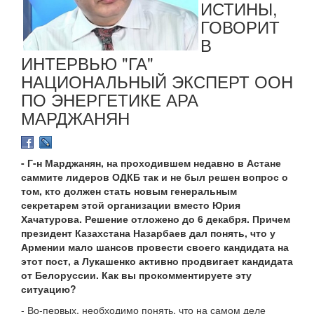
ИСТИНЫ,
ГОВОРИТ
В
ИНТЕРВЬЮ "ГА"
НАЦИОНАЛЬНЫЙ ЭКСПЕРТ ООН
ПО ЭНЕРГЕТИКЕ АРА
МАРДЖАНЯН
- Г-н Марджанян, на проходившем недавно в Астане
саммите лидеров ОДКБ так и не был решен вопрос о
том, кто должен стать новым генеральным
секретарем этой организации вместо Юрия
Хачатурова. Решение отложено до 6 декабря. Причем
президент Казахстана Назарбаев дал понять, что у
Армении мало шансов провести своего кандидата на
этот пост, а Лукашенко активно продвигает кандидата
от Белоруссии. Как вы прокомментируете эту
ситуацию?
- Во-первых, необходимо понять, что на самом деле