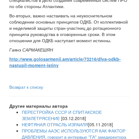
специалистов в дело создания современных систем ПРО
по обе стороны Атлантики.
Во-вторых, важно настаивать на неукоснительном
соблюдении основных принципов ОДКБ. От коллективной
и неделимой защиты стран-участниц до ротационного
принципа руководства в оговоренные сроки. В этом
отношении для ОДКБ наступает момент истинны.
Гаянэ САРМАКЕШЯН
http://www.golosarmenii.am/article/73216/dlya-odkb-
nastupil-moment-istiny
Возврат к списку
Другие материалы автора
ПЕРЕСТРОЙКА СССР И СПИТАКСКОЕ
ЗЕМЛЕТРЯСЕНИЕ
[03.12.2018]
НЕФТЯНАЯ ОТРАСЛЬ ИЗРАИЛЯ
[05.11.2018]
ПРОБЛЕМЫ ААЭС ИСПОЛЬЗУЮТСЯ КАК ФАКТОР
ДАВЛЕНИЯ, говорит в интервью "ГА" замдиректора