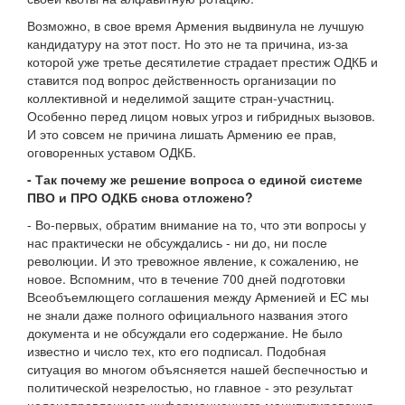
Возможно, в свое время Армения выдвинула не лучшую
кандидатуру на этот пост. Но это не та причина, из-за
которой уже третье десятилетие страдает престиж ОДКБ и
ставится под вопрос действенность организации по
коллективной и неделимой защите стран-участниц.
Особенно перед лицом новых угроз и гибридных вызовов.
И это совсем не причина лишать Армению ее прав,
оговоренных уставом ОДКБ.
- Так почему же решение вопроса о единой системе
ПВО и ПРО ОДКБ снова отложено?
- Во-первых, обратим внимание на то, что эти вопросы у
нас практически не обсуждались - ни до, ни после
революции. И это тревожное явление, к сожалению, не
новое. Вспомним, что в течение 700 дней подготовки
Всеобъемлющего соглашения между Арменией и ЕС мы
не знали даже полного официального названия этого
документа и не обсуждали его содержание. Не было
известно и число тех, кто его подписал. Подобная
ситуация во многом объясняется нашей беспечностью и
политической незрелостью, но главное - это результат