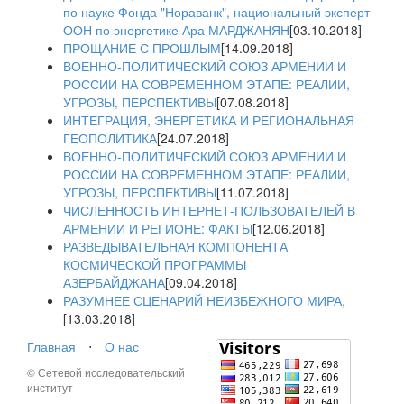
по науке Фонда "Нораванк", национальный эксперт
ООН по энергетике Ара МАРДЖАНЯН
[03.10.2018]
ПРОЩАНИЕ С ПРОШЛЫМ
[14.09.2018]
ВОЕННО-ПОЛИТИЧЕСКИЙ СОЮЗ АРМЕНИИ И
РОССИИ НА СОВРЕМЕННОМ ЭТАПЕ: РЕАЛИИ,
УГРОЗЫ, ПЕРСПЕКТИВЫ
[07.08.2018]
ИНТЕГРАЦИЯ, ЭНЕРГЕТИКА И РЕГИОНАЛЬНАЯ
ГЕОПОЛИТИКА
[24.07.2018]
ВОЕННО-ПОЛИТИЧЕСКИЙ СОЮЗ АРМЕНИИ И
РОССИИ НА СОВРЕМЕННОМ ЭТАПЕ: РЕАЛИИ,
УГРОЗЫ, ПЕРСПЕКТИВЫ
[11.07.2018]
ЧИСЛЕННОСТЬ ИНТЕРНЕТ-ПОЛЬЗОВАТЕЛЕЙ В
АРМЕНИИ И РЕГИОНЕ: ФАКТЫ
[12.06.2018]
РАЗВЕДЫВАТЕЛЬНАЯ КОМПОНЕНТА
КОСМИЧЕСКОЙ ПРОГРАММЫ
АЗЕРБАЙДЖАНА
[09.04.2018]
РАЗУМНЕЕ СЦЕНАРИЙ НЕИЗБЕЖНОГО МИРА,
[13.03.2018]
Главная
⋅
О нас
© Сетевой исследовательский
институт