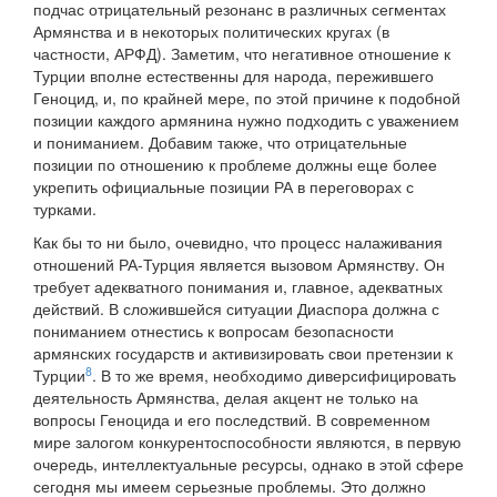
подчас отрицательный резонанс в различных сегментах
Армянства и в некоторых политических кругах (в
частности, АРФД). Заметим, что негативное отношение к
Турции вполне естественны для народа, пережившего
Геноцид, и, по крайней мере, по этой причине к подобной
позиции каждого армянина нужно подходить с уважением
и пониманием. Добавим также, что отрицательные
позиции по отношению к проблеме должны еще более
укрепить официальные позиции РА в переговорах с
турками.
Как бы то ни было, очевидно, что процесс налаживания
отношений РА-Турция является вызовом Армянству. Он
требует адекватного понимания и, главное, адекватных
действий. В сложившейся ситуации Диаспора должна с
пониманием отнестись к вопросам безопасности
армянских государств и активизировать свои претензии к
8
Турции
. В то же время, необходимо диверсифицировать
деятельность Армянства, делая акцент не только на
вопросы Геноцида и его последствий. В современном
мире залогом конкурентоспособности являются, в первую
очередь, интеллектуальные ресурсы, однако в этой сфере
сегодня мы имеем серьезные проблемы. Это должно