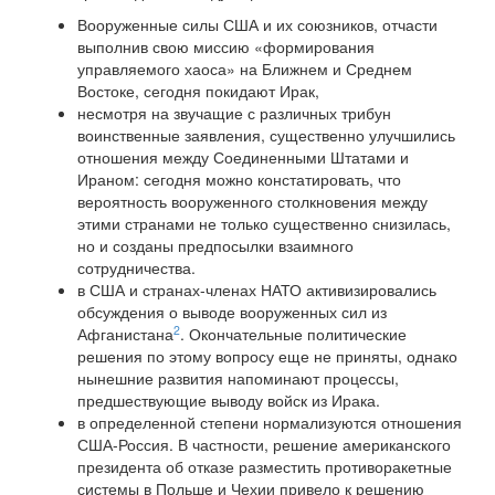
Вооруженные силы США и их союзников, отчасти
выполнив свою миссию «формирования
управляемого хаоса» на Ближнем и Среднем
Востоке, сегодня покидают Ирак,
несмотря на звучащие с различных трибун
воинственные заявления, существенно улучшились
отношения между Соединенными Штатами и
Ираном: сегодня можно констатировать, что
вероятность вооруженного столкновения между
этими странами не только существенно снизилась,
но и созданы предпосылки взаимного
сотрудничества.
в США и странах-членах НАТО активизировались
обсуждения о выводе вооруженных сил из
2
Афганистана
. Окончательные политические
решения по этому вопросу еще не приняты, однако
нынешние развития напоминают процессы,
предшествующие выводу войск из Ирака.
в определенной степени нормализуются отношения
США-Россия. В частности, решение американского
президента об отказе разместить противоракетные
системы в Польше и Чехии привело к решению