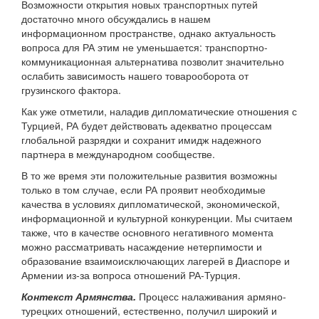
Возможности открытия новых транспортных путей
достаточно много обсуждались в нашем
информационном пространстве, однако актуальность
вопроса для РА этим не уменьшается: транспортно-
коммуникационная альтернатива позволит значительно
ослабить зависимость нашего товарооборота от
грузинского фактора.
Как уже отметили, наладив дипломатические отношения с
Турцией, РА будет действовать адекватно процессам
глобальной разрядки и сохранит имидж надежного
партнера в международном сообществе.
В то же время эти положительные развития возможны
только в том случае, если РА проявит необходимые
качества в условиях дипломатической, экономической,
информационной и культурной конкуренции. Мы считаем
также, что в качестве основного негативного момента
можно рассматривать насаждение нетерпимости и
образование взаимоисключающих лагерей в Диаспоре и
Армении из-за вопроса отношений РА-Турция.
Контекст Армянства.
Процесс налаживания армяно-
турецких отношений, естественно, получил широкий и