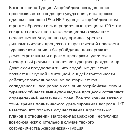
В отношениях Турция-Азербайджан сегодня четко
прослеживается тенденция ухудшения, и на прежде
едином в вопросе РА и НКР турецко-азербайджанском
фронте образовались определенные трещины. Об этом
свидетельствуют не только официально звучащие
недовольства Баку по поводу армяно-турецких
дипломатических процессов: в практической плоскости
турецкие компании в Азербайджане подвергаются
демонстративным и строгим проверкам, ужесточен
паспортный режим в отношении турецких граждан и пр.
Даже если предположить, что подобные действия
являются искусной имитацией, а в действительности
действует завуалированная пантюркистская
солидарность, все равно в сознании азербайджанских и
турецких обществ вышеупомянутые процессы оставляют
определенный негативный след. Все это крайне важно с
точки зрения политического урегулирования вопроса НКР:
известно, что попытка осуществления агрессивных
планов в отношении Нагорно-Карабахской Республики
возможна исключительно в случае тесного
сотрудничества Азербайджан-Турция.