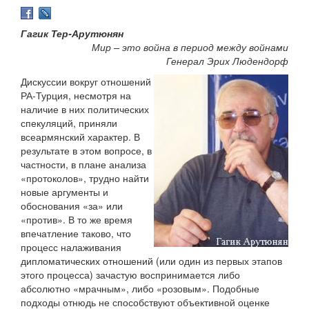
Гагик Тер-Арутюнян
Мир – это война в период между войнами
Генерал Эрих Людендорф
Дискуссии вокруг отношений
РА-Турция, несмотря на
наличие в них политических
спекуляций, приняли
всеармянский характер. В
результате в этом вопросе, в
частности, в плане анализа
«протоколов», трудно найти
новые аргументы и
обоснования «за» или
«против». В то же время
впечатление таково, что
процесс налаживания
дипломатических отношений (или один из первых этапов
этого процесса) зачастую воспринимается либо
абсолютно «мрачным», либо «розовым». Подобные
подходы отнюдь не способствуют объективной оценке