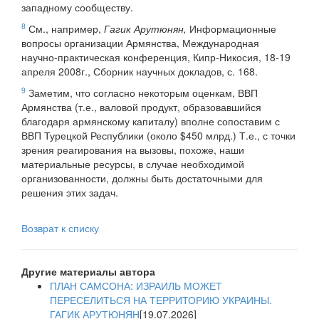
западному сообществу.
8
См., например,
Гагик Арутюнян,
Информационные
вопросы организации Армянства, Международная
научно-практическая конференция, Кипр-Никосия, 18-19
апреля 2008г., Сборник научных докладов, с. 168.
9
Заметим, что согласно некоторым оценкам, ВВП
Армянства (т.е., валовой продукт, образовавшийся
благодаря армянскому капиталу) вполне сопоставим с
ВВП Турецкой Республики (около $450 млрд.) Т.е., с точки
зрения реагирования на вызовы, похоже, наши
материальные ресурсы, в случае необходимой
организованности, должны быть достаточными для
решения этих задач.
Возврат к списку
Другие материалы автора
ПЛАН САМСОНА: ИЗРАИЛЬ МОЖЕТ
ПЕРЕСЕЛИТЬСЯ НА ТЕРРИТОРИЮ УКРАИНЫ.
ГАГИК АРУТЮНЯН
[19.07.2026]