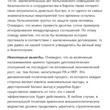
1975г. заключительный акт Хельсинкского совещания по
безопасности и сотрудничества в Европе также потерял
свою актуальность довольно быстро, и от одного из самых
знаменательных мероприятий того времени остались
лишь Хельсинкские группы по защите прав человека.
Очевидно, что можно привести десятки, сотни примеров
игнорирования международных соглашений. По этому
поводу заметим, что если бы всемирная история
протекала в соответствии с заключенными договорами, то
уже давно на нашей планете утвердились бы вечный мир
и благополучие.
Некоторые выводы.
Очевидно, что за возможным
налаживанием армяно-турецких дипломатических
отношений не последуют ни мгновенный экономический
рост, ни, тем более, капитуляция РА и НКР. Это
динамический политический процесс, из которого каждая
сторона желает извлечь максимальные выгоды, а
двусторонний баланс выгод и ущербов будет
существенно зависеть от того, кто с какой
эффективностью будет действовать. В любом случае, в
региональной политике армянское внешнеполитическое
ведомство должно продолжать укреплять стратегические