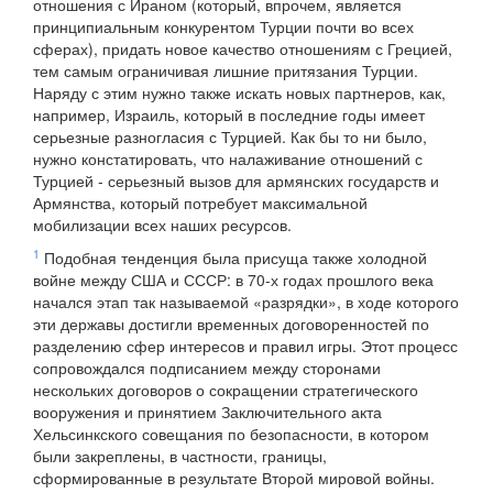
отношения с Ираном (который, впрочем, является
принципиальным конкурентом Турции почти во всех
сферах), придать новое качество отношениям с Грецией,
тем самым ограничивая лишние притязания Турции.
Наряду с этим нужно также искать новых партнеров, как,
например, Израиль, который в последние годы имеет
серьезные разногласия с Турцией. Как бы то ни было,
нужно констатировать, что налаживание отношений с
Турцией - серьезный вызов для армянских государств и
Армянства, который потребует максимальной
мобилизации всех наших ресурсов.
1
Подобная тенденция была присуща также холодной
войне между США и СССР: в 70-х годах прошлого века
начался этап так называемой «разрядки», в ходе которого
эти державы достигли временных договоренностей по
разделению сфер интересов и правил игры. Этот процесс
сопровождался подписанием между сторонами
нескольких договоров о сокращении стратегического
вооружения и принятием Заключительного акта
Хельсинкского совещания по безопасности, в котором
были закреплены, в частности, границы,
сформированные в результате Второй мировой войны.