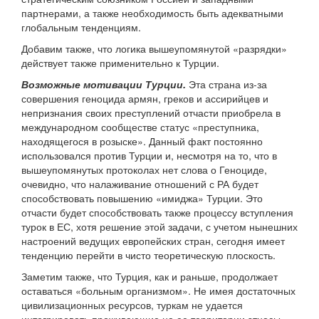
партнерами, а также необходимость быть адекватными
глобальным тенденциям.
Добавим также, что логика вышеупомянутой «разрядки»
действует также применительно к Турции.
Возможные мотивации Турции.
Эта страна из-за
совершения геноцида армян, греков и ассирийцев и
непризнания своих преступлений отчасти приобрела в
международном сообществе статус «преступника,
находящегося в розыске». Данный факт постоянно
использовался против Турции и, несмотря на то, что в
вышеупомянутых протоколах нет слова о Геноциде,
очевидно, что налаживание отношений с РА будет
способствовать повышению «имиджа» Турции. Это
отчасти будет способствовать также процессу вступления
турок в ЕС, хотя решение этой задачи, с учетом нынешних
настроений ведущих европейских стран, сегодня имеет
тенденцию перейти в чисто теоретическую плоскость.
Заметим также, что Турция, как и раньше, продолжает
оставаться «больным организмом». Не имея достаточных
цивилизационных ресурсов, туркам не удается