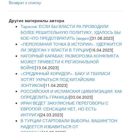
Возврат к списку
Другие материалы автора
Тарасов: ЕСЛИ БЫ ВЛАСТИ РА ПРОВОДИЛИ
БОЛЕЕ РЕШИТЕЛЬНУЮ ПОЛИТИКУ, УДАЛОСЬ БЫ
КОЕ-ЧТО ПРЕДОТВРАТИТЬ (видео)
[31.08.2023]
«ПЕРЕЛОМНАЯ ТОЧКА В ИСТОРИИ». УДЕРЖИТСЯ
ЛИ ЭРДОГАН У ВЛАСТИ В ТУРЦИИ
[16.04.2023]
НАГОРНЫЙ КАРАБАХ: РАЗМОРОЗКА КОНФЛИКТА
МОЖЕТ ПРИВЕСТИ К РЕГИОНАЛЬНОЙ
ВОЙНЕ
[13.04.2023]
«СРЕДИННЫЙ КОРИДОР». БАКУ И ТБИЛИСИ
ХОТЯТ УКРЫТЬСЯ ПОД КИТАЙСКИМ
ЗОНТИКОМ
[11.04.2023]
РОССИЙСКАЯ И ИСЛАМСКАЯ ЦИВИЛИЗАЦИИ: КАК
ОПРЕДЕЛИТЬ ГРАНИЦЫ
[03.04.2023]
ИРАН ВЕДЕТ ЗАКУЛИСНЫЕ ПЕРЕГОВОРЫ С
ЕВРОПОЙ: СЕНСАЦИИ НЕТ, НО ЕСТЬ
ИНТРИГА
[24.03.2023]
В ТУРЦИИ СТАРТОВАЛИ ВЫБОРЫ. ВАШИНГТОН
НАДЕЕТСЯ ИЗБАВИТЬСЯ ОТ