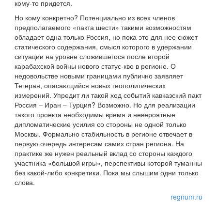
кому-то придется.
Но кому конкретно? Потенциально из всех членов
предполагаемого «пакта шести» такими возможностям
обладает одна только Россия, но пока это для нее сюжет
статического содержания, смысл которого в удержании
ситуации на уровне сложившегося после второй
карабахской войны нового статус-кво в регионе. О
недовольстве новыми границами публично заявляет
Тегеран, опасающийся новых геополитических
измерений. Упредит ли такой ход событий кавказский пакт
Россия – Иран – Турция? Возможно. Но для реализации
такого проекта необходимы время и невероятные
дипломатические усилия со стороны не одной только
Москвы. Формально стабильность в регионе отвечает в
первую очередь интересам самих стран региона. На
практике же нужен реальный вклад со стороны каждого
участника «большой игры», перспективы которой туманны
без какой-либо конкретики. Пока мы слышим одни только
слова.
regnum.ru