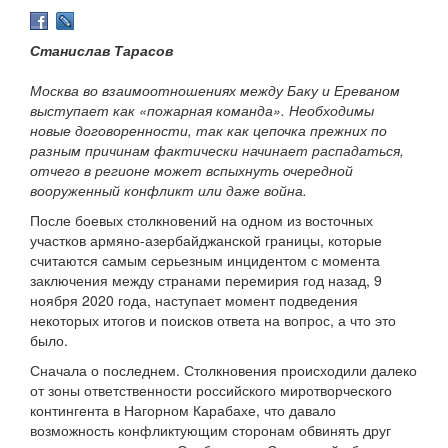
Станислав Тарасов
Москва во взаимоотношениях между Баку и Ереваном
выступает как «пожарная команда». Необходимы
новые договоренности, так как цепочка прежних по
разным причинам фактически начинает распадаться,
отчего в регионе может вспыхнуть очередной
вооруженный конфликт или даже война.
После боевых столкновений на одном из восточных
участков армяно-азербайджанской границы, которые
считаются самым серьезным инцидентом с момента
заключения между странами перемирия год назад, 9
ноября 2020 года, наступает момент подведения
некоторых итогов и поисков ответа на вопрос, а что это
было.
Сначала о последнем. Столкновения происходили далеко
от зоны ответственности российского миротворческого
контингента в Нагорном Карабахе, что давало
возможность конфликтующим сторонам обвинять друг