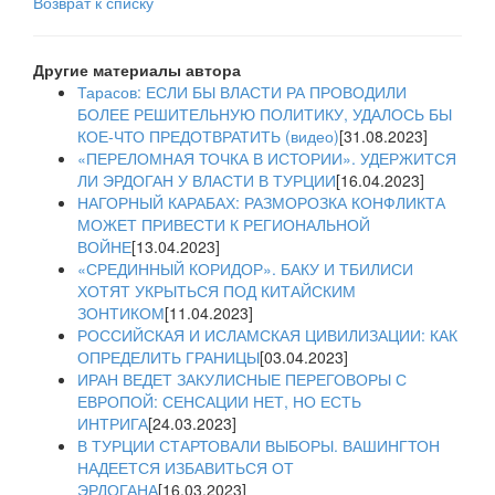
Возврат к списку
Другие материалы автора
Тарасов: ЕСЛИ БЫ ВЛАСТИ РА ПРОВОДИЛИ
БОЛЕЕ РЕШИТЕЛЬНУЮ ПОЛИТИКУ, УДАЛОСЬ БЫ
КОЕ-ЧТО ПРЕДОТВРАТИТЬ (видео)
[31.08.2023]
«ПЕРЕЛОМНАЯ ТОЧКА В ИСТОРИИ». УДЕРЖИТСЯ
ЛИ ЭРДОГАН У ВЛАСТИ В ТУРЦИИ
[16.04.2023]
НАГОРНЫЙ КАРАБАХ: РАЗМОРОЗКА КОНФЛИКТА
МОЖЕТ ПРИВЕСТИ К РЕГИОНАЛЬНОЙ
ВОЙНЕ
[13.04.2023]
«СРЕДИННЫЙ КОРИДОР». БАКУ И ТБИЛИСИ
ХОТЯТ УКРЫТЬСЯ ПОД КИТАЙСКИМ
ЗОНТИКОМ
[11.04.2023]
РОССИЙСКАЯ И ИСЛАМСКАЯ ЦИВИЛИЗАЦИИ: КАК
ОПРЕДЕЛИТЬ ГРАНИЦЫ
[03.04.2023]
ИРАН ВЕДЕТ ЗАКУЛИСНЫЕ ПЕРЕГОВОРЫ С
ЕВРОПОЙ: СЕНСАЦИИ НЕТ, НО ЕСТЬ
ИНТРИГА
[24.03.2023]
В ТУРЦИИ СТАРТОВАЛИ ВЫБОРЫ. ВАШИНГТОН
НАДЕЕТСЯ ИЗБАВИТЬСЯ ОТ
ЭРДОГАНА
[16.03.2023]