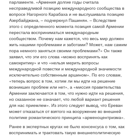
парламенте. «Армения долгие годы считала
несправедливой позицию международного сообщества в
вопросе Нагорного Карабаха и не выслушивала позицию
Азербайджана, – подчеркнул Пашинян. – Вследствие
этого с определенного момента позиция самой Армении
перестала восприниматься международным
сообществом. Почему нам кажется, что весь мир должен
жить нашими проблемами и заботами? Может, нам самим
пора немного заняться своими проблемами?» Он также
заявил, что эти его слова «можно воспринять как
самокритику» и что «нельзя мерить вопросы
международной повестки и международной значимости
исключительно собственным аршином». По его словам,
«теперь вопрос в том, хотим ли мы идти на решение
возникших проблем или нет», а «миссия правительства
Армении заключается в том, что нужно идти на решения,
но сказанное не означает, что любой вариант решения
для нас приемлем». Из этого следует вывод, что Ереван
может отказаться от взятого на вооружение во внешней
политике романтического принципа «арменоцентризма».
Ранее в экспертных кругах не было консенсуса о том, как
воспринимать и трактовать такую внешнеполитическую