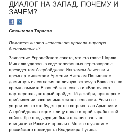
ДИАЛОГ НА ЗАПАД. ПОЧЕМУ И
ЗАЧЕМ?
Станислав Тарасов
Поможет ли это «спасти от провала мировую
дипломатию»?
Заявление Европейского совета, что его главе Шарлю
Мишелю удалось в ходе телефонных переговоров с
президентом Азербайджана Ильхамом Алиевым и
премьер-министром Армении Николом Пашиняном
достигнуть их согласия на личную встречу в Брюсселе во
время саммита Европейского союза и «Восточного
партнерства», который пройдет 15 декабря, при первом
приближении воспринимается как сенсация. Если все
устроится, то это будет третья встреча глав Армении и
Азербайджана лицом к лицу после второй карабахской
войны. Две предыдущие были организованы по
инициативе России и прошли в Москве с участием
российского президента Владимира Путина.