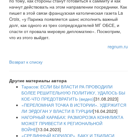
по тому, как стороны станут готовиться к саммиту и как
начнут действовать на этом направлении посредники. Как
пишет в этой связи французская католическая газета La
Croix, «у Парижа появляется шанс исполнить важный
долг, как одного из трех сопредседателей МГ ОБСЕ, и
спасти от провала мировую дипломатию». Посмотрим,
что из этого выйдет.
regnum.ru
Возврат к списку
Другие материалы автора
Тарасов: ЕСЛИ БЫ ВЛАСТИ РА ПРОВОДИЛИ
БОЛЕЕ РЕШИТЕЛЬНУЮ ПОЛИТИКУ, УДАЛОСЬ БЫ
КОЕ-ЧТО ПРЕДОТВРАТИТЬ (видео)
[31.08.2023]
«ПЕРЕЛОМНАЯ ТОЧКА В ИСТОРИИ». УДЕРЖИТСЯ
ЛИ ЭРДОГАН У ВЛАСТИ В ТУРЦИИ
[16.04.2023]
НАГОРНЫЙ КАРАБАХ: РАЗМОРОЗКА КОНФЛИКТА
МОЖЕТ ПРИВЕСТИ К РЕГИОНАЛЬНОЙ
ВОЙНЕ
[13.04.2023]
«СРЕДИННЫЙ КОРИДОР». БАКУ И ТБИЛИСИ