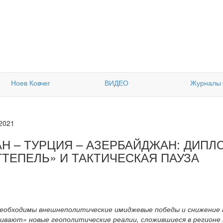
Ноев Ковчег
ВИДЕО
Журналы
.2021
АН – ТУРЦИЯ – АЗЕРБАЙДЖАН: ДИП
ТТЕПЕЛЬ» И ТАКТИЧЕСКАЯ ПАУЗА
необходимы внешнеполитические имиджевые победы и снижение
ривают» новые геополитические реалии, сложившиеся в регионе 