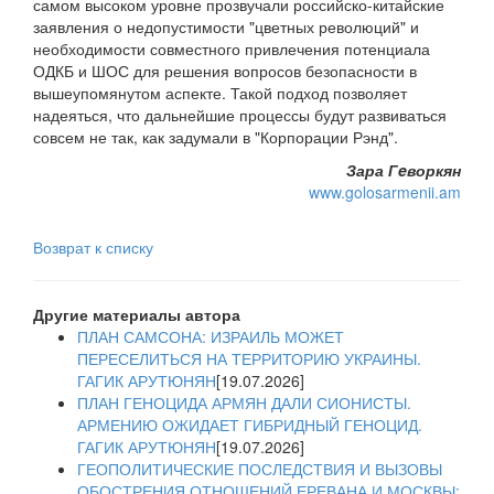
самом высоком уровне прозвучали российско-китайские
заявления о недопустимости "цветных революций" и
необходимости совместного привлечения потенциала
ОДКБ и ШОС для решения вопросов безопасности в
вышеупомянутом аспекте. Такой подход позволяет
надеяться, что дальнейшие процессы будут развиваться
совсем не так, как задумали в "Корпорации Рэнд".
Зара Гeворкян
www.golosarmenii.am
Возврат к списку
Другие материалы автора
ПЛАН САМСОНА: ИЗРАИЛЬ МОЖЕТ
ПЕРЕСЕЛИТЬСЯ НА ТЕРРИТОРИЮ УКРАИНЫ.
ГАГИК АРУТЮНЯН
[19.07.2026]
ПЛАН ГЕНОЦИДА АРМЯН ДАЛИ СИОНИСТЫ.
АРМЕНИЮ ОЖИДАЕТ ГИБРИДНЫЙ ГЕНОЦИД.
ГАГИК АРУТЮНЯН
[19.07.2026]
ГЕОПОЛИТИЧЕСКИЕ ПОСЛЕДСТВИЯ И ВЫЗОВЫ
ОБОСТРЕНИЯ ОТНОШЕНИЙ ЕРЕВАНА И МОСКВЫ: