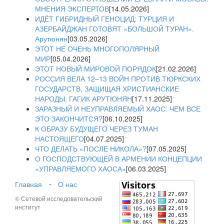
МНЕНИЯ ЭКСПЕРТОВ
[14.05.2026]
ИДЁТ ГИБРИДНЫЙ ГЕНОЦИД: ТУРЦИЯ И
АЗЕРБАЙДЖАН ГОТОВЯТ «БОЛЬШОЙ ТУРАН».
Арутюнян
[03.05.2026]
ЭТОТ НЕ ОЧЕНЬ МНОГОПОЛЯРНЫЙ
МИР
[05.04.2026]
ЭТОТ НОВЫЙ МИРОВОЙ ПОРЯДОК
[21.02.2026]
РОССИЯ ВЕЛА 12–13 ВОЙН ПРОТИВ ТЮРКСКИХ
ГОСУДАРСТВ, ЗАЩИЩАЯ ХРИСТИАНСКИЕ
НАРОДЫ. ГАГИК АРУТЮНЯН
[17.11.2025]
ЗАРАЗНЫЙ И НЕУПРАВЛЯЕМЫЙ ХАОС: ЧЕМ ВСЕ
ЭТО ЗАКОНЧИТСЯ?
[06.10.2025]
К ОБРАЗУ БУДУЩЕГО ЧЕРЕЗ ТУМАН
НАСТОЯЩЕГО
[04.07.2025]
ЧТО ДЕЛАТЬ «ПОСЛЕ НИКОЛА»?
[07.05.2025]
О ГОСПОДСТВУЮЩЕЙ В АРМЕНИИ КОНЦЕПЦИИ
«УПРАВЛЯЕМОГО ХАОСА»
[06.03.2025]
Главная
⋅
О нас
© Сетевой исследовательский
институт