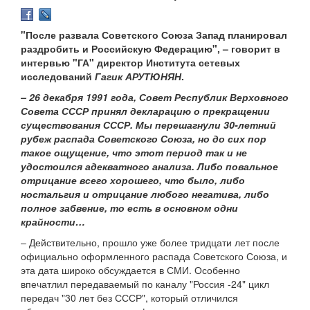
"После развала Советского Союза Запад планировал
раздробить и Российскую Федерацию", – говорит в
интервью "ГА" директор Института сетевых
исследований
Гагик АРУТЮНЯН
.
– 26 декабря 1991 года, Совет Республик Верховного
Совета СССР принял декларацию о прекращении
существования СССР. Мы перешагнули 30-летний
рубеж распада Советского Союза, но до сих пор
такое ощущение, что этот период так и не
удостоился адекватного анализа. Либо повальное
отрицание всего хорошего, что было, либо
ностальгия и отрицание любого негатива, либо
полное забвение, то есть в основном одни
крайности…
– Действительно, прошло уже более тридцати лет после
официально оформленного распада Советского Союза, и
эта дата широко обсуждается в СМИ. Особенно
впечатлил передаваемый по каналу "Россия -24" цикл
передач "30 лет без СССР", который отличился