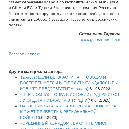
станет серьезным ударом по геополитическим амбициям
и США, и ЕС, и Турции. Что касается значения России на
Черном море как крупного логистического хаба, то оно не
снизится, а наоборот: возрастет грузопоток в российских
портах.
Станислав Тарасов
www.golosarmenii.am
Возврат к списку
Другие материалы автора
Тарасов: ЕСЛИ БЫ ВЛАСТИ РА ПРОВОДИЛИ
БОЛЕЕ РЕШИТЕЛЬНУЮ ПОЛИТИКУ, УДАЛОСЬ БЫ
КОЕ-ЧТО ПРЕДОТВРАТИТЬ (видео)
[31.08.2023]
«ПЕРЕЛОМНАЯ ТОЧКА В ИСТОРИИ». УДЕРЖИТСЯ
ЛИ ЭРДОГАН У ВЛАСТИ В ТУРЦИИ
[16.04.2023]
НАГОРНЫЙ КАРАБАХ: РАЗМОРОЗКА КОНФЛИКТА
МОЖЕТ ПРИВЕСТИ К РЕГИОНАЛЬНОЙ
ВОЙНЕ
[13.04.2023]
«СРЕДИННЫЙ КОРИДОР». БАКУ И ТБИЛИСИ
ХОТЯТ УКРЫТЬСЯ ПОД КИТАЙСКИМ