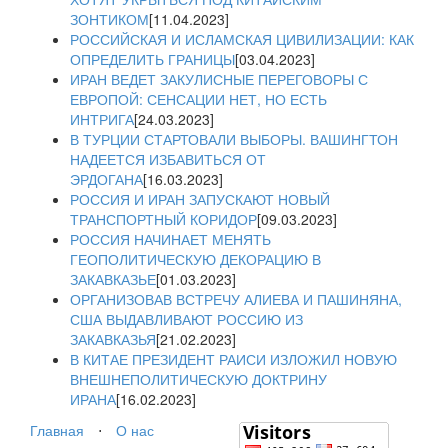
ЗОНТИКОМ
[11.04.2023]
РОССИЙСКАЯ И ИСЛАМСКАЯ ЦИВИЛИЗАЦИИ: КАК
ОПРЕДЕЛИТЬ ГРАНИЦЫ
[03.04.2023]
ИРАН ВЕДЕТ ЗАКУЛИСНЫЕ ПЕРЕГОВОРЫ С
ЕВРОПОЙ: СЕНСАЦИИ НЕТ, НО ЕСТЬ
ИНТРИГА
[24.03.2023]
В ТУРЦИИ СТАРТОВАЛИ ВЫБОРЫ. ВАШИНГТОН
НАДЕЕТСЯ ИЗБАВИТЬСЯ ОТ
ЭРДОГАНА
[16.03.2023]
РОССИЯ И ИРАН ЗАПУСКАЮТ НОВЫЙ
ТРАНСПОРТНЫЙ КОРИДОР
[09.03.2023]
РОССИЯ НАЧИНАЕТ МЕНЯТЬ
ГЕОПОЛИТИЧЕСКУЮ ДЕКОРАЦИЮ В
ЗАКАВКАЗЬЕ
[01.03.2023]
ОРГАНИЗОВАВ ВСТРЕЧУ АЛИЕВА И ПАШИНЯНА,
США ВЫДАВЛИВАЮТ РОССИЮ ИЗ
ЗАКАВКАЗЬЯ
[21.02.2023]
В КИТАЕ ПРЕЗИДЕНТ РАИСИ ИЗЛОЖИЛ НОВУЮ
ВНЕШНЕПОЛИТИЧЕСКУЮ ДОКТРИНУ
ИРАНА
[16.02.2023]
Главная
⋅
О нас