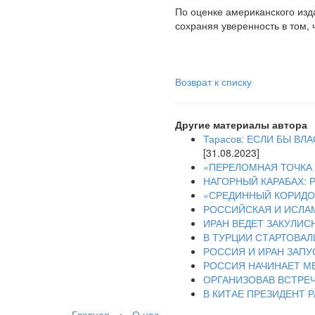
По оценке американского изд
сохраняя уверенность в том, 
Возврат к списку
Другие материалы автора
Тарасов: ЕСЛИ БЫ В
[31.08.2023]
«ПЕРЕЛОМНАЯ ТОЧКА 
НАГОРНЫЙ КАРАБАХ:
«СРЕДИННЫЙ КОРИДОР
РОССИЙСКАЯ И ИСЛА
ИРАН ВЕДЕТ ЗАКУЛИС
В ТУРЦИИ СТАРТОВАЛ
РОССИЯ И ИРАН ЗАП
РОССИЯ НАЧИНАЕТ М
ОРГАНИЗОВАВ ВСТРЕЧ
В КИТАЕ ПРЕЗИДЕНТ
Главная
⋅
О нас