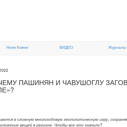
Ноев Ковчег
ВИДЕО
Журналы
.2022
ЧЕМУ ПАШИНЯН И ЧАВУШОГЛУ ЗАГОВ
ЛЕ»?
екаются в сложную многоходовую геополитическую игру, сохраня
положение вещей в регионе. Чтобы все это значило?