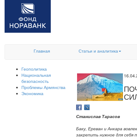
Главная
Статьи и аналитика
Геополитика
Национальная
16.04
безопасность
ПО
Проблемы Армянства
Экономика
СИ
Станислав Тарасов
Баку, Ереван и Анкара вовл
закрепить нужное для себя 