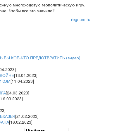
ложную многоходовую геополитическую игру,
оне. Чтобы все это значило?
regnum.ru
 БЫ КОЕ-ЧТО ПРЕДОТВРАТИТЬ (видео)
.04.2023]
 ВОЙНЕ
[13.04.2023]
ТИКОМ
[11.04.2023]
ИГА
[24.03.2023]
[16.03.2023]
23]
ВКАЗЬЯ
[21.02.2023]
РАНА
[16.02.2023]