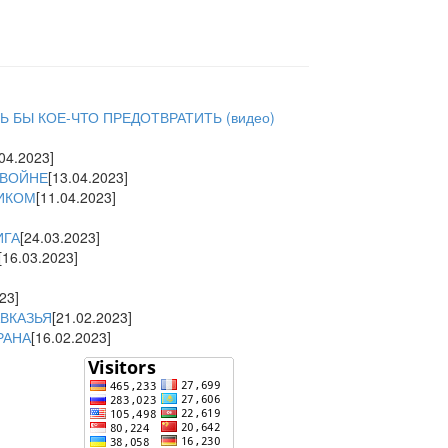
 БЫ КОЕ-ЧТО ПРЕДОТВРАТИТЬ (видео)
.04.2023]
 ВОЙНЕ
[13.04.2023]
ТИКОМ
[11.04.2023]
ИГА
[24.03.2023]
[16.03.2023]
23]
ВКАЗЬЯ
[21.02.2023]
РАНА
[16.02.2023]