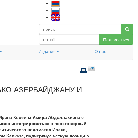
Подписаться
Издания
О нас
ЬКО АЗЕРБАЙДЖАНУ И
 Ирана Хосейна Амира Абдоллахиана с
тивно интегрироваться в переговорный
литического ведомства Ирана,
ом Кавказе, подчеркнул четкую позицию