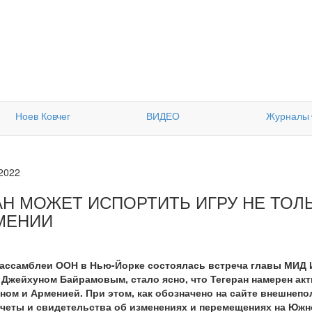
Ноев Ковчег
ВИДЕО
Журналы
.2022
АН МОЖЕТ ИСПОРТИТЬ ИГРУ НЕ ТОЛ
МЕНИИ
енассамблеи ООН в Нью-Йорке состоялась встреча главы МИД
Джейхуном Байрамовым, стало ясно, что Тегеран намерен ак
ом и Арменией. При этом, как обозначено на сайте внешнепо
тчеты и свидетельства об изменениях и перемещениях на Южн