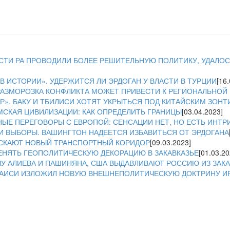
ЛАСТИ РА ПРОВОДИЛИ БОЛЕЕ РЕШИТЕЛЬНУЮ ПОЛИТИКУ, УДАЛОСЬ
В ИСТОРИИ». УДЕРЖИТСЯ ЛИ ЭРДОГАН У ВЛАСТИ В ТУРЦИИ
[16
 РАЗМОРОЗКА КОНФЛИКТА МОЖЕТ ПРИВЕСТИ К РЕГИОНАЛЬНОЙ
». БАКУ И ТБИЛИСИ ХОТЯТ УКРЫТЬСЯ ПОД КИТАЙСКИМ ЗОН
МСКАЯ ЦИВИЛИЗАЦИИ: КАК ОПРЕДЕЛИТЬ ГРАНИЦЫ
[03.04.2023]
НЫЕ ПЕРЕГОВОРЫ С ЕВРОПОЙ: СЕНСАЦИИ НЕТ, НО ЕСТЬ ИНТР
И ВЫБОРЫ. ВАШИНГТОН НАДЕЕТСЯ ИЗБАВИТЬСЯ ОТ ЭРДОГАНА
УСКАЮТ НОВЫЙ ТРАНСПОРТНЫЙ КОРИДОР
[09.03.2023]
ЕНЯТЬ ГЕОПОЛИТИЧЕСКУЮ ДЕКОРАЦИЮ В ЗАКАВКАЗЬЕ
[01.03.20
У АЛИЕВА И ПАШИНЯНА, США ВЫДАВЛИВАЮТ РОССИЮ ИЗ ЗАКА
 РАИСИ ИЗЛОЖИЛ НОВУЮ ВНЕШНЕПОЛИТИЧЕСКУЮ ДОКТРИНУ И