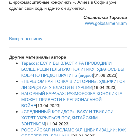
широкомасштабные конфликты». Алиев в Софии уже
сделал свой ход, и где-то он аукнется.
Станислав Тарасов
www.golosarmenii.am
Возврат к списку
Другие материалы автора
Тарасов: ЕСЛИ БЫ ВЛАСТИ РА ПРОВОДИЛИ
БОЛЕЕ РЕШИТЕЛЬНУЮ ПОЛИТИКУ, УДАЛОСЬ БЫ
КОЕ-ЧТО ПРЕДОТВРАТИТЬ (видео)
[31.08.2023]
«ПЕРЕЛОМНАЯ ТОЧКА В ИСТОРИИ». УДЕРЖИТСЯ
ЛИ ЭРДОГАН У ВЛАСТИ В ТУРЦИИ
[16.04.2023]
НАГОРНЫЙ КАРАБАХ: РАЗМОРОЗКА КОНФЛИКТА
МОЖЕТ ПРИВЕСТИ К РЕГИОНАЛЬНОЙ
ВОЙНЕ
[13.04.2023]
«СРЕДИННЫЙ КОРИДОР». БАКУ И ТБИЛИСИ
ХОТЯТ УКРЫТЬСЯ ПОД КИТАЙСКИМ
ЗОНТИКОМ
[11.04.2023]
РОССИЙСКАЯ И ИСЛАМСКАЯ ЦИВИЛИЗАЦИИ: КАК
ОПРЕДЕЛИТЬ ГРАНИЦЫ
[03.04.2023]