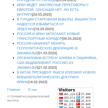
ИРАН ВЕДЕТ ЗАКУЛИСНЫЕ ПЕРЕГОВОРЫ С
ЕВРОПОЙ: СЕНСАЦИИ НЕТ, НО ЕСТЬ
ИНТРИГА
[24.03.2023]
В ТУРЦИИ СТАРТОВАЛИ ВЫБОРЫ. ВАШИНГТОН
НАДЕЕТСЯ ИЗБАВИТЬСЯ ОТ
ЭРДОГАНА
[16.03.2023]
РОССИЯ И ИРАН ЗАПУСКАЮТ НОВЫЙ
ТРАНСПОРТНЫЙ КОРИДОР
[09.03.2023]
РОССИЯ НАЧИНАЕТ МЕНЯТЬ
ГЕОПОЛИТИЧЕСКУЮ ДЕКОРАЦИЮ В
ЗАКАВКАЗЬЕ
[01.03.2023]
ОРГАНИЗОВАВ ВСТРЕЧУ АЛИЕВА И ПАШИНЯНА,
США ВЫДАВЛИВАЮТ РОССИЮ ИЗ
ЗАКАВКАЗЬЯ
[21.02.2023]
В КИТАЕ ПРЕЗИДЕНТ РАИСИ ИЗЛОЖИЛ НОВУЮ
ВНЕШНЕПОЛИТИЧЕСКУЮ ДОКТРИНУ
ИРАНА
[16.02.2023]
Главная
⋅
О нас
© Сетевой исследовательский
институт