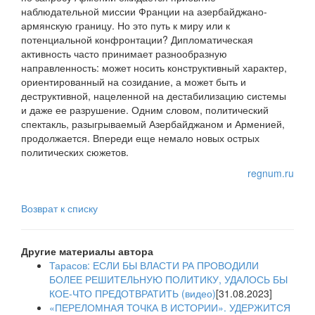
наблюдательной миссии Франции на азербайджано-
армянскую границу. Но это путь к миру или к
потенциальной конфронтации? Дипломатическая
активность часто принимает разнообразную
направленность: может носить конструктивный характер,
ориентированный на созидание, а может быть и
деструктивной, нацеленной на дестабилизацию системы
и даже ее разрушение. Одним словом, политический
спектакль, разыгрываемый Азербайджаном и Арменией,
продолжается. Впереди еще немало новых острых
политических сюжетов.
regnum.ru
Возврат к списку
Другие материалы автора
Тарасов: ЕСЛИ БЫ ВЛАСТИ РА ПРОВОДИЛИ
БОЛЕЕ РЕШИТЕЛЬНУЮ ПОЛИТИКУ, УДАЛОСЬ БЫ
КОЕ-ЧТО ПРЕДОТВРАТИТЬ (видео)
[31.08.2023]
«ПЕРЕЛОМНАЯ ТОЧКА В ИСТОРИИ». УДЕРЖИТСЯ