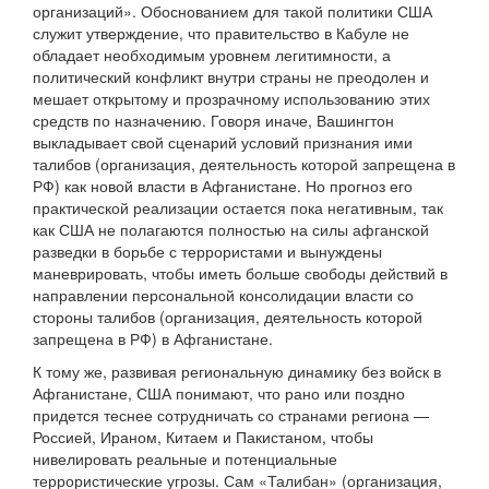
организаций». Обоснованием для такой политики США
служит утверждение, что правительство в Кабуле не
обладает необходимым уровнем легитимности, а
политический конфликт внутри страны не преодолен и
мешает открытому и прозрачному использованию этих
средств по назначению. Говоря иначе, Вашингтон
выкладывает свой сценарий условий признания ими
талибов (организация, деятельность которой запрещена в
РФ) как новой власти в Афганистане. Но прогноз его
практической реализации остается пока негативным, так
как США не полагаются полностью на силы афганской
разведки в борьбе с террористами и вынуждены
маневрировать, чтобы иметь больше свободы действий в
направлении персональной консолидации власти со
стороны талибов (организация, деятельность которой
запрещена в РФ) в Афганистане.
К тому же, развивая региональную динамику без войск в
Афганистане, США понимают, что рано или поздно
придется теснее сотрудничать со странами региона —
Россией, Ираном, Китаем и Пакистаном, чтобы
нивелировать реальные и потенциальные
террористические угрозы. Сам «Талибан» (организация,