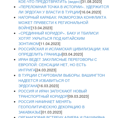
КОЕ-ЧТО ПРЕДОТВРАТИТЬ (видео)
[31.08.2023]
«ПЕРЕЛОМНАЯ ТОЧКА В ИСТОРИИ». УДЕРЖИТСЯ
ЛИ ЭРДОГАН У ВЛАСТИ В ТУРЦИИ
[16.04.2023]
НАГОРНЫЙ КАРАБАХ: РАЗМОРОЗКА КОНФЛИКТА
МОЖЕТ ПРИВЕСТИ К РЕГИОНАЛЬНОЙ
ВОЙНЕ
[13.04.2023]
«СРЕДИННЫЙ КОРИДОР». БАКУ И ТБИЛИСИ
ХОТЯТ УКРЫТЬСЯ ПОД КИТАЙСКИМ
ЗОНТИКОМ
[11.04.2023]
РОССИЙСКАЯ И ИСЛАМСКАЯ ЦИВИЛИЗАЦИИ: КАК
ОПРЕДЕЛИТЬ ГРАНИЦЫ
[03.04.2023]
ИРАН ВЕДЕТ ЗАКУЛИСНЫЕ ПЕРЕГОВОРЫ С
ЕВРОПОЙ: СЕНСАЦИИ НЕТ, НО ЕСТЬ
ИНТРИГА
[24.03.2023]
В ТУРЦИИ СТАРТОВАЛИ ВЫБОРЫ. ВАШИНГТОН
НАДЕЕТСЯ ИЗБАВИТЬСЯ ОТ
ЭРДОГАНА
[16.03.2023]
РОССИЯ И ИРАН ЗАПУСКАЮТ НОВЫЙ
ТРАНСПОРТНЫЙ КОРИДОР
[09.03.2023]
РОССИЯ НАЧИНАЕТ МЕНЯТЬ
ГЕОПОЛИТИЧЕСКУЮ ДЕКОРАЦИЮ В
ЗАКАВКАЗЬЕ
[01.03.2023]
ОРГАНИЗОВАВ ВСТРЕЧУ АЛИЕВА И ПАШИНЯНА,