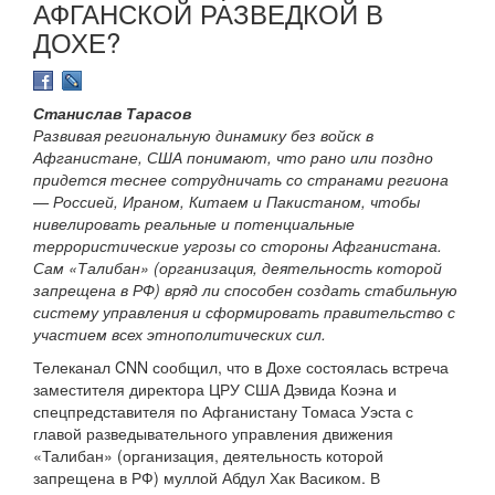
АФГАНСКОЙ РАЗВЕДКОЙ В
ДОХЕ?
Станислав Тарасов
Развивая региональную динамику без войск в
Афганистане, США понимают, что рано или поздно
придется теснее сотрудничать со странами региона
— Россией, Ираном, Китаем и Пакистаном, чтобы
нивелировать реальные и потенциальные
террористические угрозы со стороны Афганистана.
Сам «Талибан» (организация, деятельность которой
запрещена в РФ) вряд ли способен создать стабильную
систему управления и сформировать правительство с
участием всех этнополитических сил.
Телеканал CNN сообщил, что в Дохе состоялась встреча
заместителя директора ЦРУ США Дэвида Коэна и
спецпредставителя по Афганистану Томаса Уэста с
главой разведывательного управления движения
«Талибан» (организация, деятельность которой
запрещена в РФ) муллой Абдул Хак Васиком. В