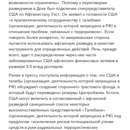
возможности ограничены». Поэтому к переговорам
разведчиков в Дохе был подключен спецпредставитель
США по Афганистану Уэст. Он заявил о готовности США
«к прагматическому сотрудничеству с талибами
(организация, деятельность которой запрещена в РФ) в
отношении проблем, связанных с терроризмом». Если
говорить более конкретно, то американская сторона
пытается использовать афганскую разведку в качестве
инструмента для определенных действий. Речь, прежде
всего, идет о распределении через нее части
заблокированных США афганских финансовых активов в
размере 3,5 млрд долларов.
Ранее в прессу поступила информация о том, что США и
талибы (организация, деятельность которой запрещена в
РФ) обсуждают создание стороннего трастового фонда, в
который будут переведены резервы Центробанка. Кстати,
США могут включить в согласованный с афганской
разведкой санкционный список некоторых
высокопоставленных представителей «Талибана»
(организация, деятельность которой запрещена в РФ) под
предлогом «исключения рисков потенциальной утечки
средств в руки радикальных террористических