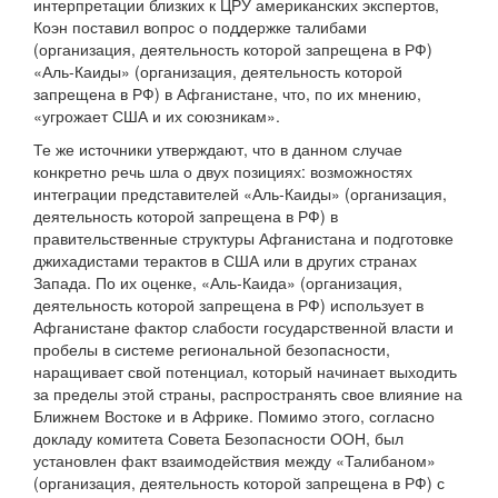
интерпретации близких к ЦРУ американских экспертов,
Коэн поставил вопрос о поддержке талибами
(организация, деятельность которой запрещена в РФ)
«Аль-Каиды» (организация, деятельность которой
запрещена в РФ) в Афганистане, что, по их мнению,
«угрожает США и их союзникам».
Те же источники утверждают, что в данном случае
конкретно речь шла о двух позициях: возможностях
интеграции представителей «Аль-Каиды» (организация,
деятельность которой запрещена в РФ) в
правительственные структуры Афганистана и подготовке
джихадистами терактов в США или в других странах
Запада. По их оценке, «Аль-Каида» (организация,
деятельность которой запрещена в РФ) использует в
Афганистане фактор слабости государственной власти и
пробелы в системе региональной безопасности,
наращивает свой потенциал, который начинает выходить
за пределы этой страны, распространять свое влияние на
Ближнем Востоке и в Африке. Помимо этого, согласно
докладу комитета Совета Безопасности ООН, был
установлен факт взаимодействия между «Талибаном»
(организация, деятельность которой запрещена в РФ) с