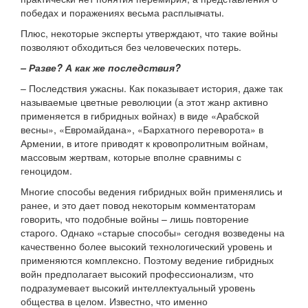
победах и поражениях весьма расплывчаты.
Плюс, некоторые эксперты утверждают, что такие войны
позволяют обходиться без человеческих потерь.
– Разве? А как же последствия?
– Последствия ужасны. Как показывает история, даже так
называемые цветные революции (а этот жанр активно
применяется в гибридных войнах) в виде «Арабской
весны», «Евромайдана», «Бархатного переворота» в
Армении, в итоге приводят к кровопролитным войнам,
массовым жертвам, которые вполне сравнимы с
геноцидом.
Многие способы ведения гибридных войн применялись и
ранее, и это дает повод некоторым комментаторам
говорить, что подобные войны – лишь повторение
старого. Однако «старые способы» сегодня возведены на
качественно более высокий технологический уровень и
применяются комплексно. Поэтому ведение гибридных
войн предполагает высокий профессионализм, что
подразумевает высокий интеллектуальный уровень
общества в целом. Известно, что именно