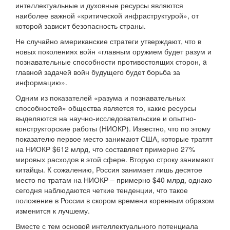
интеллектуальные и духовные ресурсы являются
наиболее важной «критической инфраструктурой», от
которой зависит безопасность страны.
Не случайно американские стратеги утверждают, что в
новых поколениях войн «главным оружием будет разум и
познавательные способности противостоящих сторон, a
главной задачей войн будущего будет борьба за
информацию».
Одним из показателей «разума и познавательных
способностей» общества является то, какие ресурсы
выделяются на научно-исследовательские и опытно-
конструкторские работы (НИОКР). Известно, что по этому
показателю первое место занимают США, которые тратят
на НИОКР $612 млрд, что составляет примерно 27%
мировых расходов в этой сфере. Вторую строку занимают
китайцы. К сожалению, Россия занимает лишь десятое
место по тратам на НИОКР – примерно $40 млрд, однако
сегодня наблюдаются четкие тенденции, что такое
положение в России в скором времени коренным образом
изменится к лучшему.
Вместе с тем основой интеллектуального потенциала