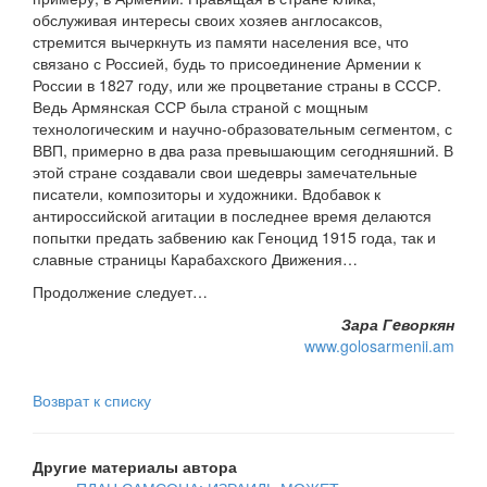
обслуживая интересы своих хозяев англосаксов,
стремится вычеркнуть из памяти населения все, что
связано с Россией, будь то присоединение Армении к
России в 1827 году, или же процветание страны в СССР.
Ведь Армянская ССР была страной с мощным
технологическим и научно-образовательным сегментом, с
ВВП, примерно в два раза превышающим сегодняшний. В
этой стране создавали свои шедевры замечательные
писатели, композиторы и художники. Вдобавок к
антироссийской агитации в последнее время делаются
попытки предать забвению как Геноцид 1915 года, так и
славные страницы Карабахского Движения…
Продолжение следует…
Зара Гeворкян
www.golosarmenii.am
Возврат к списку
Другие материалы автора