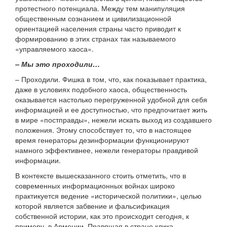
протестного потенциала. Между тем манипуляция
общественным сознанием и цивилизационной
ориентацией населения страны часто приводит к
формированию в этих странах так называемого
«управляемого хаоса».
– Мы это проходили…
– Проходили. Фишка в том, что, как показывает практика,
даже в условиях подобного хаоса, общественность
оказывается настолько перегруженной удобной для себя
информацией и ее доступностью, что предпочитает жить
в мире «постправды», нежели искать выход из создавшего
положения. Этому способствует то, что в настоящее
время генераторы дезинформации функционируют
намного эффективнее, нежели генераторы правдивой
информации.
В контексте вышесказанного стоить отметить, что в
современных информационных войнах широко
практикуется ведение «исторической политики», целью
которой является забвение и фальсификация
собственной истории, как это происходит сегодня, к
примеру, в Армении. Правящая в стране клика,