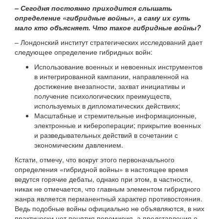
– Сегодня постоянно приходится слышать
определение «гибридные войны», а саму их суть
мало кто объясняет. Что такое гибридные войны?
– Лондонский институт стратегических исследований дает
следующее определение гибридных войн:
Использование военных и невоенных инструментов
в интегрированной кампании, направленной на
достижение внезапности, захват инициативы и
получение психологических преимуществ,
используемых в дипломатических действиях;
Масштабные и стремительные информационные,
электронные и кибероперации; прикрытие военных
и разведывательных действий в сочетании с
экономическим давлением.
Кстати, отмечу, что вокруг этого первоначального
определения «гибридной войны» в настоящее время
ведутся горячие дебаты, однако при этом, в частности,
никак не отмечается, что главным элементом гибридного
жанра является перманентный характер противостояния.
Ведь подобные войны официально не объявляются, в них
практически нет понятия перемирия, а представления о