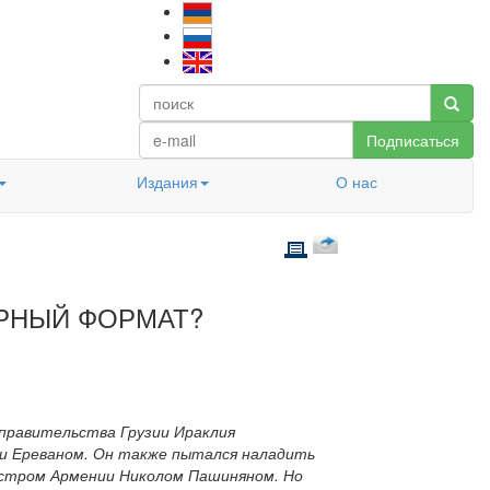
Подписаться
Издания
О нас
ОРНЫЙ ФОРМАТ?
 правительства Грузии Ираклия
 и Ереваном. Он также пытался наладить
истром Армении Николом Пашиняном. Но