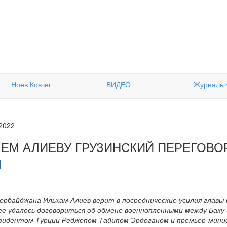
Ноев Ковчег
ВИДЕО
Журналы
.2022
ЧЕМ АЛИЕВУ ГРУЗИНСКИЙ ПЕРЕГОВ
зербайджана Ильхам Алиев верит в посреднические усилия главы
ее удалось договориться об обмене военнопленными между Баку
зидентом Турции Реджепом Тайипом Эрдоганом и премьер-мин