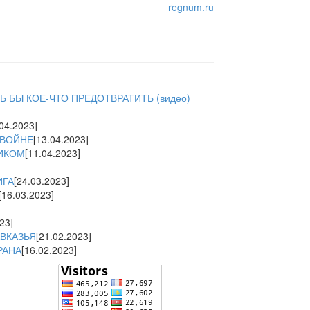
regnum.ru
 БЫ КОЕ-ЧТО ПРЕДОТВРАТИТЬ (видео)
.04.2023]
 ВОЙНЕ
[13.04.2023]
ТИКОМ
[11.04.2023]
ИГА
[24.03.2023]
[16.03.2023]
23]
ВКАЗЬЯ
[21.02.2023]
РАНА
[16.02.2023]