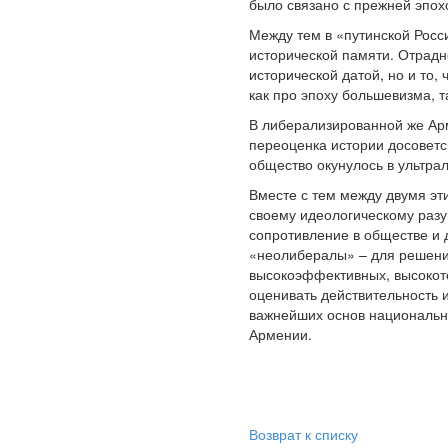
было связано с прежней эпох
Между тем в «путинской Росси
исторической памяти. Отрадн
исторической датой, но и то
как про эпоху большевизма, 
В либерализированной же Ар
переоценка истории досоветс
общество окунулось в ультра
Вместе с тем между двумя э
своему идеологическому раз
сопротивление в обществе и 
«неолибералы» – для решения
высокоэффективных, высокот
оценивать действительность 
важнейших основ национальн
Армении.
Возврат к списку