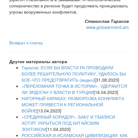
соперничество в регионе будет продолжать проецировать
угрозы вооруженных конфликтов.
Станислав Тарасов
www.golosarmenii.am
Возврат к списку
Другие материалы автора
Тарасов: ЕСЛИ БЫ ВЛАСТИ РА ПРОВОДИЛИ
БОЛЕЕ РЕШИТЕЛЬНУЮ ПОЛИТИКУ, УДАЛОСЬ БЫ
КОЕ-ЧТО ПРЕДОТВРАТИТЬ (видео)
[31.08.2023]
«ПЕРЕЛОМНАЯ ТОЧКА В ИСТОРИИ». УДЕРЖИТСЯ
ЛИ ЭРДОГАН У ВЛАСТИ В ТУРЦИИ
[16.04.2023]
НАГОРНЫЙ КАРАБАХ: РАЗМОРОЗКА КОНФЛИКТА
МОЖЕТ ПРИВЕСТИ К РЕГИОНАЛЬНОЙ
ВОЙНЕ
[13.04.2023]
«СРЕДИННЫЙ КОРИДОР». БАКУ И ТБИЛИСИ
ХОТЯТ УКРЫТЬСЯ ПОД КИТАЙСКИМ
ЗОНТИКОМ
[11.04.2023]
РОССИЙСКАЯ И ИСЛАМСКАЯ ЦИВИЛИЗАЦИИ: КАК