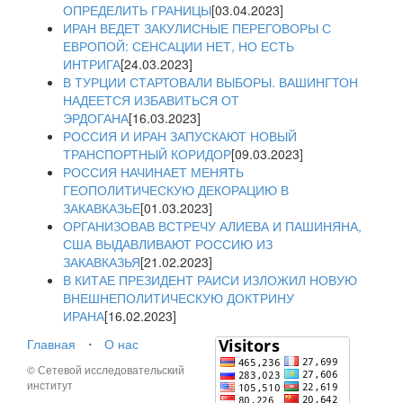
ОПРЕДЕЛИТЬ ГРАНИЦЫ
[03.04.2023]
ИРАН ВЕДЕТ ЗАКУЛИСНЫЕ ПЕРЕГОВОРЫ С
ЕВРОПОЙ: СЕНСАЦИИ НЕТ, НО ЕСТЬ
ИНТРИГА
[24.03.2023]
В ТУРЦИИ СТАРТОВАЛИ ВЫБОРЫ. ВАШИНГТОН
НАДЕЕТСЯ ИЗБАВИТЬСЯ ОТ
ЭРДОГАНА
[16.03.2023]
РОССИЯ И ИРАН ЗАПУСКАЮТ НОВЫЙ
ТРАНСПОРТНЫЙ КОРИДОР
[09.03.2023]
РОССИЯ НАЧИНАЕТ МЕНЯТЬ
ГЕОПОЛИТИЧЕСКУЮ ДЕКОРАЦИЮ В
ЗАКАВКАЗЬЕ
[01.03.2023]
ОРГАНИЗОВАВ ВСТРЕЧУ АЛИЕВА И ПАШИНЯНА,
США ВЫДАВЛИВАЮТ РОССИЮ ИЗ
ЗАКАВКАЗЬЯ
[21.02.2023]
В КИТАЕ ПРЕЗИДЕНТ РАИСИ ИЗЛОЖИЛ НОВУЮ
ВНЕШНЕПОЛИТИЧЕСКУЮ ДОКТРИНУ
ИРАНА
[16.02.2023]
Главная
⋅
О нас
© Сетевой исследовательский
институт