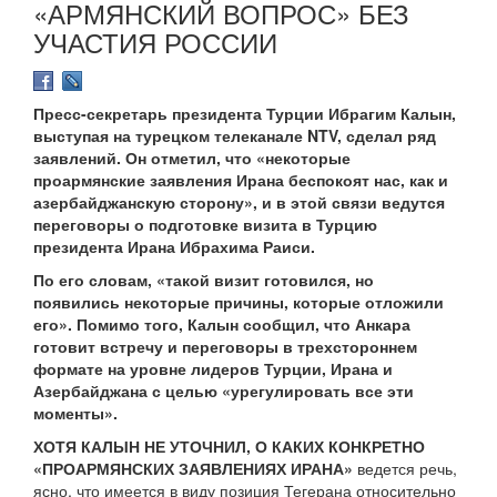
«АРМЯНСКИЙ ВОПРОС» БЕЗ
УЧАСТИЯ РОССИИ
Пресс-секретарь президента Турции Ибрагим Калын,
выступая на турецком телеканале NTV, сделал ряд
заявлений. Он отметил, что «некоторые
проармянские заявления Ирана беспокоят нас, как и
азербайджанскую сторону», и в этой связи ведутся
переговоры о подготовке визита в Турцию
президента Ирана Ибрахима Раиси.
По его словам, «такой визит готовился, но
появились некоторые причины, которые отложили
его». Помимо того, Калын сообщил, что Анкара
готовит встречу и переговоры в трехстороннем
формате на уровне лидеров Турции, Ирана и
Азербайджана с целью «урегулировать все эти
моменты».
ХОТЯ КАЛЫН НЕ УТОЧНИЛ, О КАКИХ КОНКРЕТНО
«ПРОАРМЯНСКИХ ЗАЯВЛЕНИЯХ ИРАНА»
ведется речь,
ясно, что имеется в виду позиция Тегерана относительно