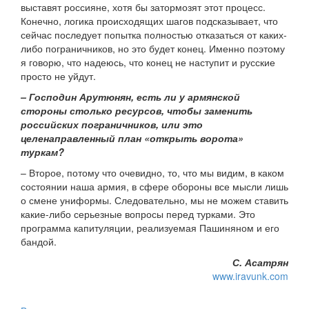
выставят россияне, хотя бы затормозят этот процесс.
Конечно, логика происходящих шагов подсказывает, что
сейчас последует попытка полностью отказаться от каких-
либо пограничников, но это будет конец. Именно поэтому
я говорю, что надеюсь, что конец не наступит и русские
просто не уйдут.
– Господин Арутюнян, есть ли у армянской
стороны столько ресурсов, чтобы заменить
российских пограничников, или это
целенаправленный план «открыть ворота»
туркам?
– Второе, потому что очевидно, то, что мы видим, в каком
состоянии наша армия, в сфере обороны все мысли лишь
о смене униформы. Следовательно, мы не можем ставить
какие-либо серьезные вопросы перед турками. Это
программа капитуляции, реализуемая Пашиняном и его
бандой.
С. Асатрян
www.iravunk.com