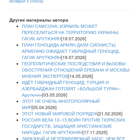
Возврат к списку
Другие материалы автора
ПЛАН САМСОНА: ИЗРАИЛЬ МОЖЕТ
ПЕРЕСЕЛИТЬСЯ НА ТЕРРИТОРИЮ УКРАИНЫ.
ГАГИК АРУТЮНЯН
[19.07.2026]
ПЛАН ГЕНОЦИДА АРМЯН ДАЛИ СИОНИСТЫ.
АРМЕНИЮ ОЖИДАЕТ ГИБРИДНЫЙ ГЕНОЦИД.
ГАГИК АРУТЮНЯН
[19.07.2026]
ГЕОПОЛИТИЧЕСКИЕ ПОСЛЕДСТВИЯ И ВЫЗОВЫ
ОБОСТРЕНИЯ ОТНОШЕНИЙ ЕРЕВАНА И МОСКВЫ:
МНЕНИЯ ЭКСПЕРТОВ
[14.05.2026]
ИДЁТ ГИБРИДНЫЙ ГЕНОЦИД: ТУРЦИЯ И
АЗЕРБАЙДЖАН ГОТОВЯТ «БОЛЬШОЙ ТУРАН».
Арутюнян
[03.05.2026]
ЭТОТ НЕ ОЧЕНЬ МНОГОПОЛЯРНЫЙ
МИР
[05.04.2026]
ЭТОТ НОВЫЙ МИРОВОЙ ПОРЯДОК
[21.02.2026]
РОССИЯ ВЕЛА 12–13 ВОЙН ПРОТИВ ТЮРКСКИХ
ГОСУДАРСТВ, ЗАЩИЩАЯ ХРИСТИАНСКИЕ
НАРОДЫ. ГАГИК АРУТЮНЯН
[17.11.2025]
ЗАРАЗНЫЙ И НЕУПРАВЛЯЕМЫЙ ХАОС: ЧЕМ ВСЕ