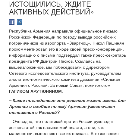
ИСТОЩИЛИСЬ, ЖДИТЕ
АКТИВНЫХ ДЕЙСТВИЙ»
Республика Армения направила официальное письмо
Российской Федерации по поводу вывода российских
пограничников из аэропорта «Звартноц». Никол Пашинян
прокомментировал это в ходе своей пресс-конференции,
информацию о письме подтвердил также пресс-секретарь
президента РФ Дмитрий Песков. Ссылаясь на
вышеизложенное, мы побеседовали с директором
Сетевого исследовательского института, руководителем
аналитико-политического комитета движения «Сильная
Армения с Россией. За новый Союз», политологом
ГАГИКОМ АРУТЮНЯНОМ
.
– Какие последствия это решение может иметь для
Армении и вообще почему Армения ужесточает
отношения с Россией?
– Очевидно, что политикой против России руководят
хозяева этой так называемой власти, а они, как
марионетки, выполняют все их приказы. В то же время