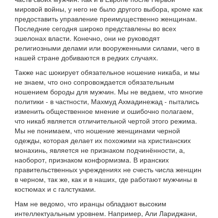
мировой войны, у него не было другого выбора, кроме как
предоставить управление преимущественно женщинам.
Последние сегодня широко представлены во всех
эшелонах власти. Конечно, они не руководят
религиозными делами или вооруженными силами, чего в
нашей стране добиваются в редких случаях.
Также нас шокирует обязательное ношение никаба, и мы
не знаем, что оно сопровождается обязательным
ношением бороды для мужчин. Мы не ведаем, что многие
политики - в частности, Махмуд Ахмадинежад - пытались
изменить общественное мнение и ошибочно полагаем,
что никаб является отличительной чертой этого режима.
Мы не понимаем, что ношение женщинами черной
одежды, которая делает их похожими на христианских
монахинь, является не признаком подчинённости, а,
наоборот, признаком конформизма. В иранских
правительственных учреждениях не счесть числа женщин
в черном, так же, как и в наших, где работают мужчины в
костюмах и с галстуками.
Нам не ведомо, что иранцы обладают высоким
интеллектуальным уровнем. Например, Али Лариджани,