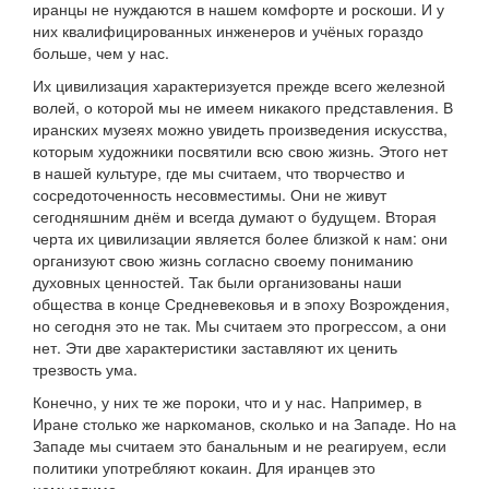
иранцы не нуждаются в нашем комфорте и роскоши. И у
них квалифицированных инженеров и учёных гораздо
больше, чем у нас.
Их цивилизация характеризуется прежде всего железной
волей, о которой мы не имеем никакого представления. В
иранских музеях можно увидеть произведения искусства,
которым художники посвятили всю свою жизнь. Этого нет
в нашей культуре, где мы считаем, что творчество и
сосредоточенность несовместимы. Они не живут
сегодняшним днём и всегда думают о будущем. Вторая
черта их цивилизации является более близкой к нам: они
организуют свою жизнь согласно своему пониманию
духовных ценностей. Так были организованы наши
общества в конце Средневековья и в эпоху Возрождения,
но сегодня это не так. Мы считаем это прогрессом, а они
нет. Эти две характеристики заставляют их ценить
трезвость ума.
Конечно, у них те же пороки, что и у нас. Например, в
Иране столько же наркоманов, сколько и на Западе. Но на
Западе мы считаем это банальным и не реагируем, если
политики употребляют кокаин. Для иранцев это