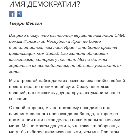
ИМЯ ДЕМОКРАТИИ?
Тьерри Мейсан
Вопреки тому, что пытаются внушить нам наши СМИ,
режим Исламской Республики Иран не более
тоталитарный, чем наш. Иран - это более древняя
цивилизация, чем Запад. Его жители обладают
качествами, которых у нас нет. Мы не должны
гордиться их истреблением, но обязаны услышать их
голос.
Мы с тревогой наблюдаем за разворачивающейся войной
нового типа, не понимая её сути. Сразу несколько
явлений, наложившись друг на друга, затуманили наше
сознание:
С одной стороны, мы по-прежнему находимся под
влиянием военного превосходства Запада, которое на
протяжении пяти веков делало наши страны хозяевами
мира. Мы не можем допустить, что какие-то оборванцы
могут быть более цивилизованными, чем мы. При этом