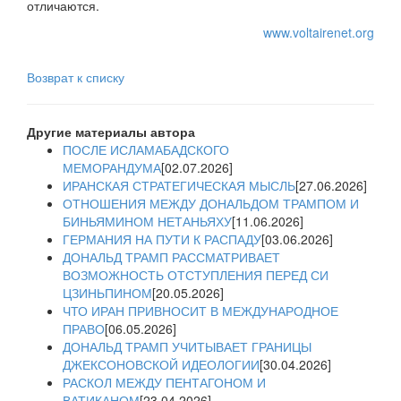
отличаются.
www.voltairenet.org
Возврат к списку
Другие материалы автора
ПОСЛЕ ИСЛАМАБАДСКОГО
МЕМОРАНДУМА
[02.07.2026]
ИРАНСКАЯ СТРАТЕГИЧЕСКАЯ МЫСЛЬ
[27.06.2026]
ОТНОШЕНИЯ МЕЖДУ ДОНАЛЬДОМ ТРАМПОМ И
БИНЬЯМИНОМ НЕТАНЬЯХУ
[11.06.2026]
ГЕРМАНИЯ НА ПУТИ К РАСПАДУ
[03.06.2026]
ДОНАЛЬД ТРАМП РАССМАТРИВАЕТ
ВОЗМОЖНОСТЬ ОТСТУПЛЕНИЯ ПЕРЕД СИ
ЦЗИНЬПИНОМ
[20.05.2026]
ЧТО ИРАН ПРИВНОСИТ В МЕЖДУНАРОДНОЕ
ПРАВО
[06.05.2026]
ДОНАЛЬД ТРАМП УЧИТЫВАЕТ ГРАНИЦЫ
ДЖЕКСОНОВСКОЙ ИДЕОЛОГИИ
[30.04.2026]
РАСКОЛ МЕЖДУ ПЕНТАГОНОМ И
ВАТИКАНОМ
[23.04.2026]