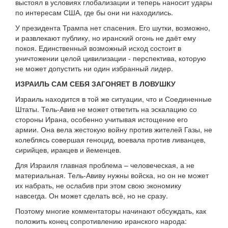
выстоял в условиях глобализации и теперь наносит удары
по интересам США, где бы они ни находились.
У президента Трампа нет спасения. Его шутки, возможно,
и развлекают публику, но иранский огонь не даёт ему
покоя. Единственный возможный исход состоит в
уничтожении целой цивилизации - перспектива, которую
не может допустить ни один избранный лидер.
ИЗРАИЛЬ САМ СЕБЯ ЗАГОНЯЕТ В ЛОВУШКУ
Израиль находится в той же ситуации, что и Соединенные
Штаты. Тель-Авив не может ответить на эскалацию со
стороны Ирана, особенно учитывая истощение его
армии. Она вела жестокую войну против жителей Газы, не
колеблясь совершая геноцид, воевала против ливанцев,
сирийцев, иракцев и йеменцев.
Для Израиля главная проблема – человеческая, а не
материальная. Тель-Авиву нужны войска, но он не может
их набрать, не ослабив при этом свою экономику
навсегда. Он может сделать всё, но не сразу.
Поэтому многие комментаторы начинают обсуждать, как
положить конец сопротивлению иранского народа: