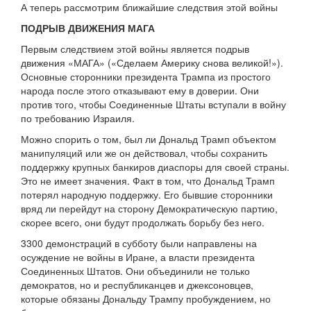
А теперь рассмотрим ближайшие следствия этой войны
ПОДРЫВ ДВИЖЕНИЯ МАГА
Первым следствием этой войны является подрыв
движения «МАГА» («Сделаем Америку снова великой!»).
Основные сторонники президента Трампа из простого
народа после этого отказывают ему в доверии. Они
против того, чтобы Соединенные Штаты вступали в войну
по требованию Израиля.
Можно спорить о том, был ли Дональд Трамп объектом
манипуляций или же он действовал, чтобы сохранить
поддержку крупных банкиров диаспоры для своей страны.
Это не имеет значения. Факт в том, что Дональд Трамп
потерял народную поддержку. Его бывшие сторонники
вряд ли перейдут на сторону Демократическую партию,
скорее всего, они будут продолжать борьбу без него.
3300 демонстраций в субботу были направлены на
осуждение не войны в Иране, а власти президента
Соединенных Штатов. Они объединили не только
демократов, но и республиканцев и джексоновцев,
которые обязаны Дональду Трампу пробуждением, но