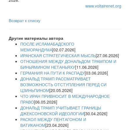
2026.
www.voltairenet.org
Возврат к списку
Другие материалы автора
ПОСЛЕ ИСЛАМАБАДСКОГО
МЕМОРАНДУМА
[02.07.2026]
ИРАНСКАЯ СТРАТЕГИЧЕСКАЯ МЫСЛЬ
[27.06.2026]
ОТНОШЕНИЯ МЕЖДУ ДОНАЛЬДОМ ТРАМПОМ И
БИНЬЯМИНОМ НЕТАНЬЯХУ
[11.06.2026]
ГЕРМАНИЯ НА ПУТИ К РАСПАДУ
[03.06.2026]
ДОНАЛЬД ТРАМП РАССМАТРИВАЕТ
ВОЗМОЖНОСТЬ ОТСТУПЛЕНИЯ ПЕРЕД СИ
ЦЗИНЬПИНОМ
[20.05.2026]
ЧТО ИРАН ПРИВНОСИТ В МЕЖДУНАРОДНОЕ
ПРАВО
[06.05.2026]
ДОНАЛЬД ТРАМП УЧИТЫВАЕТ ГРАНИЦЫ
ДЖЕКСОНОВСКОЙ ИДЕОЛОГИИ
[30.04.2026]
РАСКОЛ МЕЖДУ ПЕНТАГОНОМ И
ВАТИКАНОМ
[23.04.2026]