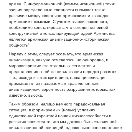
армян. С информационной (коммуникационной) точки
зрения определенные сложности вызывает также
различие между «восточно-армянским» и «западно-
армянским» языками. С учетом вышеизложенного,
необходимо констатировать, что сегодня основной
конструктивной и консолидирующей идеей Армянства
является армянская цивилизационно-историческая
1
общность
.
Наряду с этим, следует осознать, что армянская
цивилизация, как уже отмечалось, не однородна, и
мировосприятие его отдельных сегментов и
представления о той же цивилизации нередко разнятся.
Т.е., исходя из этих критериев, наша цивилизация
примыкает к так называемым «расчлененным
цивилизациям», вероятность разрушения которых, как
известно, высока.
Таким образом, налицо немного парадоксальная
ситуация: в формируемых (новых) условиях
единственной гарантией нашей жизнеспособности и
развития является то, что мы должны быть сплоченной
цивилизационной единицей, однако нынешнее состояние