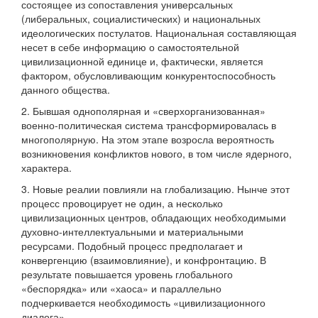
состоящее из сопоставления универсальных
(либеральных, социалистических) и национальных
идеологических постулатов. Национальная составляющая
несет в себе информацию о самостоятельной
цивилизационной единице и, фактически, является
фактором, обусловливающим конкурентоспособность
данного общества.
2. Бывшая однополярная и «сверхорганизованная»
военно-политическая система трансформировалась в
многополярную. На этом этапе возросла вероятность
возникновения конфликтов нового, в том числе ядерного,
характера.
3. Новые реалии повлияли на глобализацию. Нынче этот
процесс провоцирует не один, а несколько
цивилизационных центров, обладающих необходимыми
духовно-интеллектуальными и материальными
ресурсами. Подобный процесс предполагает и
конвергенцию (взаимовлияние), и конфронтацию. В
результате повышается уровень глобального
«беспорядка» или «хаоса» и параллельно
подчеркивается необходимость «цивилизационного
диалога».