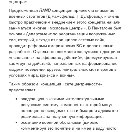
«центра»
Предложенная
RAND
концепция привлекла внимание
военных стратегов (Д.Рамсфельд, П.Вулфовиц), и очень
быстро практическим внедрением этого концепта начали
заниматься многие «мозговые центры». В Пентагоне был
основан Департамент по реорганизации вооруженных
сил, который, исходя из принципов сетевых войн,
проводит реформы американских ВС и делает новые
разработки. Отдельного внимания заслуживает доктрина
«основанных на эффектах действий», формулируемая
как «группа действий, направленных на формирование
модели поведения друзей, нейтральных сил и врагов в
условиях мира, кризиса и войны».
Таким образом, концепция «сетецентричности»
представляет:
владеющую высокими интеллектуальными
ресурсами систему, компоненты которой могут
полноценно осведомляться и быстро и адекватно
реагировать на полученную информацию,
осознание военной обстановки (широко
комментируя это понятие и не имея в виду чисто