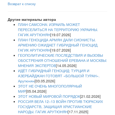
Возврат к списку
Другие материалы автора
ПЛАН САМСОНА: ИЗРАИЛЬ МОЖЕТ
ПЕРЕСЕЛИТЬСЯ НА ТЕРРИТОРИЮ УКРАИНЫ.
ГАГИК АРУТЮНЯН
[19.07.2026]
ПЛАН ГЕНОЦИДА АРМЯН ДАЛИ СИОНИСТЫ.
АРМЕНИЮ ОЖИДАЕТ ГИБРИДНЫЙ ГЕНОЦИД.
ГАГИК АРУТЮНЯН
[19.07.2026]
ГЕОПОЛИТИЧЕСКИЕ ПОСЛЕДСТВИЯ И ВЫЗОВЫ
ОБОСТРЕНИЯ ОТНОШЕНИЙ ЕРЕВАНА И МОСКВЫ:
МНЕНИЯ ЭКСПЕРТОВ
[14.05.2026]
ИДЁТ ГИБРИДНЫЙ ГЕНОЦИД: ТУРЦИЯ И
АЗЕРБАЙДЖАН ГОТОВЯТ «БОЛЬШОЙ ТУРАН».
Арутюнян
[03.05.2026]
ЭТОТ НЕ ОЧЕНЬ МНОГОПОЛЯРНЫЙ
МИР
[05.04.2026]
ЭТОТ НОВЫЙ МИРОВОЙ ПОРЯДОК
[21.02.2026]
РОССИЯ ВЕЛА 12–13 ВОЙН ПРОТИВ ТЮРКСКИХ
ГОСУДАРСТВ, ЗАЩИЩАЯ ХРИСТИАНСКИЕ
НАРОДЫ. ГАГИК АРУТЮНЯН
[17.11.2025]