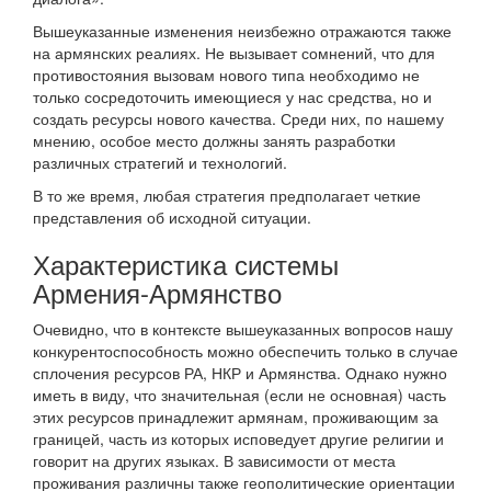
Вышеуказанные изменения неизбежно отражаются также
на армянских реалиях. Не вызывает сомнений, что для
противостояния вызовам нового типа необходимо не
только сосредоточить имеющиеся у нас средства, но и
создать ресурсы нового качества. Среди них, по нашему
мнению, особое место должны занять разработки
различных стратегий и технологий.
В то же время, любая стратегия предполагает четкие
представления об исходной ситуации.
Характеристика системы
Армения-Армянство
Очевидно, что в контексте вышеуказанных вопросов нашу
конкурентоспособность можно обеспечить только в случае
сплочения ресурсов РА, НКР и Армянства. Однако нужно
иметь в виду, что значительная (если не основная) часть
этих ресурсов принадлежит армянам, проживающим за
границей, часть из которых исповедует другие религии и
говорит на других языках. В зависимости от места
проживания различны также геополитические ориентации