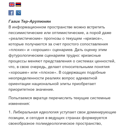
Гагик Тер-Арутюнян
В информационном пространстве можно встретить
пессимистические или оптимистические, а порой даже
«реалистические» прогнозы о текущем «кризисе»,
которые получаются за счет простого сопоставления
«плохих» и «хороших» сценариев. Дать оценку этим
футурологическим сценариям трудно: кризисные
процессы меняют представления о системах ценностей,
что, в свою очередь, делает относительными понятия
«хорошее» или «плохое». В содержащих подобные
неопределенности реалиях вопрос адекватной
ориентации национальной элиты приобретает
приоритетное значение.
Попытаемся вкратце перечислить текущие системные
изменения:
1. Либеральная идеология уступает свои доминирующие
позиции, и сегодня в ведущих странах формируется
своеобразное полиидеологическое пространство,