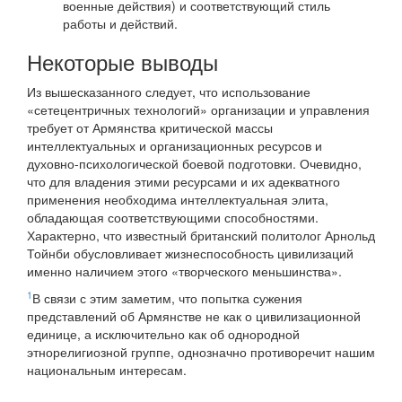
военные действия) и соответствующий стиль
работы и действий.
Некоторые выводы
Из вышесказанного следует, что использование
«сетецентричных технологий» организации и управления
требует от Армянства критической массы
интеллектуальных и организационных ресурсов и
духовно-психологической боевой подготовки. Очевидно,
что для владения этими ресурсами и их адекватного
применения необходима интеллектуальная элита,
обладающая соответствующими способностями.
Характерно, что известный британский политолог Арнольд
Тойнби обусловливает жизнеспособность цивилизаций
именно наличием этого «творческого меньшинства».
1
В связи с этим заметим, что попытка сужения
представлений об Армянстве не как о цивилизационной
единице, а исключительно как об однородной
этнорелигиозной группе, однозначно противоречит нашим
национальным интересам.