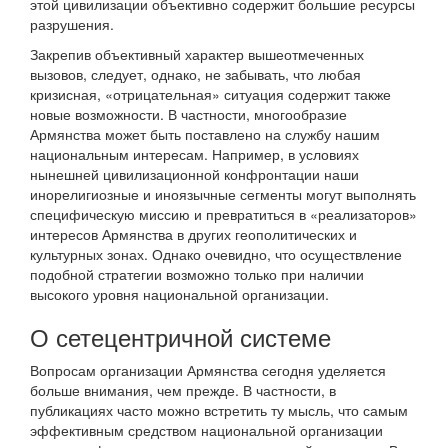
этой цивилизации объективно содержит большие ресурсы
разрушения.
Закрепив объективный характер вышеотмеченных
вызовов, следует, однако, не забывать, что любая
кризисная, «отрицательная» ситуация содержит также
новые возможности. В частности, многообразие
Армянства может быть поставлено на службу нашим
национальным интересам. Например, в условиях
нынешней цивилизационной конфронтации наши
инорелигиозные и иноязычные сегменты могут выполнять
специфическую миссию и превратиться в «реализаторов»
интересов Армянства в других геополитических и
культурных зонах. Однако очевидно, что осуществление
подобной стратегии возможно только при наличии
высокого уровня национальной организации.
О сетецентричной системе
Вопросам организации Армянства сегодня уделяется
больше внимания, чем прежде. В частности, в
публикациях часто можно встретить ту мысль, что самым
эффективным средством национальной организации