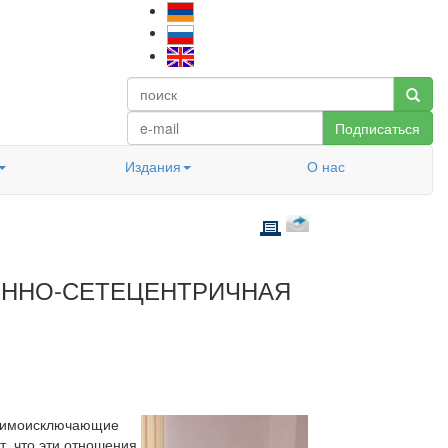
Подписаться
Издания
О нас
ННО-СЕТЕЦЕНТРИЧНАЯ
заимоисключающие
, что эти отношения