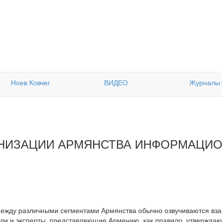
Ноев Ковчег
ВИДЕО
Журналы
НИЗАЦИИ АРМЯНСТВА ИНФОРМАЦИО
между различными сегментами Армянства обычно озвучиваются в
ли и эксперты, представляющие Армению, как правило, утверждают