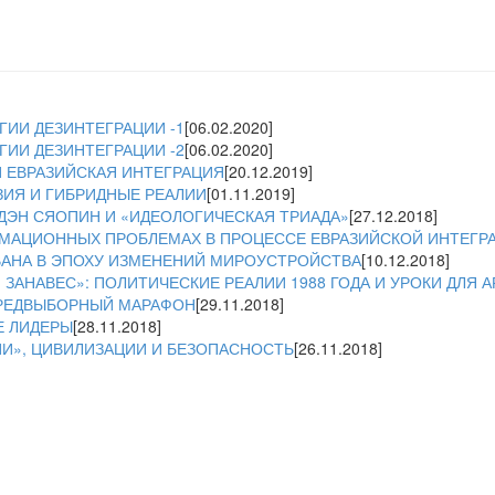
ИИ ДЕЗИНТЕГРАЦИИ -1
[06.02.2020]
ИИ ДЕЗИНТЕГРАЦИИ -2
[06.02.2020]
 ЕВРАЗИЙСКАЯ ИНТЕГРАЦИЯ
[20.12.2019]
ЗИЯ И ГИБРИДНЫЕ РЕАЛИИ
[01.11.2019]
ДЭН СЯОПИН И «ИДЕОЛОГИЧЕСКАЯ ТРИАДА»
[27.12.2018]
МАЦИОННЫХ ПРОБЛЕМАХ В ПРОЦЕССЕ ЕВРАЗИЙСКОЙ ИНТЕГР
АНА В ЭПОХУ ИЗМЕНЕНИЙ МИРОУСТРОЙСТВА
[10.12.2018]
ЗАНАВЕС»: ПОЛИТИЧЕСКИЕ РЕАЛИИ 1988 ГОДА И УРОКИ ДЛЯ
ПРЕДВЫБОРНЫЙ МАРАФОН
[29.11.2018]
Е ЛИДЕРЫ
[28.11.2018]
ИИ», ЦИВИЛИЗАЦИИ И БЕЗОПАСНОСТЬ
[26.11.2018]