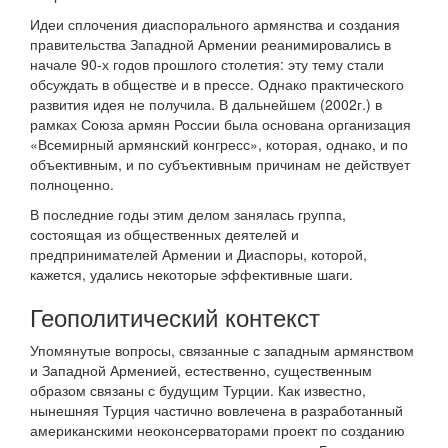
Идеи сплочения диаспорального армянства и создания
правительства Западной Армении реанимировались в
начале 90-х годов прошлого столетия: эту тему стали
обсуждать в обществе и в прессе. Однако практического
развития идея не получила. В дальнейшем (2002г.) в
рамках Союза армян России была основана организация
«Всемирный армянский конгресс», которая, однако, и по
объективным, и по субъективным причинам не действует
полноценно.
В последние годы этим делом занялась группа,
состоящая из общественных деятелей и
предпринимателей Армении и Диаспоры, которой,
кажется, удались некоторые эффективные шаги.
Геополитический контекст
Упомянутые вопросы, связанные с западным армянством
и Западной Арменией, естественно, существенным
образом связаны с будущим Турции. Как известно,
нынешняя Турция частично вовлечена в разработанный
американскими неоконсерваторами проект по созданию