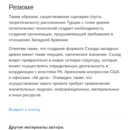
Резюме
Таким образом, существование сценария (пусть
теоретического) расчленения Турции с точки зрения
политических технологий создает необходимость
создания организации, предъявляющей требования в
отношении Западной Армении.
Отметим также, что создание формата Съезда западных
армян имеет также текущее, тактическое значение. Съезд
может превратиться в новую сетевую структуру, которая
может осуществлять определенную деятельность в
координации с властями РА, Армянским конгрессом США
и офисами «Ай дата». Очевидно также, что
осуществление такого проекта требует привлечения
значительных людских, информационных, материальных
и иных ресурсов.
Возврат к списку
Другие материалы автора