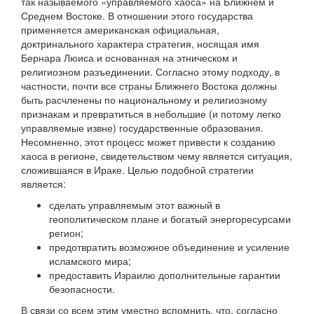
так называемого «управляемого хаоса» на Ближнем и
Среднем Востоке. В отношении этого государства
применяется американская официальная,
доктринального характера стратегия, носящая имя
Бернара Люиса и основанная на этническом и
религиозном разъединении. Согласно этому подходу, в
частности, почти все страны Ближнего Востока должны
быть расчленены по национальному и религиозному
признакам и превратиться в небольшие (и потому легко
управляемые извне) государственные образования.
Несомненно, этот процесс может привести к созданию
хаоса в регионе, свидетельством чему является ситуация,
сложившаяся в Ираке. Целью подобной стратегии
является:
сделать управляемым этот важный в
геополитическом плане и богатый энергоресурсами
регион;
предотвратить возможное объединение и усиление
исламского мира;
предоставить Израилю дополнительные гарантии
безопасности.
В связи со всем этим уместно вспомнить, что, согласно