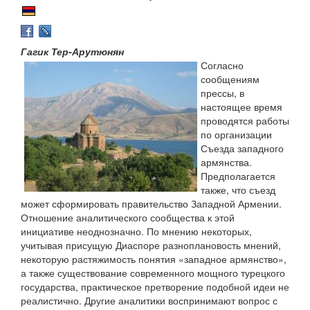
Гагик Тер-Арутюнян
Согласно
сообщениям
прессы, в
настоящее время
проводятся работы
по организации
Съезда западного
армянства.
Предполагается
также, что съезд
может сформировать правительство Западной Армении.
Отношение аналитического сообщества к этой
инициативе неоднозначно. По мнению некоторых,
учитывая присущую Диаспоре разноплановость мнений,
некоторую растяжимость понятия «западное армянство»,
а также существование современного мощного турецкого
государства, практическое претворение подобной идеи не
реалистично. Другие аналитики воспринимают вопрос с