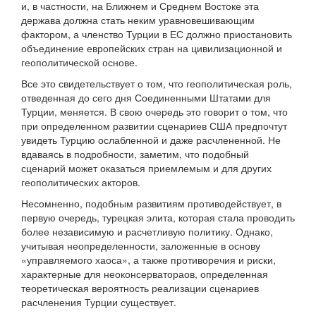
и, в частности, на Ближнем и Среднем Востоке эта
держава должна стать неким уравновешивающим
фактором, а членство Турции в ЕС должно приостановить
объединение европейских стран на цивилизационной и
геополитической основе.
Все это свидетельствует о том, что геополитическая роль,
отведенная до сего дня Соединенными Штатами для
Турции, меняется. В свою очередь это говорит о том, что
при определенном развитии сценариев США предпочтут
увидеть Турцию ослабленной и даже расчлененной. Не
вдаваясь в подробности, заметим, что подобный
сценарий может оказаться приемлемым и для других
геополитических акторов.
Несомненно, подобным развитиям противодействует, в
первую очередь, турецкая элита, которая стала проводить
более независимую и расчетливую политику. Однако,
учитывая неопределенности, заложенные в основу
«управляемого хаоса», а также противоречия и риски,
характерные для неоконсерватораов, определенная
теоретическая вероятность реализации сценариев
расчленения Турции существует.