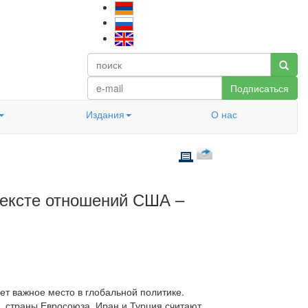
Подписаться
Издания
О нас
тексте отношений США –
т важное место в глобальной политике.
 страны Евросоюза, Иран и Турция считают,