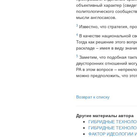
объективный характер (свиде
политологического сообществ
мысли англосаксов.
3
Известно, что стратегия, пр
4
В качестве национальной св
Тогда как решение этого воп
раскладе – имея в виду знач
5
Заметим, что подобная такт
двусторонних отношений могут
РА в этом вопросе – непрекл
можно предположить, что это
Возврат к списку
Другие материалы автора
ГИБРИДНЫЕ ТЕХНОЛОГ
ГИБРИДНЫЕ ТЕХНОЛОГ
ФАКТОР ИДЕОЛОГИИ И