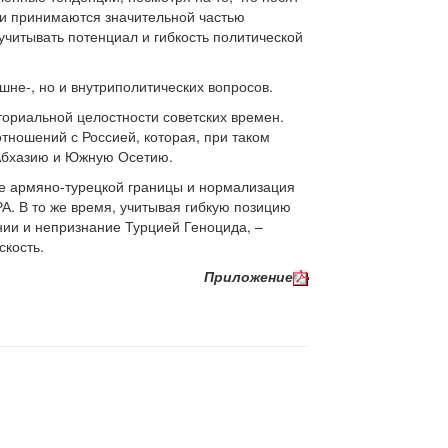
) и принимаются значительной частью
читывать потенциал и гибкость политической
шне-, но и внутриполитических вопросов.
ториальной целостности советских времен.
тношений с Россией, которая, при таком
ы Абхазию и Южную Осетию.
ие армяно-турецкой границы и нормализация
А. В то же время, учитывая гибкую позицию
нии и непризнание Турцией Геноцида, –
скость.
Приложение