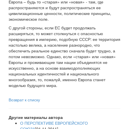
Европа – будь то «старая» или «новая» - там, где
распространяются и будут распространяться ее
цивилизационные ценности, политические принципы,
экономическое поле.
С другой стороны, если ЕС будет продолжать
расширяться, то может столкнуться с опасностью
превращения в империю, подобную СССР: ее территория
настолько велика, а население разнородно, что
обеспечить реальное единство сначала будет трудно, а
потом невозможно. Однако, если «старая» или «новая»
Европы и проживающие там нации объединятся не
искусственно, а на основе взаимодополняющих
национальных идентичностей и национального
многообразия, то, пожалуй, именно Европа станет
моделью будущего мира.
Возврат к списку
Другие материалы автора
О ПЕРСПЕКТИВЕ ЕВРОПЕЙСКОГО
СОЮЗА
[01.11.2011]