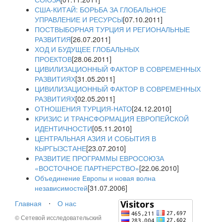
США-КИТАЙ: БОРЬБА ЗА ГЛОБАЛЬНОЕ
УПРАВЛЕНИЕ И РЕСУРСЫ
[07.10.2011]
ПОСТВЫБОРНАЯ ТУРЦИЯ И РЕГИОНАЛЬНЫЕ
РАЗВИТИЯ
[26.07.2011]
ХОД И БУДУЩЕЕ ГЛОБАЛЬНЫХ
ПРОЕКТОВ
[28.06.2011]
ЦИВИЛИЗАЦИОННЫЙ ФАКТОР В СОВРЕМЕННЫХ
РАЗВИТИЯХ
[31.05.2011]
ЦИВИЛИЗАЦИОННЫЙ ФАКТОР В СОВРЕМЕННЫХ
РАЗВИТИЯХ
[02.05.2011]
ОТНОШЕНИЯ ТУРЦИЯ-НАТО
[24.12.2010]
КРИЗИС И ТРАНСФОРМАЦИЯ ЕВРОПЕЙСКОЙ
ИДЕНТИЧНОСТИ
[05.11.2010]
ЦЕНТРАЛЬНАЯ АЗИЯ И СОБЫТИЯ В
КЫРГЫЗСТАНЕ
[23.07.2010]
РАЗВИТИЕ ПРОГРАММЫ ЕВРОСОЮЗА
«ВОСТОЧНОЕ ПАРТНЕРСТВО»
[22.06.2010]
Объединение Европы и новая волна
независимостей
[31.07.2006]
Главная
⋅
О нас
© Сетевой исследовательский