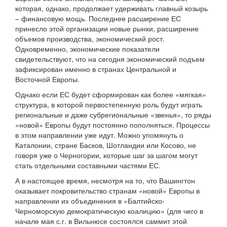
которая, однако, продолжает удерживать главный козырь
– финансовую мощь. Последнее расширение ЕС
принесло этой организации новые рынки, расширение
объемов производства, экономический рост.
Одновременно, экономические показатели
свидетельствуют, что на сегодня экономический подъем
зафиксирован именно в странах Центральной и
Восточной Европы.
Однако если ЕС будет сформирован как более «мягкая»
структура, в которой первостепенную роль будут играть
региональные и даже субрегиональные «звенья», то ряды
«новой» Европы будут постоянно пополняться. Процессы
в этом направлении уже идут. Можно упомянуть о
Каталонии, стране Басков, Шотландии или Косово, не
говоря уже о Черногории, которые шаг за шагом могут
стать отдельными составными частями ЕС.
А в настоящее время, несмотря на то, что Вашингтон
оказывает покровительство странам «новой» Европы в
направлении их объединения в «Балтийско-
Черноморскую демократическую коалицию» (для чего в
начале мая с.г. в Вильнюсе состоялся саммит этой