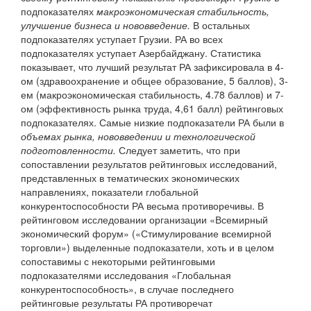
подпоказателях
макроэкономическая стабильность,
улучшение бизнеса и нововведение.
В остальных
подпоказателях уступает Грузии. РА во всех
подпоказателях уступает Азербайджану. Статистика
показывает, что лучший результат РА зафиксировала в 4-
ом (здравоохранение и общее образование, 5 баллов), 3-
ем (макроэкономическая стабильность, 4.78 баллов) и 7-
ом (эффективность рынка труда, 4,61 балл) рейтинговых
подпоказателях. Самые низкие подпоказатели РА были в
объемах рынка, нововведении и технологической
подготовленности.
Следует заметить, что при
сопоставлении результатов рейтинговых исследований,
представленных в тематических экономических
направлениях, показатели глобальной
конкурентоспособности РА весьма противоречивы. В
рейтинговом исследовании организации «Всемирный
экономический форум» («Стимулирование всемирной
торговли») выделенные подпоказатели, хоть и в целом
сопоставимы с некоторыми рейтинговыми
подпоказателями исследования «Глобальная
конкурентоспособность», в случае последнего
рейтинговые результаты РА противоречат