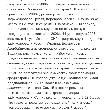
результатов 2008 и 2006гг. приводит к интересной
статистике. Оказывается, что из стран СНГ в 2008г. (по
сравнению с 2006г.) резкий рейтинговый рост
зафиксировала Грузия, перебравшаяся с 61-го на 38-ое
место. А РА, хоть и ее рейтинг за отмеченный период
опять имел положительную, но не столь резкую
тенденцию, занимавшая в 2006г. 44-ую строку, в 2008г.
занимала 41-ую. Из стран СНГ отрицательную тенденцию
зафиксировали Россия, Украина, Беларусь и
Азербайджан, а из среднеазиатских стран – Казахстан,
Таджикистан, Туркменистан и Узбекистан. Кроме
представления итоговых показателей отмеченных стран,
считаем нужным представить также результаты отдельных
(политических и экономических) трансформаций. Так, в
2008г. по показателю экономической трансформации
среди стран СНГ Азербайджан с 5,21 баллами занимал
предпоследнее, 87-ое место в списке
очень
ограниченных
стран. Самый высокий результат по
показателю экономической трансформации
зафиксировали РА и Казахстан, имеющие по 6,82 балла.
Что касается результатов показателей политической
трансформации, то отметим, что самый высокий