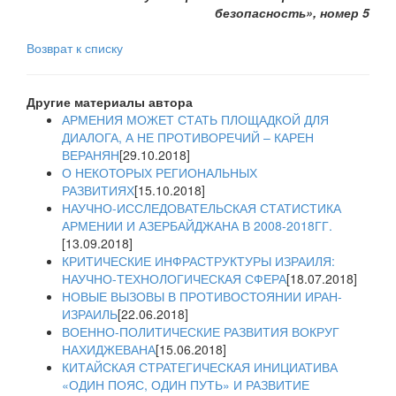
безопасность», номер 5
Возврат к списку
Другие материалы автора
АРМЕНИЯ МОЖЕТ СТАТЬ ПЛОЩАДКОЙ ДЛЯ
ДИАЛОГА, А НЕ ПРОТИВОРЕЧИЙ – КАРЕН
ВЕРАНЯН
[29.10.2018]
О НЕКОТОРЫХ РЕГИОНАЛЬНЫХ
РАЗВИТИЯХ
[15.10.2018]
НАУЧНО-ИССЛЕДОВАТЕЛЬСКАЯ СТАТИСТИКА
АРМЕНИИ И АЗЕРБАЙДЖАНА В 2008-2018ГГ.
[13.09.2018]
КРИТИЧЕСКИЕ ИНФРАСТРУКТУРЫ ИЗРАИЛЯ:
НАУЧНО-ТЕХНОЛОГИЧЕСКАЯ СФЕРА
[18.07.2018]
НОВЫЕ ВЫЗОВЫ В ПРОТИВОСТОЯНИИ ИРАН-
ИЗРАИЛЬ
[22.06.2018]
ВОЕННО-ПОЛИТИЧЕСКИЕ РАЗВИТИЯ ВОКРУГ
НАХИДЖЕВАНА
[15.06.2018]
КИТАЙСКАЯ СТРАТЕГИЧЕСКАЯ ИНИЦИАТИВА
«ОДИН ПОЯС, ОДИН ПУТЬ» И РАЗВИТИЕ