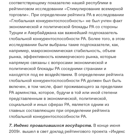
соответствующему показателю нашей республики в
рейтинговом исследовании «Стимулирование всемирной
торговли». При определении рейтинга РА в исследовании
«Глобальная конкурентоспособность» не был учтен факт
экономической и политической блокады РА со стороны
Турции и Азербайджана как важнейший подпоказатель
глобальной конкурентоспособности РА. Более того, в этом
исследовании были выбраны такие подпоказатели, как,
например, макроэкономическая стабильность, объем
рынка, эффективность коммерческого рынка, которые
напрямую связаны с вопросами экономической и
политической блокады РА соседними странами и
находятся под ее воздействием. В определении рейтинга
глобальной конкурентоспособности РА должен был быть
включен, в том числе, факт проживающего за пределами
РА армянства, которое, будучи в той или иной степени
представленным в экономической, политической,
социальной и иных сферах РА, является одним из
главных составляющих при определении рейтинга
глобальной конкурентоспособности РА.
7. Индекс провалившихся государств.
В конце июня
2009г. вышел в свет доклад рейтингового проекта «Индекс