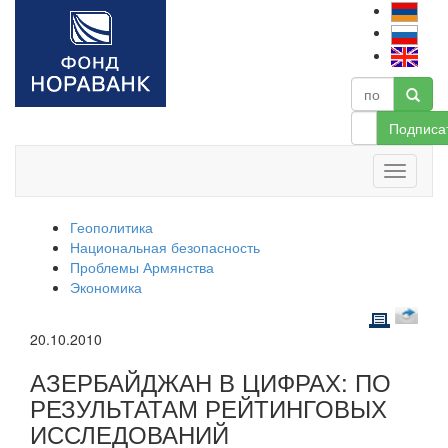
Подписа
Геополитика
Национальная безопасность
Проблемы Армянства
Экономика
20.10.2010
АЗЕРБАЙДЖАН В ЦИФРАХ: ПО
РЕЗУЛЬТАТАМ РЕЙТИНГОВЫХ
ИССЛЕДОВАНИЙ