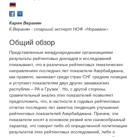
Карен Веранян
К.Веранян - старший эксперт НОФ «Нораванк»
Общий обзор
Представленные международными организациями
результаты рейтинговых докладов и исследований
показывают, что в различных рейтинговых тематических
направлениях последних лет показатели Азербайджана,
как правило, занимают среди стран СНГ средние позиции
и уступают показателям двух других закавказских
1
республик – РА и Грузии
. Но, с другой стороны,
сравнительный анализ этих показателей позволяет
предположить, что, в частности в годовых рейтинговых
отчетах последних лет заметна тенденция улучшения
рейтинговых показателей Азербайджана. Причем, эти
показатели носят в основном резкий или скачкообразный
характер, что говорит либо об определенной политизации
результатов этих рейтинговых исследований, либо о