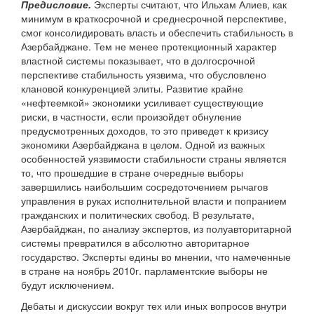
Предисловие.
Эксперты считают, что Ильхам Алиев, как
минимум в краткосрочной и среднесрочной перспективе,
смог консолидировать власть и обеспечить стабильность в
Азербайджане. Тем не менее протекционный характер
властной системы показывает, что в долгосрочной
перспективе стабильность уязвима, что обусловлено
клановой конкуренцией элиты. Развитие крайне
«нефтеемкой» экономики усиливает существующие
риски, в частности, если произойдет обнуление
предусмотренных доходов, то это приведет к кризису
экономики Азербайджана в целом. Одной из важных
особенностей уязвимости стабильности страны является
то, что прошедшие в стране очередные выборы
завершились наибольшим сосредоточением рычагов
управления в руках исполнительной власти и попранием
гражданских и политических свобод. В результате,
Азербайджан, по анализу экспертов, из полуавторитарной
системы превратился в абсолютно авторитарное
государство. Эксперты едины во мнении, что намеченные
в стране на ноябрь 2010г. парламентские выборы не
будут исключением.
Дебаты и дискуссии вокруг тех или иных вопросов внутри