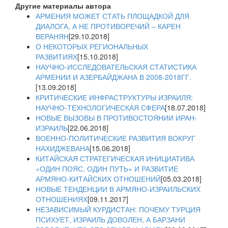
Другие материалы автора
АРМЕНИЯ МОЖЕТ СТАТЬ ПЛОЩАДКОЙ ДЛЯ
ДИАЛОГА, А НЕ ПРОТИВОРЕЧИЙ – КАРЕН
ВЕРАНЯН
[29.10.2018]
О НЕКОТОРЫХ РЕГИОНАЛЬНЫХ
РАЗВИТИЯХ
[15.10.2018]
НАУЧНО-ИССЛЕДОВАТЕЛЬСКАЯ СТАТИСТИКА
АРМЕНИИ И АЗЕРБАЙДЖАНА В 2008-2018ГГ.
[13.09.2018]
КРИТИЧЕСКИЕ ИНФРАСТРУКТУРЫ ИЗРАИЛЯ:
НАУЧНО-ТЕХНОЛОГИЧЕСКАЯ СФЕРА
[18.07.2018]
НОВЫЕ ВЫЗОВЫ В ПРОТИВОСТОЯНИИ ИРАН-
ИЗРАИЛЬ
[22.06.2018]
ВОЕННО-ПОЛИТИЧЕСКИЕ РАЗВИТИЯ ВОКРУГ
НАХИДЖЕВАНА
[15.06.2018]
КИТАЙСКАЯ СТРАТЕГИЧЕСКАЯ ИНИЦИАТИВА
«ОДИН ПОЯС, ОДИН ПУТЬ» И РАЗВИТИЕ
АРМЯНО-КИТАЙСКИХ ОТНОШЕНИЙ
[05.03.2018]
НОВЫЕ ТЕНДЕНЦИИ В АРМЯНО-ИЗРАИЛЬСКИХ
ОТНОШЕНИЯХ
[09.11.2017]
НЕЗАВИСИМЫЙ КУРДИСТАН: ПОЧЕМУ ТУРЦИЯ
ПСИХУЕТ, ИЗРАИЛЬ ДОВОЛЕН, А БАРЗАНИ