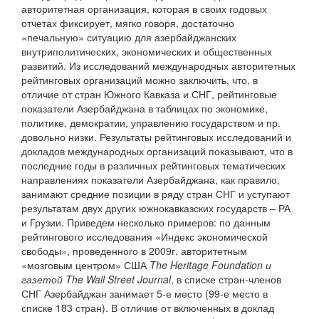
авторитетная организация, которая в своих годовых
отчетах фиксирует, мягко говоря, достаточно
«печальную» ситуацию для азербайджанских
внутриполитических, экономических и общественных
развитий. Из исследований международных авторитетных
рейтинговых организаций можно заключить, что, в
отличие от стран Южного Кавказа и СНГ, рейтинговые
показатели Азербайджана в таблицах по экономике,
политике, демократии, управлению государством и пр.
довольно низки. Результаты рейтинговых исследований и
докладов международных организаций показывают, что в
последние годы в различных рейтинговых тематических
направлениях показатели Азербайджана, как правило,
занимают средние позиции в ряду стран СНГ и уступают
результатам двух других южнокавказских государств – РА
и Грузии. Приведем несколько примеров: по данным
рейтингового исследования «Индекс экономической
свободы», проведенного в 2009г. авторитетным
«мозговым центром» США
The Heritage Foundation и
газетой The Wall Street Journal
, в списке стран-членов
СНГ Азербайджан занимает 5-е место (99-е место в
списке 183 стран). В отличие от включенных в доклад