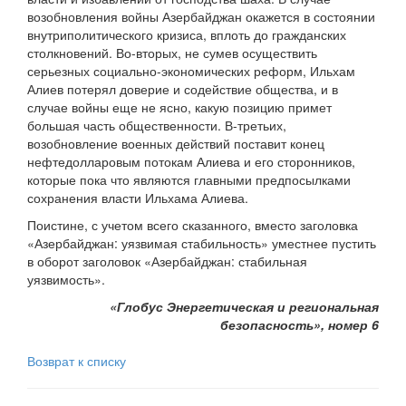
возобновления войны Азербайджан окажется в состоянии
внутриполитического кризиса, вплоть до гражданских
столкновений. Во-вторых, не сумев осуществить
серьезных социально-экономических реформ, Ильхам
Алиев потерял доверие и содействие общества, и в
случае войны еще не ясно, какую позицию примет
большая часть общественности. В-третьих,
возобновление военных действий поставит конец
нефтедолларовым потокам Алиева и его сторонников,
которые пока что являются главными предпосылками
сохранения власти Ильхама Алиева.
Поистине, с учетом всего сказанного, вместо заголовка
«Азербайджан: уязвимая стабильность» уместнее пустить
в оборот заголовок «Азербайджан: стабильная
уязвимость».
«Глобус Энергетическая и региональная
безопасность», номер 6
Возврат к списку