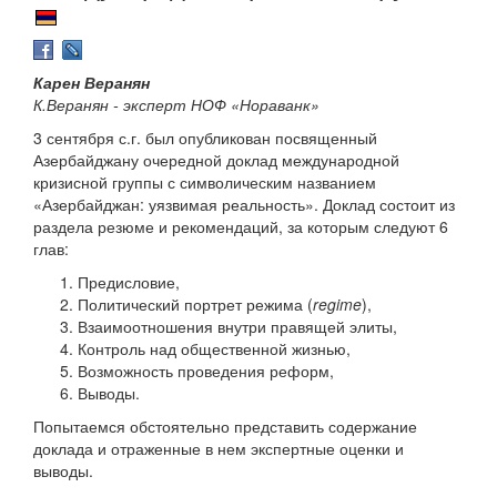
Карен Веранян
К.Веранян - эксперт НОФ «Нораванк»
3 сентября с.г. был опубликован посвященный
Азербайджану очередной доклад международной
кризисной группы с символическим названием
«Азербайджан: уязвимая реальность». Доклад состоит из
раздела резюме и рекомендаций, за которым следуют 6
глав:
Предисловие,
Политический портрет режима (
regime
),
Взаимоотношения внутри правящей элиты,
Контроль над общественной жизнью,
Возможность проведения реформ,
Выводы.
Попытаемся обстоятельно представить содержание
доклада и отраженные в нем экспертные оценки и
выводы.