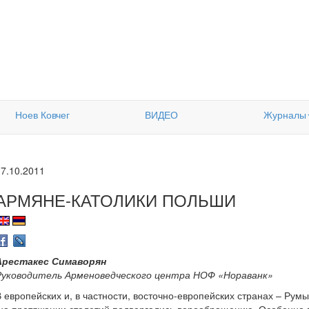
Ноев Ковчег
ВИДЕО
Журналы
17.10.2011
АРМЯНЕ-КАТОЛИКИ ПОЛЬШИ
Арестакес Симаворян
Руководитель Арменоведческого центра НОФ «Нораванк»
В европейских и, в частности, восточно-европейских странах – Рум