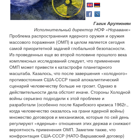
Гагик Арутюнян
Исполнительный директор НОФ «Нораванк»
Проблема распространения ядерного оружия и оружия
массового поражения (ОМП) в целом является сегодня
самой приоритетной задачей глобальной безопасности.
Из проведенных еще во второй половине прошлого века
комплексных исследований следует, что применение
ОМП может привести к катастрофе планетарного
масштаба. Казалось, что после завершения «холодного»
противостояния США-СССР такой апокалиптический
сценарий человечеству больше не грозит. Однако в
действительности дела обстоят иначе. Стороны Холодной
войны серьезно подходили к этой проблеме и
разработали (особенно после Карибского кризиса 1962г.,
когда человечество оказалось на грани ядерной войны)
множество договоров и механизмов, которые по сей день
регулируют «ядерные» отношения этих держав и снижают
вероятность применения ОМП. Заметим также, что
конфронтация США-СССР (НАТО-Варшавский договор)