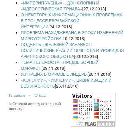
«ИМПЕРИЯ УЧЕНЫХ», ДЭН СЯОПИН И
«ИДЕОЛОГИЧЕСКАЯ ТРИАДА»
[27.12.2018]
О НЕКОТОРЫХ ИНФОРМАЦИОННЫХ ПРОБЛЕМАХ
В ПРОЦЕССЕ ЕВРАЗИЙСКОЙ
ИНТЕГРАЦИИ
[24.12.2018]
ПРОБЛЕМА НАХИДЖЕВАНА В ЭПОХУ ИЗМЕНЕНИЙ
МИРОУСТРОЙСТВА
[10.12.2018]
ПОДНЯТЬ «ЖЕЛЕЗНЫЙ ЗАНАВЕС»:
ПОЛИТИЧЕСКИЕ РЕАЛИИ 1988 ГОДА И УРОКИ ДЛЯ
АРМЯНСКОГО ОБЩЕСТВА
[03.12.2018]
ТЕМА ТЕЛЕМОСТА - ПРЕДВЫБОРНЫЙ
МАРАФОН
[29.11.2018]
ИЗ НИЩИХ В МИРОВЫЕ ЛИДЕРЫ
[28.11.2018]
«КОЛОНИИ», «ИМПЕРИИ», ЦИВИЛИЗАЦИИ И
БЕЗОПАСНОСТЬ
[26.11.2018]
Главная
⋅
О нас
© Сетевой исследовательский
институт