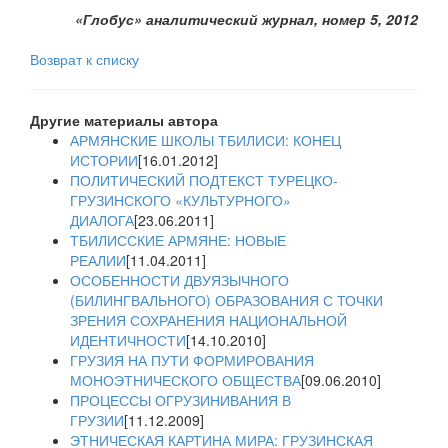
«Глобус» аналитический журнал, номер 5, 2012
Возврат к списку
Другие материалы автора
АРМЯНСКИЕ ШКОЛЫ ТБИЛИСИ: КОНЕЦ
ИСТОРИИ
[16.01.2012]
ПОЛИТИЧЕСКИЙ ПОДТЕКСТ ТУРЕЦКО-
ГРУЗИНСКОГО «КУЛЬТУРНОГО»
ДИАЛОГА
[23.06.2011]
ТБИЛИССКИЕ АРМЯНЕ: НОВЫЕ
РЕАЛИИ
[11.04.2011]
ОСОБЕННОСТИ ДВУЯЗЫЧНОГО
(БИЛИНГВАЛЬНОГО) ОБРАЗОВАНИЯ С ТОЧКИ
ЗРЕНИЯ СОХРАНЕНИЯ НАЦИОНАЛЬНОЙ
ИДЕНТИЧНОСТИ
[14.10.2010]
ГРУЗИЯ НА ПУТИ ФОРМИРОВАНИЯ
МОНОЭТНИЧЕСКОГО ОБЩЕСТВА
[09.06.2010]
ПРОЦЕССЫ ОГРУЗИНИВАНИЯ В
ГРУЗИИ
[11.12.2009]
ЭТНИЧЕСКАЯ КАРТИНА МИРА: ГРУЗИНСКАЯ