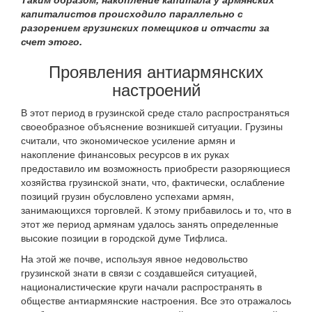
капиталистов происходило параллельно с
разорением грузинских помещиков и отчасти за
счет этого.
Проявления антиармянских
настроений
В этот период в грузинской среде стало распространяться
своеобразное объяснение возникшей ситуации. Грузины
считали, что экономическое усиление армян и
накопление финансовых ресурсов в их руках
предоставило им возможность приобрести разоряющиеся
хозяйства грузинской знати, что, фактически, ослабление
позиций грузин обусловлено успехами армян,
занимающихся торговлей. К этому прибавилось и то, что в
этот же период армянам удалось занять определенные
высокие позиции в городской думе Тифлиса.
На этой же почве, используя явное недовольство
грузинской знати в связи с создавшейся ситуацией,
националистические круги начали распространять в
обществе антиармянские настроения. Все это отражалось