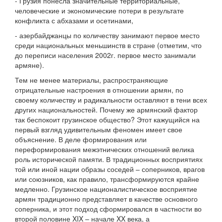
- Грузия понесла значительные территориальные,
человеческие и экономические потери в результате
конфликта с абхазами и осетинами,
- азербайджанцы по количеству занимают первое место
среди национальных меньшинств в стране (отметим, что
до переписи населения 2002г. первое место занимали
армяне).
Тем не менее материалы, распространяющие
отрицательные настроения в отношении армян, по
своему количеству и радикальности оставляют в тени всех
других национальностей. Почему же армянский фактор
так беспокоит грузинское общество? Этот кажущийся на
первый взгляд удивительным феномен имеет свое
объяснение. В деле формирования или
переформирования межэтнических отношений велика
роль исторической памяти. В традиционных восприятиях
той или иной нации образы соседей – соперников, врагов
или союзников, как правило, трансформируются крайне
медленно. Грузинское националистическое восприятие
армян традиционно представляет в качестве основного
соперника, и этот подход сформировался в частности во
второй половине XIX – начале XX века, а