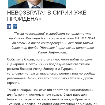
НЕВОЗВРАТА" В СИРИИ УЖЕ
ПРОЙДЕНА»
"Точка невозврата" в сирийском конфликте уже
пройдена. Как передает корреспондент ИА REGNUM,
об этом на пресс-конференции 22 октября заявил
директор фонда "Нораванк", армянский политолог
Гагик Арутюнян.
События в Сирии, по его мнению, могут пойти по двум
сценариям. Плохой из них подразумевает свержение
режима Башара Асада Западом и Турцией и
установление там антииранского режима или же вообще
разложение Сирии, как это произошло в Ираке и других
странах.
Такой сценарий, как отметил политолог, нежелателен и
для Армении, поскольку тем самым будет нарушен
баланс сил в регионе, сложившийся между Ираном и
Турцией, и последняя станет единственной региональной