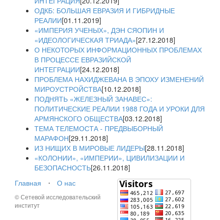
ИНТЕГРАЦИЯ
[20.12.2019]
ОДКБ: БОЛЬШАЯ ЕВРАЗИЯ И ГИБРИДНЫЕ
РЕАЛИИ
[01.11.2019]
«ИМПЕРИЯ УЧЕНЫХ», ДЭН СЯОПИН И
«ИДЕОЛОГИЧЕСКАЯ ТРИАДА»
[27.12.2018]
О НЕКОТОРЫХ ИНФОРМАЦИОННЫХ ПРОБЛЕМАХ
В ПРОЦЕССЕ ЕВРАЗИЙСКОЙ
ИНТЕГРАЦИИ
[24.12.2018]
ПРОБЛЕМА НАХИДЖЕВАНА В ЭПОХУ ИЗМЕНЕНИЙ
МИРОУСТРОЙСТВА
[10.12.2018]
ПОДНЯТЬ «ЖЕЛЕЗНЫЙ ЗАНАВЕС»:
ПОЛИТИЧЕСКИЕ РЕАЛИИ 1988 ГОДА И УРОКИ ДЛЯ
АРМЯНСКОГО ОБЩЕСТВА
[03.12.2018]
ТЕМА ТЕЛЕМОСТА - ПРЕДВЫБОРНЫЙ
МАРАФОН
[29.11.2018]
ИЗ НИЩИХ В МИРОВЫЕ ЛИДЕРЫ
[28.11.2018]
«КОЛОНИИ», «ИМПЕРИИ», ЦИВИЛИЗАЦИИ И
БЕЗОПАСНОСТЬ
[26.11.2018]
Главная
⋅
О нас
© Сетевой исследовательский
институт