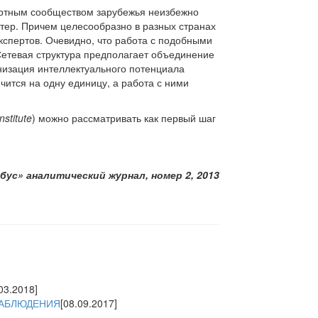
ертным сообществом зарубежья неизбежно
ктер. Причем целесообразно в разных странах
кспертов. Очевидно, что работа с подобными
Сетевая структура предполагает объединение
низация интеллектуального потенциала
чится на одну единицу, а работа с ними
stitute
) можно рассматривать как первый шаг
бус» аналитический журнал, номер 2, 2013
03.2018]
НАБЛЮДЕНИЯ
[08.09.2017]