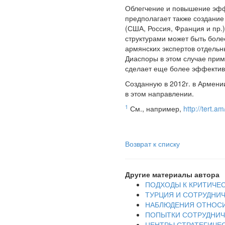
Облегчение и повышение эфф
предполагает также создание
(США, Россия, Франция и пр.
структурами может быть боле
армянских экспертов отдельн
Диаспоры в этом случае прим
сделает еще более эффектив
Созданную в 2012г. в Армени
в этом направлении.
1
См., например,
http://tert.
Возврат к списку
Другие материалы автора
ПОДХОДЫ К КРИТИЧЕ
ТУРЦИЯ И СОТРУДНИ
НАБЛЮДЕНИЯ ОТНОС
ПОПЫТКИ СОТРУДНИЧ
ЦЕНТРЫ СТРАТЕГИЧЕ