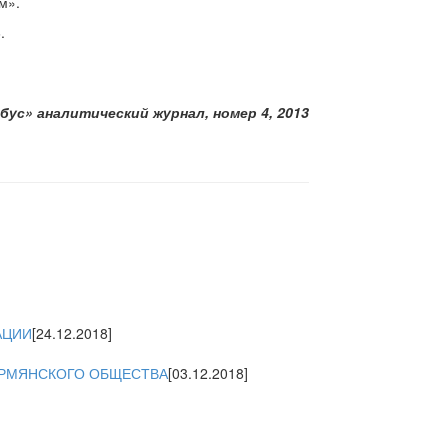
м».
.
бус» аналитический журнал, номер 4, 2013
АЦИИ
[24.12.2018]
 АРМЯНСКОГО ОБЩЕСТВА
[03.12.2018]