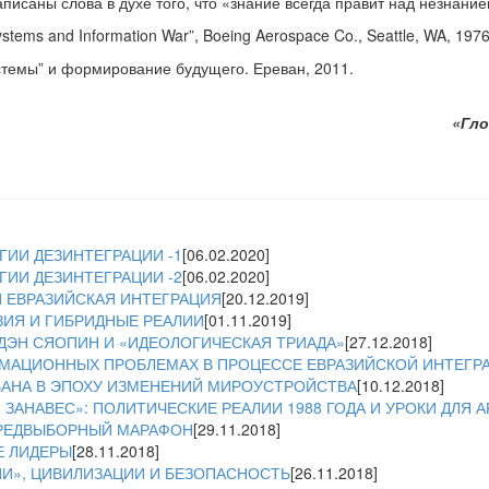
исаны слова в духе того, что «знание всегда правит над незнание
ems and Information War”, Boeing Aerospace Co., Seattle, WA, 1976
стемы” и формирование будущего. Ереван, 2011.
«Гло
ИИ ДЕЗИНТЕГРАЦИИ -1
[06.02.2020]
ИИ ДЕЗИНТЕГРАЦИИ -2
[06.02.2020]
 ЕВРАЗИЙСКАЯ ИНТЕГРАЦИЯ
[20.12.2019]
ЗИЯ И ГИБРИДНЫЕ РЕАЛИИ
[01.11.2019]
ДЭН СЯОПИН И «ИДЕОЛОГИЧЕСКАЯ ТРИАДА»
[27.12.2018]
МАЦИОННЫХ ПРОБЛЕМАХ В ПРОЦЕССЕ ЕВРАЗИЙСКОЙ ИНТЕГР
АНА В ЭПОХУ ИЗМЕНЕНИЙ МИРОУСТРОЙСТВА
[10.12.2018]
ЗАНАВЕС»: ПОЛИТИЧЕСКИЕ РЕАЛИИ 1988 ГОДА И УРОКИ ДЛЯ
ПРЕДВЫБОРНЫЙ МАРАФОН
[29.11.2018]
Е ЛИДЕРЫ
[28.11.2018]
ИИ», ЦИВИЛИЗАЦИИ И БЕЗОПАСНОСТЬ
[26.11.2018]