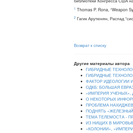
библиотеки Конгресса США нап
1
Thomas P. Rona, “Weapon Syst
2
Гагик Арутюнян, Распад “си
Возврат к списку
Другие материалы автора
ГИБРИДНЫЕ ТЕХНОЛОГ
ГИБРИДНЫЕ ТЕХНОЛОГ
ФАКТОР ИДЕОЛОГИИ И
ОДКБ: БОЛЬШАЯ ЕВРА
«ИМПЕРИЯ УЧЕНЫХ», 
О НЕКОТОРЫХ ИНФОР
ПРОБЛЕМА НАХИДЖЕВ
ПОДНЯТЬ «ЖЕЛЕЗНЫЙ 
ТЕМА ТЕЛЕМОСТА - 
ИЗ НИЩИХ В МИРОВЫ
«КОЛОНИИ», «ИМПЕР