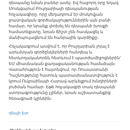
դեսպանը նման բաներ ասել։ Եվ հաջորդ օրը եղավ
Մոսկվայում Բուլղարիայի դեսպանության
հռչակագիրը, որը մեղադրում էր մոսկովյան
լրատվական գործակալություններին այն բանի
համար, որ նրանք փոխել են դեսպանի խոսքի
համատեքստը, նրան ճիշտ չեն հասկացել և
մանիպուլացնում են հանրային կարծիքը։
Հռչակագրում ասվում է, որ Բուլղարիան լոյալ է
արևմտյան գործընկերների հանդեպ և
հետևողականորեն հետևում է պատժամիջոցներին՝
ԵՄ միասնական քաղաքականության համաձայն։
Վստահություն է հայտնվում, որ Ռուսաստանի
Դաշնությունը հատուկ պատասխանատվություն է
կրում Ուկրաինայի Հարավ-արևելքում խնդիրների
լուծման համար։ Եթե հռչակագրի տակ դեսպանի
ստորագրությունը չլիներ, նրան աշխատանքից
հեռացրած կլինեին։
դեպի ետ