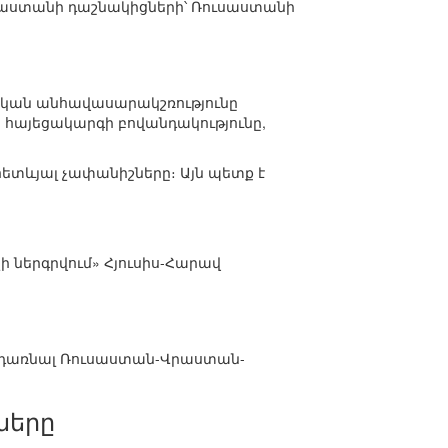
յաստանի դաշնակիցների՝ Ռուսաստանի
ական անհավասարակշռությունը
 հայեցակարգի բովանդակությունը,
ետևյալ չափանիշները։ Այն պետք է
ի ներգրվում» Հյուսիս-Հարավ
 դառնալ Ռուսաստան-Վրաստան-
ները