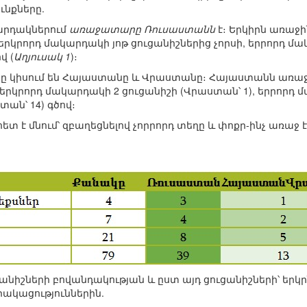
ւնքները.
կարդակներում
առաջատարը Ռուսաստանն
է։ Երկիրն առաջի
 երկրորդ մակարդակի յոթ ցուցանիշներից չորսի, երրորդ մա
վ (
Աղյուսակ 1
)։
երը կիսում են Հայաստանը և Վրաստանը։ Հայաստանն առա
 երկրորդ մակարդակի 2 ցուցանիշի (Վրաստան՝ 1), երրորդ 
ան՝ 14) գծով։
 է մնում՝ զբաղեցնելով չորրորդ տեղը և փոքր-ինչ առաջ 
նիշների բովանդակության և ըստ այդ ցուցանիշների՝ երկրն
րակացություններին.