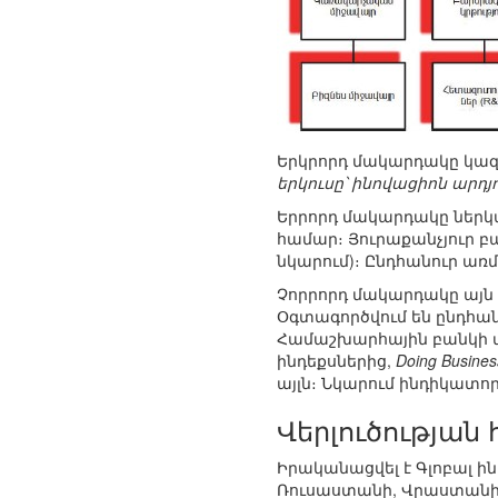
Երկրորդ մակարդակը կազմ
երկուսը՝ ինովացիոն արդյ
Երրորդ մակարդակը ներկա
համար։ Յուրաքանչյուր բ
նկարում)։ Ընդհանուր առ
Չորրորդ մակարդակը այն 
Օգտագործվում են ընդհանո
Համաշխարհային բանկի 
ինդեքսներից,
Doing Busines
այլն։ Նկարում ինդիկատո
Վերլուծության
Իրականացվել է Գլոբալ ի
Ռուսաստանի, Վրաստանի,