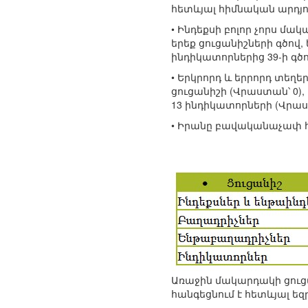
հետևյալ հիմնական արդյո
• Ինդեքսի բոլոր չորս մա
երեք ցուցանիշների գծով,
ինդիկատորներից 39-ի գծո
• Երկրորդ և երրորդ տեղ
ցուցանիշի (Վրաստան՝ 0),
13 ինդիկատորների (Վրաստ
• Իրանը բավականաչափ հետ
Առաջին մակարդակի ցուցա
հանգեցնում է հետևյալ եզ