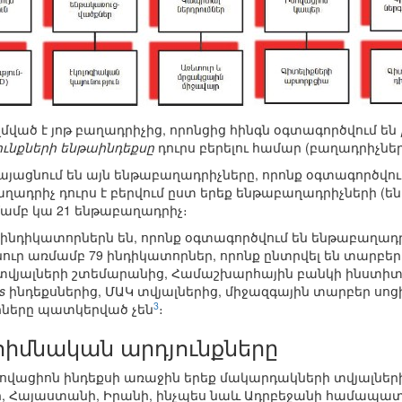
ված է յոթ բաղադրիչից, որոնցից հինգն օգտագործվում են
ունքների ենթաինդեքսը
դուրս բերելու համար (բաղադրիչնե
յացնում են այն ենթաբաղադրիչները, որոնք օգտագործվում
աղադրիչ դուրս է բերվում ըստ երեք ենթաբաղադրիչների (
մամբ կա 21 ենթաբաղադրիչ։
ինդիկատորներն են, որոնք օգտագործվում են ենթաբաղադ
ւր առմամբ 79 ինդիկատորներ, որոնք ընտրվել են տարբեր 
տվյալների շտեմարանից, Համաշխարհային բանկի ինստի
s
ինդեքսներից, ՄԱԿ տվյալներից, միջազգային տարբեր սոց
3
րները պատկերված չեն
։
 հիմնական արդյունքները
նովացիոն ինդեքսի առաջին երեք մակարդակների տվյալների 
 Հայաստանի, Իրանի, ինչպես նաև Ադրբեջանի համապատ