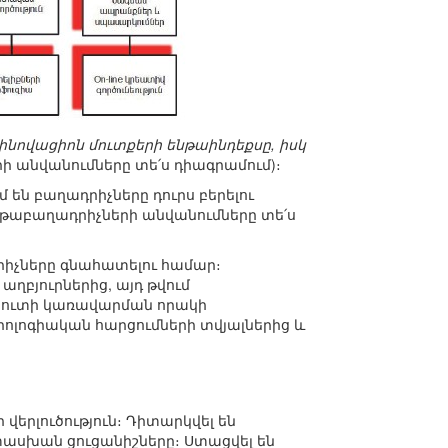
ինովացիոն մուտքերի ենթաինդեքսը, իսկ
րի անվանումները տե՛ս դիագրամում)։
 են բաղադրիչները դուրս բերելու
ենթաբաղադրիչների անվանումները տե՛ս
րիչները գնահատելու համար։
աղբյուրներից, այդ թվում
տուտի կառավարման որակի
իոլոգիական հարցումների տվյալներից և
վերլուծություն։ Դիտարկվել են
ասխան ցուցանիշները։ Ստացվել են