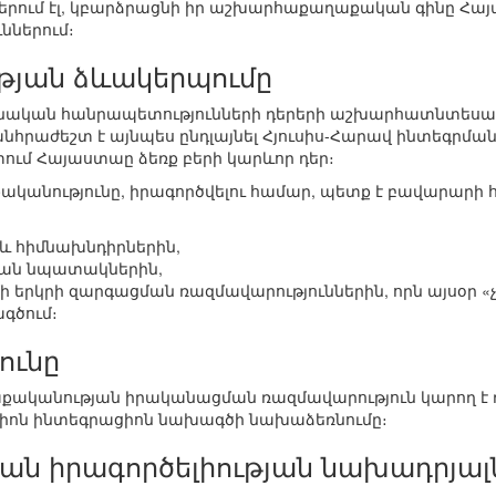
ծերում էլ, կբարձրացնի իր աշխարհաքաղաքական գինը Հա
ններում։
յան ձևակերպումը
իմնական հանրապետությունների դերերի աշխարհատնտես
հրաժեշտ է այնպես ընդլայնել Հյուսիս-Հարավ ինտեգրման
ում Հայաստաը ձեռք բերի կարևոր դեր։
կանությունը, իրագործվելու համար, պետք է բավարարի հ
 և հիմնախնդիրներին,
ան նպատակներին,
 երկրի զարգացման ռազմավարություններին, որն այսօր «չ
գծում։
ունը
աքականության իրականացման ռազմավարություն կարող է
իոն ինտեգրացիոն նախագծի նախաձեռնումը։
ան իրագործելիության նախադրյալ