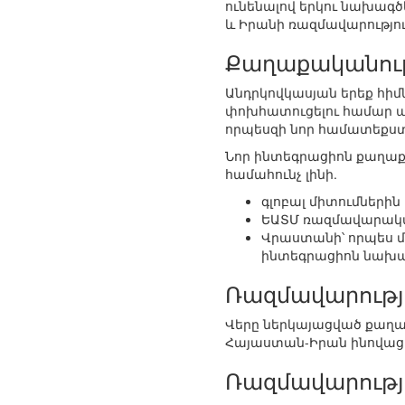
ունենալով երկու նախագ
և Իրանի ռազմավարությու
Քաղաքականութ
Անդրկովկասյան երեք հ
փոխհատուցելու համար ան
որպեսզի նոր համատեքստ
Նոր ինտեգրացիոն քաղաքա
համահունչ լինի.
գլոբալ միտումներին
ԵԱՏՄ ռազմավարակ
Վրաստանի՝ որպես մի
ինտեգրացիոն նախա
Ռազմավարությ
Վերը ներկայացված քաղ
Հայաստան-Իրան ինովաց
Ռազմավարությ