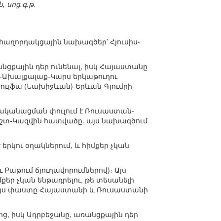
 սոց.գ.թ.
աղորդակցային նախագծեր՝ Հյուսիս-
նցքային դեր ունենալ, իսկ Հայաստանը
ի-Ախալքալաք-Կարս երկաթուղու
ուլֆա (Նախիջևան)-Երևան-Գյումրի-
րականացման փուլում է Ռուսաստան-
շտ-Կազվին հատվածը. այս նախագծում
ու օղակներում, և հիմքեր չկան
աթում ճյուղավորումներով)։ Այս
եր չկան ենթադրելու, թե տեսանելի
 Այս փաստը Հայաստանի և Ռուսաստանի
, իսկ Ադրբեջանը, առանցքային դեր