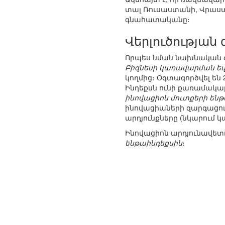
տալ Ռուսաստանի, Վրաստ
գնահատականը։
Վերլուծության 
Որպես նման նախնական գ
Բիզնեսի կառավարման ե
կողմից։ Օգտագործվել են 2
Ինդեքսն ունի քառամակար
ինովացիոն մուտքերի են
ինովացիաների զարգացու
արդյունքները (նկարում կա
Ինովացիոն արդյունավետ
ենթաինդեքսին
։