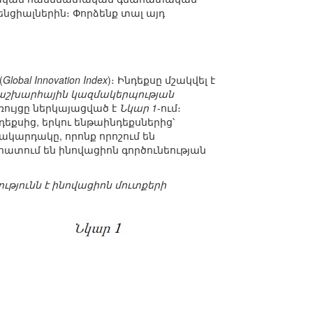
ցիալներին։ Փորձենք տալ այդ
(
Global Innovation Index
)։ Ինդեքսը մշակվել է
մաշխարհային կազմակերպության
ռույցը ներկայացված է
Նկար 1
-ում։
եքսից, երկու ենթաինդեքսներից՝
մակարդակը, որոնք որոշում են
ահատում են ինովացիոն գործունեության
ւթյունն է ինովացիոն մուտքերի