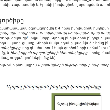
անի, Հայաստանի և Իրանի ինովացիոն զարգացման պոտեն
գործիքը
նահատական օգտագործվել է Գլոբալ ինովացիոն ինդեքսը 
վրոպական դպրոցի և Ինտելեկտուալ սեփականության հա
2
015թ. զեկույցի
տվյալները։ Գլոբալ ինովացիոն ինդեքսի կա
դակ կառուցվածք։ Վերին մակարդակը կազմված է հենց ինդ
թաինդեքսից
, որը գնահատում է այն գործոնների վիճակն ու 
մը, և
ինովացիոն արդյունքների ենթաինդեքսից
, որոնք գն
նաչ ուղղանկյունների մեջ են)։
ությունը ինովացիոն
արդյունքների ենթաինդեքսի հարաբերո