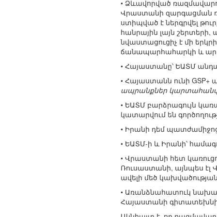
• Ձևավորված ռազմավարո
Վրաստանի զարգացման ռա
ստիպված է ներգրվել թու
հանրային լայն շերտերի, 
նվաստացուցիչ է մի երկր
ճանապարհահարկի և արև
• Հայաստանը՝ ԵԱՏՄ անդ
• Հայաստանն ունի GSP+ ա
ապրանքներ կարտահանվեն
• ԵԱՏՄ բարձրագույն կառ
կատարվում են գործողությ
• Իրանի դեմ պատժամիջոց
• ԵԱՏՄ-ի և Իրանի՝ համա
• Վրաստանի հետ կառուցո
Ռուսաստանի, այնպես էլ 
ավելի մեծ կախվածության
• Առանձնահատուկ նախա
Հայաստանի գիտատեխնիկ
Ակնհայտ է, որ ռազմավ