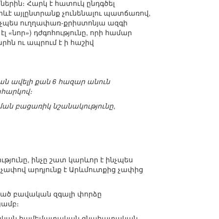
րին։ Հարկ է հատուկ ընդգծել
ևէ այլընտրանք չունենալու պատճառով,
ինչպես ուղղափառ-քրիստոնյա ազգի
լ «նոր») դժգոհությունը, որի համար
հն ու ապրում է ի հաշիվ
ն ավելի քան 6 հազար անուն
ահարկով։
ան բացառիկ նշանակությունը
,
յունը, ինչը շատ կարևոր է ինչպես
չափով արդյունք է Արևմուտքից չափից
ած բավական զգալի փորձը
յամբ։
ախնական համեմատական գնահատական