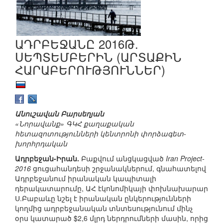
ԱԴՐԲԵՋԱՆԸ 2016Թ.
ՍԵՊՏԵՄԲԵՐԻՆ (ԱՐՏԱՔԻՆ
ՀԱՐԱԲԵՐՈՒԹՅՈՒՆՆԵՐ)
Անուշավան Բարսեղյան
«Նորավանք» ԳԿՀ քաղաքական
հետազոտությունների կենտրոնի փորձագետ-
խորհրդական
Ադրբեջան-Իրան.
Բաքվում անցկացված
Iran Project-
2016
ցուցահանդեսի շրջանակներում, գնահատելով
Ադրբեջանում իրանական կապիտալի
դերակատարումը, ԱՀ էկոնոմիկայի փոխնախարար
Ս.Բաբաևը նշել է իրանական ընկերությունների
կողմից ադրբեջանական տնտեսությունում մինչ
օրս կատարած $2,6 մլրդ ներդրումների մասին, որից