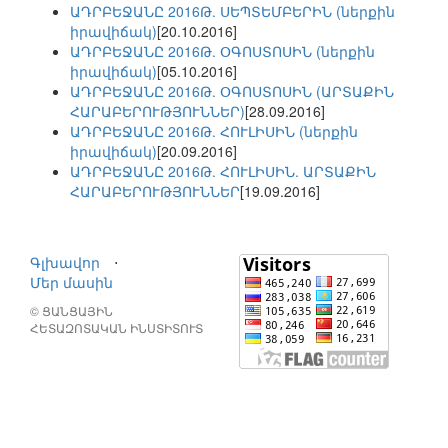
ԱԴՐԲԵՋԱՆԸ 2016Թ. ՍԵՊՏԵՄԲԵՐԻՆ (ներքին
իրավիճակ)
[20.10.2016]
ԱԴՐԲԵՋԱՆԸ 2016Թ. ՕԳՈՍՏՈՍԻՆ (ներքին
իրավիճակ)
[05.10.2016]
ԱԴՐԲԵՋԱՆԸ 2016Թ. ՕԳՈՍՏՈՍԻՆ (ԱՐՏԱՔԻՆ
ՀԱՐԱԲԵՐՈՒԹՅՈՒՆՆԵՐ)
[28.09.2016]
ԱԴՐԲԵՋԱՆԸ 2016Թ. ՀՈՒԼԻՍԻՆ (ներքին
իրավիճակ)
[20.09.2016]
ԱԴՐԲԵՋԱՆԸ 2016Թ. ՀՈՒԼԻՍԻՆ. ԱՐՏԱՔԻՆ
ՀԱՐԱԲԵՐՈՒԹՅՈՒՆՆԵՐ
[19.09.2016]
Գլխավոր
⋅
Մեր մասին
© ՑԱՆՑԱՅԻՆ
ՀԵՏԱԶՈՏԱԿԱՆ ԻՆՍՏԻՏՈՒՏ