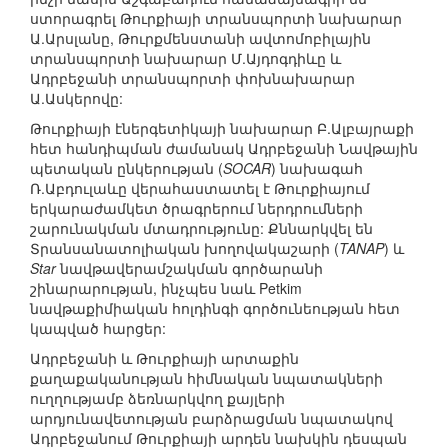
ստորագրել Թուրքիայի տրանսպորտի նախարար
Ա.Արսլանը, Թուրքմենստանի ավտոմոբիլային
տրանսպորտի նախարար Մ.Այդոգդիևը և
Ադրբեջանի տրանսպորտի փոխնախարար
Ա.Ասկերովը:
Թուրքիայի էներգետիկայի նախարար Բ.Ալբայրաքի
հետ հանդիպման ժամանակ Ադրբեջանի Նավթային
պետական ընկերության (
SOCAR
) նախագահ
Ռ.Աբդուլաևը վերահաստատել է Թուրքիայում
երկարաժամկետ ծրագրերում ներդրումների
շարունակման մտադրությունը: Քննարկվել են
Տրանսանատոլիական խողովակաշարի (
TANAP
) և
Star
նավթավերամշակման գործարանի
շինարարության, ինչպես նաև Petkim
նավթաքիմիական հոլդինգի գործունեության հետ
կապված հարցեր:
Ադրբեջանի և Թուրքիայի արտաքին
քաղաքականության հիմնական նպատակների
ուղղությամբ ձեռնարկվող քայլերի
արդյունավետության բարձրացման նպատակով
Ադրբեջանում Թուրքիայի արդեն նախկին դեսպան