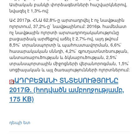
Ասիական բանկի փորձագետների հաշվարկներով,
նվազել է 1,3%-ով:
ԱՀ 2017թ. ՀՆԱ 62,8%-ը արտադրվել է ոչ նավթային
ոլորտում, 37,2%-ը` նավթայինում: 2016թ. համեմատ
ոչ նավթային ոլորտի արտադրողականությունը
բացարձակ արժեքով աճել է 2,7%-ով, այդ թվում
8,5%` տրանսպորտի և պահուստավորման, 6,6%`
հասարակական սննդի, 4,2%` գյուղատնտեսության,
անտառաբուծության և ձկնաբուծության, 2,5%`
տրանսպորտային միջոցների վերանորոգման, 1,5%`
սոցիալական և այլ ծառայությունների ոլորտներում:
ԱԴՐԲԵՋԱՆԻ ՏՆՏԵՍՈՒԹՅՈՒՆԸ
2017Թ. (հոդվածն ամբողջությամբ,
175 KB)
դեպի ետ