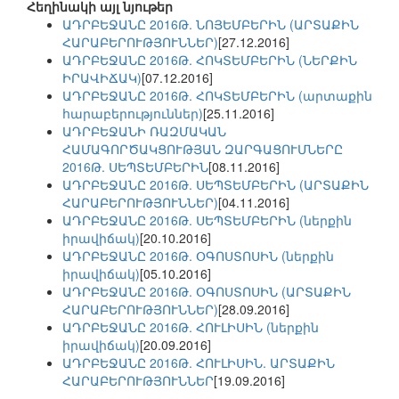
Հեղինակի այլ նյութեր
ԱԴՐԲԵՋԱՆԸ 2016Թ. ՆՈՅԵՄԲԵՐԻՆ (ԱՐՏԱՔԻՆ
ՀԱՐԱԲԵՐՈՒԹՅՈՒՆՆԵՐ)
[27.12.2016]
ԱԴՐԲԵՋԱՆԸ 2016Թ. ՀՈԿՏԵՄԲԵՐԻՆ (ՆԵՐՔԻՆ
ԻՐԱՎԻՃԱԿ)
[07.12.2016]
ԱԴՐԲԵՋԱՆԸ 2016Թ. ՀՈԿՏԵՄԲԵՐԻՆ (արտաքին
հարաբերություններ)
[25.11.2016]
ԱԴՐԲԵՋԱՆԻ ՌԱԶՄԱԿԱՆ
ՀԱՄԱԳՈՐԾԱԿՑՈՒԹՅԱՆ ԶԱՐԳԱՑՈՒՄՆԵՐԸ
2016Թ. ՍԵՊՏԵՄԲԵՐԻՆ
[08.11.2016]
ԱԴՐԲԵՋԱՆԸ 2016Թ. ՍԵՊՏԵՄԲԵՐԻՆ (ԱՐՏԱՔԻՆ
ՀԱՐԱԲԵՐՈՒԹՅՈՒՆՆԵՐ)
[04.11.2016]
ԱԴՐԲԵՋԱՆԸ 2016Թ. ՍԵՊՏԵՄԲԵՐԻՆ (ներքին
իրավիճակ)
[20.10.2016]
ԱԴՐԲԵՋԱՆԸ 2016Թ. ՕԳՈՍՏՈՍԻՆ (ներքին
իրավիճակ)
[05.10.2016]
ԱԴՐԲԵՋԱՆԸ 2016Թ. ՕԳՈՍՏՈՍԻՆ (ԱՐՏԱՔԻՆ
ՀԱՐԱԲԵՐՈՒԹՅՈՒՆՆԵՐ)
[28.09.2016]
ԱԴՐԲԵՋԱՆԸ 2016Թ. ՀՈՒԼԻՍԻՆ (ներքին
իրավիճակ)
[20.09.2016]
ԱԴՐԲԵՋԱՆԸ 2016Թ. ՀՈՒԼԻՍԻՆ. ԱՐՏԱՔԻՆ
ՀԱՐԱԲԵՐՈՒԹՅՈՒՆՆԵՐ
[19.09.2016]