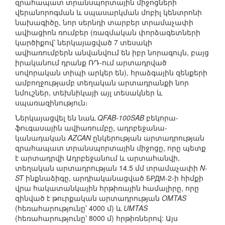
զրահապատ տրանսպորտային միջոցների
վերանորոգման և սպասարկման մոբիլ կենտրոնի
նախագիծը, նոր սերնդի տարբեր տրամաչափի
ավիացիոն ռումբեր (ռազմական փորձագետների
կարծիքով՝ ներկայացված 7 տեսակի
ավիառումբերն անվանվում են իբր նորագույն, բայց
իրականում դրանք ՌԴ-ում արտադրված
սովորական տիպի արկեր են), հրաձգային զենքերի
ամբողջությամբ տեղական արտադրանքի նոր
նմուշներ, տեխնիկայի այլ տեսակներ և
սպառազինություն։
Ներկայացվել են նաև
QFAB-100SAB
բեկորա-
ֆուգասային ավիառումբը, ադրբեջանա-
կանադական
AZCAN
ընկերության արտադրության
զրահապատ տրանսպորտային միջոցը, որը պետք
է արտադրվի Ադրբեջանում և արտահանվի,
տեղական արտադրության 14.5 մմ տրամաչափի
N-
ST
ինքնաձիգը, արդիականացված БРДМ-2-ի հիմքի
վրա հակատանկային հրթիռային համալիրը, որը
զինված է թուրքական արտադրության
OMTAS
(հեռահարությունը՝ 4000 մ) և
UMTAS
(հեռահարությունը՝ 8000 մ) հրթիռներով: Այս