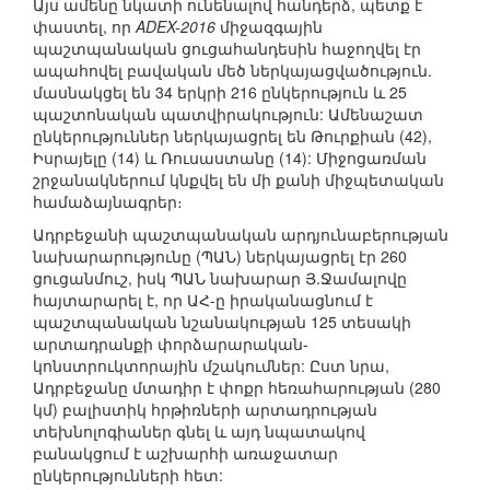
Այս ամենը նկատի ունենալով հանդերձ, պետք է
փաստել, որ
ADEX-2016
միջազգային
պաշտպանական ցուցահանդեսին հաջողվել էր
ապահովել բավական մեծ ներկայացվածություն.
մասնակցել են 34 երկրի 216 ընկերություն և 25
պաշտոնական պատվիրակություն: Ամենաշատ
ընկերություններ ներկայացրել են Թուրքիան (42),
Իսրայելը (14) և Ռուսաստանը (14): Միջոցառման
շրջանակներում կնքվել են մի քանի միջպետական
համաձայնագրեր։
Ադրբեջանի պաշտպանական արդյունաբերության
նախարարությունը (ՊԱՆ) ներկայացրել էր 260
ցուցանմուշ, իսկ ՊԱՆ նախարար Յ.Ջամալովը
հայտարարել է, որ ԱՀ-ը իրականացնում է
պաշտպանական նշանակության 125 տեսակի
արտադրանքի փորձարարական-
կոնստրուկտորային մշակումներ: Ըստ նրա,
Ադրբեջանը մտադիր է փոքր հեռահարության (280
կմ) բալիստիկ հրթիռների արտադրության
տեխնոլոգիաներ գնել և այդ նպատակով
բանակցում է աշխարհի առաջատար
ընկերությունների հետ: