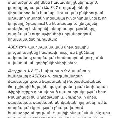
տարածքում կհիմնեն համատեղ ընկերություն
քաղաքացիական
Ми-8/17
ուղղաթիռների
վերանորոգման համար: Ռուսական ընկերության
գլխավոր տնօրենի տեղակալ Ի.Չեչիկովը նշել է, որ
կողմերը ծրագրում են հետագայում ընդլայնել
ստեղծվող կենտրոնի հնարավորությունները
ռազմական ուղղաթիռների վերանորոգում
իրականացնելու համար:
ADEX 2016
պաշտպանական միջազգային
ցուցահանդեսը հնարավորություն է ընձեռել
ամրապնդել ռազմական համագործակցությունն
ավանդական գործընկերների հետ:
Թուրքիա
. ԱՀ ՊՆ նախարար Զ.Հասանովը
հանդիպել է
ADEX-2016
ցուցահանդեսի
մասնակցության նպատակով Բաքու ժամանած
Թուրքիայի Ազգային պաշտպանության նախարար
Ֆիքրի Իշըքի գլխավորած պատվիրակության հետ:
Քննարկվել են Ադրբեջանի և Թուրքիայի միջև
ռազմական, ռազմատեխնիկական ոլորտներում և
ռազմական կրթության բնագավառում
համագործակցության էլ ավելի ընդլայնման, ինչպես