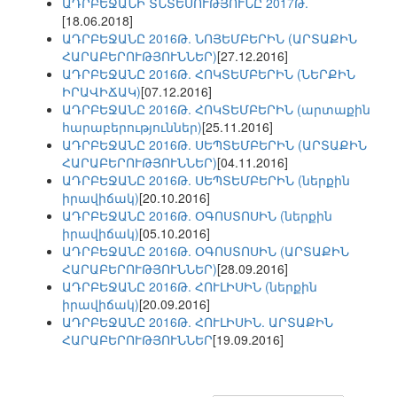
ԱԴՐԲԵՋԱՆԻ ՏՆՏԵՍՈՒԹՅՈՒՆԸ 2017Թ.
[18.06.2018]
ԱԴՐԲԵՋԱՆԸ 2016Թ. ՆՈՅԵՄԲԵՐԻՆ (ԱՐՏԱՔԻՆ
ՀԱՐԱԲԵՐՈՒԹՅՈՒՆՆԵՐ)
[27.12.2016]
ԱԴՐԲԵՋԱՆԸ 2016Թ. ՀՈԿՏԵՄԲԵՐԻՆ (ՆԵՐՔԻՆ
ԻՐԱՎԻՃԱԿ)
[07.12.2016]
ԱԴՐԲԵՋԱՆԸ 2016Թ. ՀՈԿՏԵՄԲԵՐԻՆ (արտաքին
հարաբերություններ)
[25.11.2016]
ԱԴՐԲԵՋԱՆԸ 2016Թ. ՍԵՊՏԵՄԲԵՐԻՆ (ԱՐՏԱՔԻՆ
ՀԱՐԱԲԵՐՈՒԹՅՈՒՆՆԵՐ)
[04.11.2016]
ԱԴՐԲԵՋԱՆԸ 2016Թ. ՍԵՊՏԵՄԲԵՐԻՆ (ներքին
իրավիճակ)
[20.10.2016]
ԱԴՐԲԵՋԱՆԸ 2016Թ. ՕԳՈՍՏՈՍԻՆ (ներքին
իրավիճակ)
[05.10.2016]
ԱԴՐԲԵՋԱՆԸ 2016Թ. ՕԳՈՍՏՈՍԻՆ (ԱՐՏԱՔԻՆ
ՀԱՐԱԲԵՐՈՒԹՅՈՒՆՆԵՐ)
[28.09.2016]
ԱԴՐԲԵՋԱՆԸ 2016Թ. ՀՈՒԼԻՍԻՆ (ներքին
իրավիճակ)
[20.09.2016]
ԱԴՐԲԵՋԱՆԸ 2016Թ. ՀՈՒԼԻՍԻՆ. ԱՐՏԱՔԻՆ
ՀԱՐԱԲԵՐՈՒԹՅՈՒՆՆԵՐ
[19.09.2016]