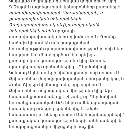
Կախված սոցիալ-քաղաքական կողմնորոշումից՝
Դ.Զայցևն ազդեցության կենտրոնները բաժանել է
գաղափարախոսական (կուսակցական) և
քաղաքացիական կենտրոնների:
Գաղափարախոսական (կուսակցական)
կենտրոններն ունեն
որոշակի
գաղափարախոսական ուղղվածություն: Դրանք
հաճախ կիսում են այն քաղաքական
կուսակցության գաղափարախոսությունը, որի հետ
կապված են և/կամ գործում են որևիցե
քաղաքական կուսակցությանը կից: Առավել
պատկերավոր օրինակներից է Գերմանիայի
Կոնրադ Ադենաուերի հիմնադրամը, որը գործում է
Քրիստոնեա-ժողովրդավարական միությանը կից, և
Հանս Շիդելի հիմնադրամը, որը գործում է
Քրիստոնեա-սոցիալական միությանը կից: Այս
համատեքստում պետք է շեշտել, որ Գերմանիան
կուսակցապատկան ՈւԿ-ների ամենազարգացած
համակարգ ունեցող երկրներից է: Նման
հաստատությունները գործում են հովանավորների՝
քաղաքական կուսակցությունների, անհատների և
կորպորացիաների միջոցների հաշվին: