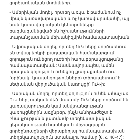
գործառնական մոդելները.
- Ամերիկյան մոդել, որտեղ առկա է բաժանում ոչ
միայն կառավարականի և ոչ կառավարականի, այլ
նաև կառավարական կենտրոնները
բազմազանեցված են իշխանությունների
տարանջատման մեխանիզմին համապատասխան:
- Եվրոպական մոդել, որտեղ ՈւԿ-ները գործառնում
են տվյալ երկրի քաղաքական համակարգում
գոյություն ունեցող ուժերի հարաբերակցությանը
համապատասխան: Մասնավորապես, ամեն
իրական գոյություն ունեցող քաղաքական ուժ
(օրինակ` կուսակցությունները) տիրապետում է
սեփական վերլուծական կառույցի՝ ՈւԿ-ի:
- Ասիական մոդել, որտեղ գոյություն ունեն անաչառ
ՈւԿ-ներ, սակայն մեծ մասամբ ՈւԿ-ները գործում են
կառավարության կամ անվտանգության
կառույցներին առընթեր, ինչն անհրաժեշտ է
բնակչության նկատմամբ տեղեկատվական
գերակայության հասնելու և միջազգային
գործընթացների վերաբերյալ համապատասխան
տեղեկատվություն ստանալու համար [6, с. 46-47]: