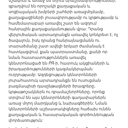
մշակում և առաջ են մղում երաշխավորություններ,
զբաղվում են որոշակի քաղաքական և
սոցիալական խմբերի շահերի առաջմղմամբ,
քաղաքացիների լուսավորությամբ ու կրթությամբ և
համեմատաբար առավել շատ են ազդում
հանրային քաղաքականության վրա: Դրանց
վերլուծական արտադրանքն առավել կոնկրետ է, ոչ
ծավալուն, իսկ դրանց հանրայնացմանն ու
տարածմանը շատ ավելի երկար ժամանակ է
հատկացվում, քան պատրաստմանը, քանի որ
նման հաստատություններն առավել
կենտրոնացած են
PR
-ի, հատուկ ակցիաների և
իրադարձությունների կազմակերպման
ուղղությամբ: Ազդեցության կենտրոնների
յուրահատուկ արտադրանքն են ուսուցման
բազմապիսի դասընթացների ծրագրերը,
կրթաթոշակներն ու դրամաշնորհները, որոնք
տրվում են այս կենտրոնների գաղափարներն
առաջ մղող մարդկանց և նախագծերին: Նման
կենտրոնների աշխատակիցները հաճախ ունեն
քաղաքական և հասարակական գործունեության
փորձառություն: