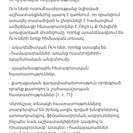
ՈւԿ-ների ուսումնասիրությանը նվիրված
աշխատանքներից պարզ է դառնում, որ դրանցում
առավել տարածված և ընդունելի է համարվում
ամերիկացի հետազոտողներ Է.Ռիչի և Ք.Ուիվերի
առաջարկած մոտեցումը, որոնք առանձնացնում են
ՈւԿ-ների երեք հիմնական տեսակ.
- ակադեմիական ՈւԿ-ներ, որոնք ստացել են
«համալսարաններ առանց ուսանողների»
պայմանական անվանումը,
- պայմանագրային հետազոտական
հաստատություններ,
- քաղաքական գաղափարախոսություն որդեգրած,
դրանք քարոզող և շահապաշտպան
հաստատություններ [1, с. 71]:
Վերոնշյալ տեսակի հաստատությունները
տարբերվում են իրենց առջև դրված խնդիրներով,
արտադրանքով, ֆինանսավորման աղբյուրներով,
ինչպես նաև աշխատակիցների կազմով և
որակավորմամբ: Այսպես, «համալսարաններ