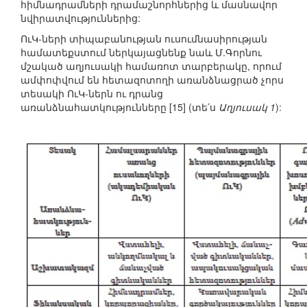
հիմնադրամների դրամաշնորհներից և մասնավոր
նվիրատվություններից:
ՈւԿ-ների տիպաբանության ուսումնասիրության
համատեքստում ներկայացնենք նաև Մ.Գորնու
մշակած աղյուսակի համառոտ տարբերակը, որում
ամփոփվում են հետազոտողի առանձնացրած չորս
տեսակի ՈւԿ-ներն ու դրանց
առանձնահատկությունները [15] (տե՛ս
Աղյուսակ 1
):