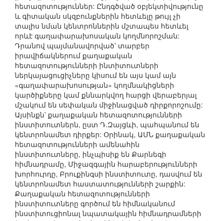
հետազոտություններ: Ընդգծված օբյեկտիվությունը
և գիտական սկզբունքներին հետևելը թույլ չի
տալիս նման կենտրոններին մշտապես հետևել
որևէ գաղափարախոսական կողմնորոշման:
Դրանով պայմանավորված՝ տարբեր
իրավիճակներում քաղաքական
հետազոտությունների ինտիտուտների
ներկայացուցիչները կիսում են այս կամ այն
«գաղափարախոսության» կողմնակիցների
կարծիքները կամ քննարկվող հարցի վերաբերյալ
մշակում են սեփական միջինացված դիրքորոշումը:
Այսինքն՝ քաղաքական հետազոտությունների
ինստիտուտներն, ըստ Դ.Զայցևի, պահպանում են
կենտրոնամետ դիրքեր: Օրինակ, ԱՄՆ քաղաքական
հետազոտությունների ամենահին
ինստիտուտները, ինչպիսիք են Քարնեգի
հիմնադրամը, Միջազգային հարաբերությունների
խորհուրդը, Բրուքինգսի ինստիտուտը, դասվում են
կենտրոնամետ հաստատությունների շարքին:
Քաղաքական հետազոտությունների
ինստիտուտները գործում են հիմնականում
ինստիտուցիոնալ նպատակային հիմնադրամների