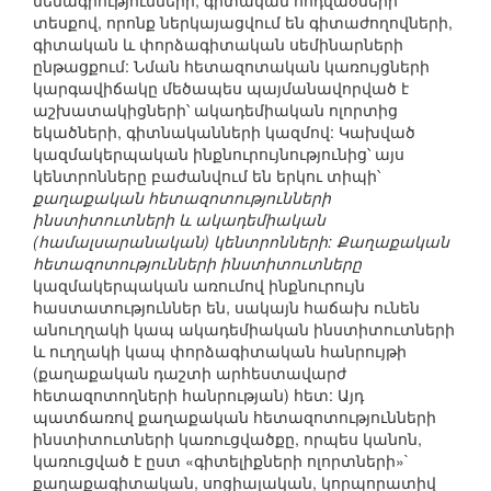
մենագրությունների, գիտական հոդվածների
տեսքով, որոնք ներկայացվում են գիտաժողովների,
գիտական և փորձագիտական սեմինարների
ընթացքում: Նման հետազոտական կառույցների
կարգավիճակը մեծապես պայմանավորված է
աշխատակիցների՝ ակադեմիական ոլորտից
եկածների, գիտնականների կազմով: Կախված
կազմակերպական ինքնուրույնությունից՝ այս
կենտրոնները բաժանվում են երկու տիպի՝
քաղաքական հետազոտությունների
ինստիտուտների և ակադեմիական
(համալսարանական) կենտրոնների: Քաղաքական
հետազոտությունների ինստիտուտները
կազմակերպական առումով ինքնուրույն
հաստատություններ են, սակայն հաճախ ունեն
անուղղակի կապ ակադեմիական ինստիտուտների
և ուղղակի կապ փորձագիտական հանրույթի
(քաղաքական դաշտի արհեստավարժ
հետազոտողների հանրության) հետ: Այդ
պատճառով քաղաքական հետազոտությունների
ինստիտուտների կառուցվածքը, որպես կանոն,
կառուցված է ըստ «գիտելիքների ոլորտների»`
քաղաքագիտական, սոցիալական, կորպորատիվ