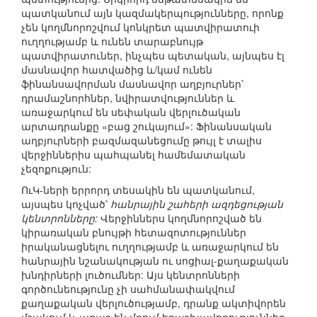
պատկանում այն կազմակերպությունները, որոնք
չեն կողմնորոշվում կոնկրետ պատվիրատուի
ուղղությամբ և ունեն տարաբնույթ
պատվիրատուներ, ինչպես պետական, այնպես էլ
մասնավոր հատվածից և/կամ ունեն
ֆինանսավորման մասնավոր աղբյուրներ՝
դրամաշնորհներ, նվիրատվություններ և
առաջարկում են սեփական վերլուծական
արտադրանքը «բաց շուկայում»: Ֆինանսական
աղբյուրների բազմազանեցումը թույլ է տալիս
վերջիններիս պահպանել համեմատական
չեզոքություն:
ՈւԿ-ների երրորդ տեսակին են պատկանում,
այսպես կոչված՝
հանրային շահերի ազդեցության
կենտրոնները:
Վերջիններս կողմնորոշված են
կիրառական բնույթի հետազոտություններ
իրականացնելու ուղղությամբ և առաջարկում են
հանրային նշանակության ու սոցիալ-քաղաքական
խնդիրների լուծումներ: Այս կենտրոնների
գործունեությունը չի սահմանափակվում
քաղաքական վերլուծությամբ, դրանք ակտիվորեն