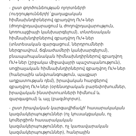
-
ըստ գործունեության ոլորտների
(ուղղությունների)՝
քաղաքական
հիմնախնդիրներով զբաղվող ՈւԿ-ներ
(ժողովրդավարացում և ժողովրդավարություն,
կոռուպցիայի կանխարգելում), տնտեսական
հիմնախնդիրներով զբաղվող ՈւԿ-ներ
(տնտեսական զարգացում, ներդրումների
ներգրավում, ճգնաժամերի կանխարգելում),
բնապահպանական հիմնախնդիրներով զբաղվող
ՈւԿ-ներ (շրջակա միջավայրի պաշտպանություն),
սոցիալական հիմնախնդիրներով զբաղվող ՈւԿ-ներ
(հանրային անվտանգություն, պայքար
աղքատության դեմ), իրավական հարցերով
զբաղվող ՈւԿ-ներ (օրենսդրական բարեփոխումներ,
իրավական ինստիտուտների հիմնում և
զարգացում) և այլ (բազմոլորտ),
-
ըստ իրավական կարգավիճակի
՝ հասարակական
կազմակերպություններ (ոչ կուսակցական, ոչ
կոմերցիոն հասարակական
կազմակերպություններ, ոչ կառավարական
կազմակերպություններ), հանրային