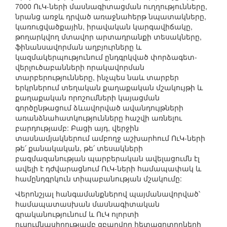
7000 ՈւԿ-ների մասնագիտացման ուղղությունները,
նրանց առջև դրված առաջնահերթ նպատակները,
կառուցվածքային, իրավական կարգավիճակը,
թողարկվող մտավոր արտադրանքի տեսակները,
ֆինանսավորման աղբյուրները և
կազմակերպությունում ընդգրկված փորձագետ-
վերլուծաբանների որակավորման
տարբերությունները, ինչպես նաև տարբեր
երկրներում տեղական քաղաքական մշակույթի և
քաղաքական որոշումների կայացման
գործընթացում ձևավորված ավանդույթների
առանձնահատկությունները հաշվի առնելու
բարդությամբ: Բացի այդ, վերջին
տասնամյակներում ամբողջ աշխարհում ՈւԿ-ների
թե՛ քանակական, թե՛ տեսակների
բազմազանության պարբերական ավելացումն էլ
ավելի է դժվարացնում ՈւԿ-ների համապափակ և
համընդգրկուն տիպաբանության մշակումը:
Վերոնշյալ հանգամանքներով պայմանավորված՝
համապատասխան մասնագիտական
գրականությունում և ՈւԿ ոլորտի
ուսումնասիրությամբ զբաղվող հետազոտողների