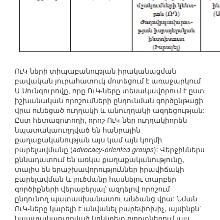
ՈւԿ-ների տիպաբանության իրականացման
բավական յուրահատուկ մոտեցում է առաջարկում
Ա.Սունգուրովը, որը ՈւԿ-ները տեսակավորում է ըստ
իշխանական որոշումների ընդունման գործընթացի
վրա ունեցած ուղղակի և անուղղակի ազդեցության:
Ըստ հետազոտողի, որոշ ՈւԿ-ներ ուղղակիորեն
նպատակաուղղված են հանրային
քաղաքականության այս կամ այն կողմի
բարելավմանը (
advocacy-oriented groups
): Վերջիններս
քննադատում են առկա քաղաքականությունը,
տալիս են երաշխավորություններ իրավիճակի
բարելավման և լուծմանը հասնելու տարբեր
գործիքների վերաբերյալ՝ ազդելով որոշում
ընդունող պատասխանատու անձանց վրա: Նման
ՈւԿ-ները կարելի է անվանել բարեփոխիչ, այսինքն՝
նպատակաուղղված կոնկրետ ոլորտներում այս