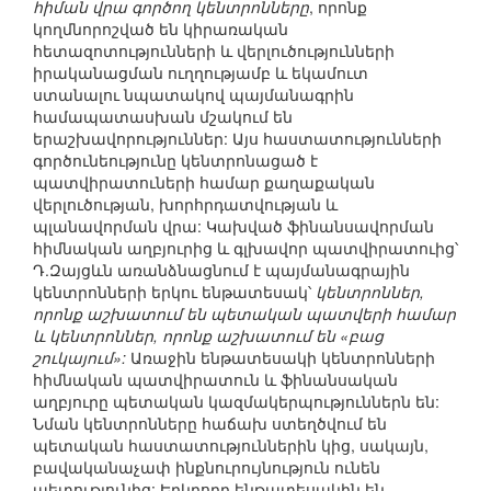
հիման վրա գործող կենտրոնները
, որոնք
կողմնորոշված են կիրառական
հետազոտությունների և վերլուծությունների
իրականացման ուղղությամբ և եկամուտ
ստանալու նպատակով պայմանագրին
համապատասխան մշակում են
երաշխավորություններ: Այս հաստատությունների
գործունեությունը կենտրոնացած է
պատվիրատուների համար քաղաքական
վերլուծության, խորհրդատվության և
պլանավորման վրա: Կախված ֆինանսավորման
հիմնական աղբյուրից և գլխավոր պատվիրատուից՝
Դ.Զայցևն առանձնացնում է պայմանագրային
կենտրոնների երկու ենթատեսակ՝
կենտրոններ,
որոնք աշխատում են պետական պատվերի համար
և կենտրոններ, որոնք աշխատում են «բաց
շուկայում»:
Առաջին ենթատեսակի կենտրոնների
հիմնական պատվիրատուն և ֆինանսական
աղբյուրը պետական կազմակերպություններն են:
Նման կենտրոնները հաճախ ստեղծվում են
պետական հաստատություններին կից, սակայն,
բավականաչափ ինքնուրույնություն ունեն
պետությունից: Երկրորդ ենթատեսակին են