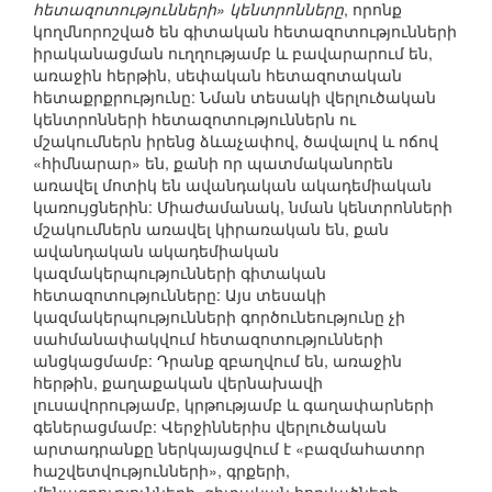
հետազոտությունների» կենտրոնները
, որոնք
կողմնորոշված են գիտական հետազոտությունների
իրականացման ուղղությամբ և բավարարում են,
առաջին հերթին, սեփական հետազոտական
հետաքրքրությունը: Նման տեսակի վերլուծական
կենտրոնների հետազոտություններն ու
մշակումներն իրենց ձևաչափով, ծավալով և ոճով
«հիմնարար» են, քանի որ պատմականորեն
առավել մոտիկ են ավանդական ակադեմիական
կառույցներին: Միաժամանակ, նման կենտրոնների
մշակումներն առավել կիրառական են, քան
ավանդական ակադեմիական
կազմակերպությունների գիտական
հետազոտությունները: Այս տեսակի
կազմակերպությունների գործունեությունը չի
սահմանափակվում հետազոտությունների
անցկացմամբ: Դրանք զբաղվում են, առաջին
հերթին, քաղաքական վերնախավի
լուսավորությամբ, կրթությամբ և գաղափարների
գեներացմամբ: Վերջիններիս վերլուծական
արտադրանքը ներկայացվում է «բազմահատոր
հաշվետվությունների», գրքերի,