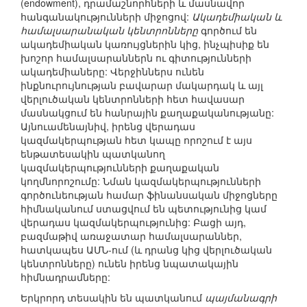
(endowment), դրամաշնորհների և մասնավոր
հանգանակությունների միջոցով:
Ակադեմիական և
համալսարանական կենտրոնները
գործում են
ակադեմիական կառույցներին կից, ինչպիսիք են
խոշոր համալսարաններն ու գիտությունների
ակադեմիաները: Վերջիններս ունեն
ինքնուրույնության բավարար մակարդակ և այլ
վերլուծական կենտրոնների հետ հավասար
մասնակցում են հանրային քաղաքականությանը:
Այնուամենայնիվ, իրենց վերադաս
կազմակերպության հետ կապը որոշում է այս
ենթատեսակին պատկանող
կազմակերպությունների քաղաքական
կողմնորոշումը: Նման կազմակերպությունների
գործունեության համար ֆինանսական միջոցները
հիմնականում ստացվում են պետությունից կամ
վերադաս կազմակերպությունից: Բացի այդ,
բազմաթիվ առաջատար համալսարաններ,
հատկապես ԱՄՆ-ում (և դրանց կից վերլուծական
կենտրոնները) ունեն իրենց նպատակային
հիմնադրամները:
Երկրորդ տեսակին են պատկանում
պայմանագրի