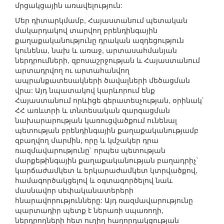
մրցակցային առավելություն:
Մեր դիտարկմամբ, Հայաստանում պետական
մակարդակով տարվող բրենդինգային
քաղաքականությունը դրական ազդեցություն
կունենա, նախ և առաջ, արտասահմանյան
ներդրումների, զբոսաշրջության և Հայաստանում
արտադրվող ու արտահանվող
ապրանքատեսակների ծավալների մեծացման
վրա: Այդ նպատակով կարևորում ենք
Հայաստանում որևիցե գերատեսչության, օրինակ`
ՀՀ առևտրի և տնտեսական զարգացման
նախարարության կառուցվածքում ունենալ
պետության բրենդինգային քաղաքականությամբ
զբաղվող մարմին, որը և կմշակեր դրա
ռազմավարությունը` որպես պետության
մարքեթինգային քաղաքականության բաղադրիչ`
կարճաժամկետ և երկարաժամկետ կտրվածքով,
համագործակցելով և օգտագործելով նաև
մասնավոր սեփականատերերի
հնարավորությունները: Այդ ռազմավարությունը
պարտադիր պետք է ներառի սպառողի,
ներդրողների հետ ուղիղ հաղորդակցության