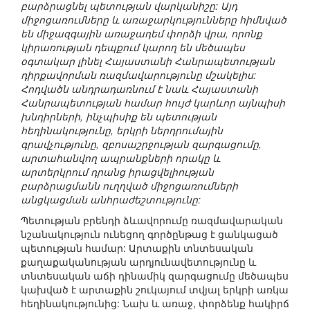
բարձրացնել պետության վարկանիշը: Այդ
միջոցառումները և առաջարկությունները հիմնված
են միջազգային առաջադեմ փորձի վրա, որոնք
կիրառության դեպքում կարող են մեծապես
օգտակար լինել Հայաստանի Հանրապետության
դիրքավորման ռազմավարությունը մշակելիս:
Հոդվածն անդրադառնում է նաև Հայաստանի
Հանրապետության համար հույժ կարևոր այնպիսի
խնդիրների, ինչպիսիք են պետության
հեղինակությունը, երկրի ներդրումային
գրավչությունը, զբոսաշրջության զարգացումը,
արտահանվող ապրանքների որակը և
արտերկրում դրանց իրացվելիության
բարձրացմանն ուղղված միջոցառումների
անցկացման անհրաժեշտությունը:
Պետության բրենդի ձևավորումը ռազմավարական
նշանակություն ունեցող գործընթաց է ցանկացած
պետության համար: Արտաքին տնտեսական
քաղաքականության արդյունավետությունը և
տնտեսական աճի դինամիկ զարգացումը մեծապես
կախված է արտաքին շուկայում տվյալ երկրի առկա
հեղինակությունից: Նախ և առաջ, փորձենք հակիրճ