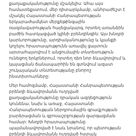
քաղաքականությունը մշակելիս: Ահա այս
համատեքստում, մեր դիտարկմամբ, անհրաժեշտ է
մշակել Հայաստանի Հանրապետության
երկարաժամկետ մերքեթինգային
ռազմավարության հայեցակարգ, որտեղ առանձին
բաժին հատկացված կլինի բրենդինգին: Այս խնդրի
կարևորությունը, արդիականությունը և կյանքի
կոչելու հրատապությունն առավել ցայտուն
արտահայտվում է անցումային տնտեսություն
ունեցող երկրներում, որտեղ դեռ նոր ձևավորվում և
կայացման ճանապարհին են գտնվում ազատ
շուկայական տնտեսությանը բնորոշ
ինստիտուտները:
Մեր համոզմամբ, Հայաստանի Հանրապետության
բրենդի ձևավորմանն ուղղված
քաղաքականությունը դրական ազդեցություն
կունենա, նախ և առաջ, Հայաստանի
Հանրապետության ներդրումային գրավչության
բարձրացման և զբոսաշրջության զարգացման
համար: Խնդրի հրատապությունը
պայմանավորված է նաև նրանով, որ պետության
բրենդի ձևավորմանն ուղղված հստակ