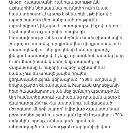
Այսօր, Հայաստանի Հանրապետությունն
աշխարհին ներկայանալու խնդիր ունի և այս
համատեքստում պետք է քննարկել, թե ինչով է
այսօր հայտնի մեր հանրապետությունն
արտերկրում, ինչպես և հատկապես ինչով պետք է
ներկայանա աշխարհին, որպեսզի
հնարավորություններ ստեղծվեն համաշխարհային
շուկայում առավել արդյունավետ դիրքավորվելու և
սպառողների ու ներդրողների համար գրավիչ
լինելու նպատակով: Նշենք, որ նույնիսկ առանց խոր
ուսումնասիրման կարող ենք փաստել, որ
Հայաստանը և հայերին այսօր աշխարհում
ճանաչում են առավելապես որպես
ցեղասպանություն վերապրած, 1988թ. աղետալի
երկրաշարժի ենթարկված և հարևան Ադրբեջանի
հետ հակամարտության մեջ գտնվող պետություն:
Այդ համատեքստում չափազանց դրական պետք է
գնահատել 2001թ. Հայաստանում անցկացված
միջոցառումների շարքը` նվիրված Հայաստանում
քրիստոնեությունը պետական կրոն հռչակելու 1700-
ամյակին, որոնք, անկասկած, դրական
անդրադարձան պետության վարկանիշի վրա: