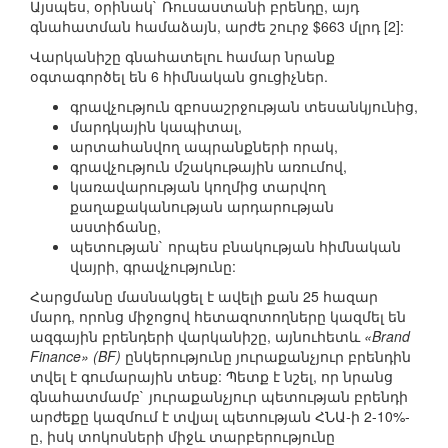
Այսպես, օրինակ` Ռուսաստանի բրենդը, այդ
գնահատման համաձայն, արժե շուրջ $663 մլրդ [2]:
Վարկանիշը գնահատելու համար նրանք
օգտագործել են 6 հիմնական ցուցիչներ.
գրավչություն զբոսաշրջության տեսանկյունից,
մարդկային կապիտալ,
արտահանվող ապրանքների որակ,
գրավչություն մշակութային առումով,
կառավարության կողմից տարվող
քաղաքականության արդարության
աստիճանը,
պետության` որպես բնակության հիմնական
վայրի, գրավչությունը:
Հարցմանը մասնակցել է ավելի քան 25 հազար
մարդ, որոնց միջոցով հետազոտողները կազմել են
ազգային բրենդերի վարկանիշը, այնուհետև
«Brand
Finance» (BF)
ընկերությունը յուրաքանչյուր բրենդին
տվել է գումարային տեսք: Պետք է նշել, որ նրանց
գնահատմամբ` յուրաքանչյուր պետության բրենդի
արժեքը կազմում է տվյալ պետության ՀՆԱ-ի 2-10%-
ը, իսկ տոկոսների միջև տարբերությունը