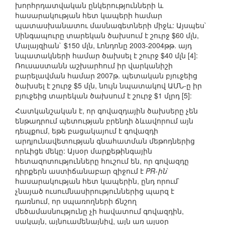
խորհրդատվական ընկերությունների և
հասարակության հետ կապերի համար
պատասխանատու մասնագետների միջև: Այսպես`
Սինգապուրը տարեկան ծախսում է շուրջ $60 մլն,
Մալայզիան` $150 մլն, Լոնդոնը 2003-2004թթ. այդ
նպատակների համար ծախսել է շուրջ $40 մլն [4]:
Ռուսաստանն աշխարհում իր վարկանիշի
բարելավման համար 2007թ. պետական բյուջեից
ծախսել է շուրջ $5 մլն, նույն նպատակով ԱՄՆ-ը իր
բյուջեից տարեկան ծախսում է շուրջ $1 մլրդ [5]:
Հատկանշական է, որ գովազդային ծախսերը չեն
ենթադրում պետության բրենդի ձևավորում այն
դեպքում, եթե բացակայում է գովազդի
արդյունավետության գնահատման մեթոդներից
որևիցե մեկը: Այսօր մարքեթինգային
հետազոտությունները հուշում են, որ գովազդը
դիրքերն աստիճանաբար զիջում է
PR-ին
`
հասարակության հետ կապերին, ընդ որում`
չնայած ուսումնասիրություններից պարզ է
դառնում, որ սպառողների ճնշող
մեծամասնությունը չի հավատում գովազդին,
սակայն, այնուամենայնիվ, այն առ այսօր