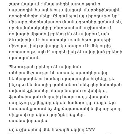
շարունակում է մնալ տեղեկատվությունը
սպառողին հասցնելու լավագույն մարքեթինգային
գործիքներից մեկը: Ընդունելով այս իրողությունը`
մի շարք հեղինակավոր մասնագետներ գտնում են,
որ ժամանակակից տնտեսական աշխարհում
գովազդի միջոցով բրենդ չեն ձևավորում, այն
ձևավորվում է հասարակության հետ կապերի
միջոցով, իսկ գովազդը կատարում է մեկ ուրիշ
գործառույթ, այն է` արդեն իսկ ձևավորված բրենդի
պահպանում:
Պետության բրենդի ձևավորման
անհրաժեշտությունն առավել պատկերավոր
ներկայացնելու համար պարզապես հիշենք, թե
ինչպես են մարդիկ ցանկանում գնել գերմանական
ավտոմեքենաներ, ճապոնական տեխնիկա,
ֆրանսիական մոդայիկ հագուստ, չեխական
գարեջուր, շվեյցարական ժամացույց և այլն: Այս
համատեքստում նշենք Հայաստանին վերաբերող
մի քանի դրական գործընթացներ,
մասնավորապես`
ա) աշխարհով մեկ հեռարձակվող
CNN