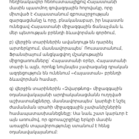
հեղինակավոր հեռուստաալիքով Հայաստանի
մասին պատմող գովազդային հոլովակը, որը
միտված է Հայաստանում զբոսաշրջության
զարգացմանը և որը, բնականաբար, իր նպաստն
ունեցավ Հայաստանի միջազգային ճանաչման և
մեր պետության բրենդի ձևավորման գործում,
բ) վերջին տարիներին ավանդույթ են դարձել
արտերկրում, մասնավորապես` Ռուսաստանում,
Ֆրանսիայում անցկացվող մշակութային
միջոցառումները` Հայաստանի օրեր, Հայաստանի
տարի և այլն, որոնք նույնպես չափազանց դրական
ազդեցություն են ունենում «Հայաստան» բրենդի
ձևավորման համար,
գ) վերջին տարիներին «Զվարթնոց» միջազգային
օդանավակայանի արդիականացմանն ուղղված
աշխատանքները, մասնավորապես` կարելի է նշել
ժամանման սրահի միջազգային չափանիշներին
համապատասխանեցնելը: Սա նաև շատ կարևոր է
այն առումով, որ զբոսաշրջիկը երկրի մասին
առաջին տպավորությունը ստանում է հենց
օդանավակայանում: