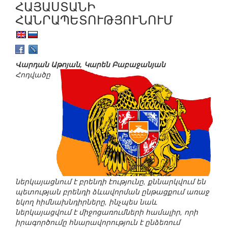
ՀԱՅԱՍՏԱՆԻ
ՀԱՆՐԱՊԵՏՈՒԹՅՈՒՆՈՒՄ
Վարդան Աթոյան, Կարեն Բաբաջանյան
Հոդվածը
ներկայացնում է բրենդի էությունը, քննարկվում են
պետության բրենդի ձևավորման ընթացքում առաջ
եկող հիմնախնդիրները, ինչպես նաև
ներկայացվում է միջոցառումների համալիր, որի
իրագործումը հնարավորություն է ընձեռում