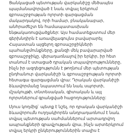
Ցանկացած պետության վարկանիշը մեծապես
պայմանավորված է նաև տվյալ երկրում
զբոսաշրջության ոլորտի զարգացման
մակարդակով, որի համար, բնականաբար,
անհրաժեշտ են համապատասխան
ենթակառուցվածքներ: Այս համատեքստում մեր
գերխնդիրն է առավելագույնս բավարարել
Հայաստան այցելող զբոսաշրջիկների
պահանջմունքները, քանզի մեկ բավարարված
զբոսաշրջիկը, վերադառնալով իր երկիր, իր հետ
տանում է ստացած դրական տպավորությունները,
ինչն իր ազդեցությունն է թողնում մեր պետության
ընդհանուր վարկանիշի և զբոսաշրջության ոլորտի
հետագա զարգացման վրա: Դրական վարկանիշի
ձևավորմանը նպաստում են նաև սպորտի,
մշակույթի, տնտեսական, գիտական և այլ
ոլորտներում գրանցված հաջողությունները:
Մյուս կողմից` պետք է նշել, որ դրական վարկանիշի
ձևավորումն ուղղակիորեն անդրադառնում է նաև
տվյալ պետության սահմաններում արտադրվող
ապրանքների գրավչության վրա, ինչն արտերկրում
տվյալ երկրի ընկերություններին տալիս է