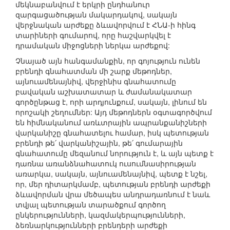
մեկնաբանվում է երկրի ընդհանուր
զարգացածության մակարդակով, սակայն
վերջնական արժեքը ձևավորվում է ՀՆԱ-ի հինգ
տարիների գումարով, որը հաշվարկվել է
դրամական միջոցների ներկա արժեքով:
Չնայած այն հանգամանքին, որ գոյություն ունեն
բրենդի գնահատման մի շարք մեթոդներ,
այնուամենայնիվ, վերջինիս գնահատումը
բավական աշխատատար և ժամանակատար
գործընթաց է, որի արդյունքում, սակայն, լինում են
որոշակի շեղումներ: Այդ մեթոդներն օգտագործվում
են հիմնականում առևտրային ապրանքանիշների
վարկանիշը գնահատելու համար, իսկ պետության
բրենդի թե՛ վարկանիշային, թե՛ գումարային
գնահատումը մեզանում նորություն է, և այն պետք է
դառնա առանձնահատուկ ուսումնասիրության
առարկա, սակայն, այնուամենայնիվ, պետք է նշել,
որ, մեր դիտարկմամբ, պետության բրենդի արժեքի
ձևավորման վրա մեծապես անդրադառնում է նաև
տվյալ պետության տարածքում գործող
ընկերությունների, կազմակերպությունների,
ձեռնարկությունների բրենդերի արժեքի