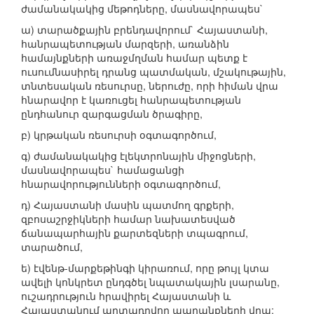
ժամանակակից մեթոդները, մասնավորապես`
ա) տարածքային բրենդավորում` Հայաստանի,
հանրապետության մարզերի, առանձին
համայնքների առաջմղման համար պետք է
ուսումնասիրել դրանց պատմական, մշակութային,
տնտեսական ռեսուրսը, ներուժը, որի հիման վրա
հնարավոր է կառուցել հանրապետության
ընդհանուր զարգացման ծրագիրը,
բ) կրթական ռեսուրսի օգտագործում,
գ) ժամանակակից էլեկտրոնային միջոցների,
մասնավորապես` համացանցի
հնարավորությունների օգտագործում,
դ) Հայաստանի մասին պատմող գրքերի,
զբոսաշրջիկների համար նախատեսված
ճանապարհային քարտեզների տպագրում,
տարածում,
ե) էվենթ-մարքեթինգի կիրառում, որը թույլ կտա
ավելի կոնկրետ ընդգծել նպատակային լսարանը,
ուշադրություն հրավիրել Հայաստանի և
Հայաստանում արտադրվող ապրանքների վրա: