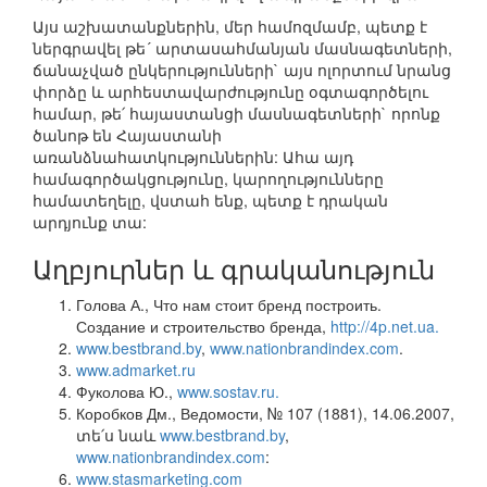
Այս աշխատանքներին, մեր համոզմամբ, պետք է
ներգրավել թե´ արտասահմանյան մասնագետների,
ճանաչված ընկերությունների` այս ոլորտում նրանց
փորձը և արհեստավարժությունը օգտագործելու
համար, թե՛ հայաստանցի մասնագետների` որոնք
ծանոթ են Հայաստանի
առանձնահատկություններին: Ահա այդ
համագործակցությունը, կարողությունները
համատեղելը, վստահ ենք, պետք է դրական
արդյունք տա:
Աղբյուրներ և գրականություն
Голова А., Что нам стоит бренд построить.
Создание и строительство бренда,
http://4p.net.ua.
www.bestbrand.by
,
www.nationbrandindex.com
.
www.admarket.ru
Фуколова Ю.,
www.sostav.ru.
Коробков Дм., Ведомости, № 107 (1881), 14.06.2007,
տե՛ս նաև
www.bestbrand.by
,
www.nationbrandindex.com
:
www.stasmarketing.com