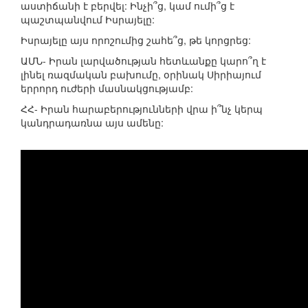
աստիճանի է բերվել: Ինչի՞ց, կամ ումի՞ց է
պաշտպանվում Իսրայելը:
Իսրայելը այս որոշումից շահե՞ց, թե կորցրեց:
ԱՄՆ- Իրան լարվածության հետևանքը կարո՞ղ է
լինել ռազմական բախումը, օրինակ Սիրիայում
երրորդ ուժերի մասնակցությամբ:
ՀՀ- Իրան հարաբերությունների վրա ի՞նչ կերպ
կանդրադառնա այս ամենը: