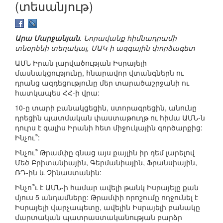
(տեսանյութ)
Արա Մարջանյան
. Նորավանք հիմնադրամի
տնօրենի տեղակալ, ՄԱԿ-ի ազգային փորձագետ
ԱՄՆ Իրան լարվածության Իսրայելի
մասնակցությունը, հնարավոր վտանգներն ու
դրանց ազդեցությունը մեր տարածաշրջանի ու
հատկապես ՀՀ-ի վրա:
10-ը տարի բանակցեցին, ստորագրեցին, անունը
դրեցին պատմական փաստաթուղթ ու հիմա ԱՄՆ-ն
դուրս է գալիս Իրանի հետ միջուկային գործարքից:
Ինչու՞:
Ինչու՞ Թրամփը գնաց այս քայլին իր դեմ լարելով
Մեծ Բրիտանիային, Գերմանիային, Ֆրանսիային,
ՌԴ-ին և Չինաստանին:
Ինչո՞ւ է ԱՄՆ-ի համար ավելի թանկ Իսրայելը քան
մյուս 5 անդամները: Թրամփի որոշումը ողջունել է
Իսրայելի վարչապետը, ավելին Իսրայելի բանակը
մարտական պատրաստականության բարձր