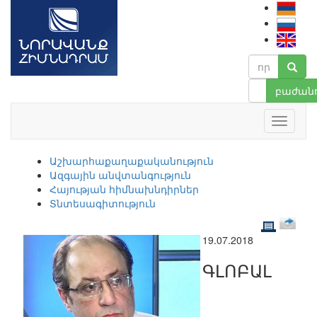
բաժանո
Աշխարհաքաղաքականություն
Ազգային անվտանգություն
Հայության հիմնախնդիրներ
Տնտեսագիտություն
19.07.2018
ԳԼՈԲԱԼ