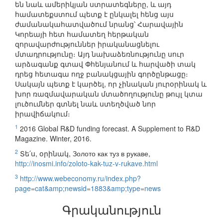
են նաև ամերիկյան ստրատեգները, և այդ
համատեքստում պետք է ընկալել հենց այս
ժամանակահատվածում նրանց՝ Հարավային
Կորեայի հետ համատեղ հերթական
զորավարժություններ իրականացնելու
մտադրությունը։ Այդ նախաձեռնությունը սուր
արձագանք գտավ Փհենյանում և հարվածի տակ
դրեց հետագա ողջ բանակցային գործընթացը։
Սակայն պետք է կարծել, որ չինական յուրօրինակ և
խոր ռազմավարական մտածողությունը թույլ կտա
լուծումներ գտնել նաև ստեղծված նոր
իրավիճակում։
1
2016 Global R&D funding forecast. A Supplement to R&D
Magazine. Winter, 2016.
2
Տե՛ս, օրինակ, Золото как туз в рукаве,
http://inosmi.info/zoloto-kak-tuz-v-rukave.html
3
http://www.webeconomy.ru/index.php?
page=cat&amp;newsid=1883&amp;type=news
Գրականություն