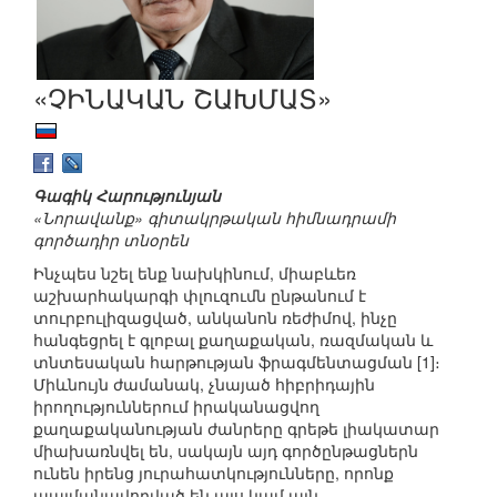
«ՉԻՆԱԿԱՆ ՇԱԽՄԱՏ»
Գագիկ Հարությունյան
«Նորավանք» գիտակրթական հիմնադրամի
գործադիր տնօրեն
Ինչպես նշել ենք նախկինում, միաբևեռ
աշխարհակարգի փլուզումն ընթանում է
տուրբուլիզացված, անկանոն ռեժիմով, ինչը
հանգեցրել է գլոբալ քաղաքական, ռազմական և
տնտեսական հարթության ֆրագմենտացման [1]։
Միևնույն ժամանակ, չնայած հիբրիդային
իրողություններում իրականացվող
քաղաքականության ժանրերը գրեթե լիակատար
միախառնվել են, սակայն այդ գործընթացներն
ունեն իրենց յուրահատկությունները, որոնք
պայմանավորված են այս կամ այն