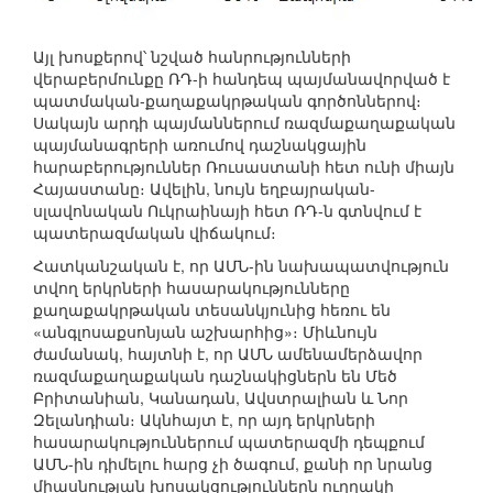
Այլ խոսքերով՝ նշված հանրությունների
վերաբերմունքը ՌԴ-ի հանդեպ պայմանավորված է
պատմական-քաղաքակրթական գործոններով։
Սակայն արդի պայմաններում ռազմաքաղաքական
պայմանագրերի առումով դաշնակցային
հարաբերություններ Ռուսաստանի հետ ունի միայն
Հայաստանը։ Ավելին, նույն եղբայրական-
սլավոնական Ուկրաինայի հետ ՌԴ-ն գտնվում է
պատերազմական վիճակում։
Հատկանշական է, որ ԱՄՆ-ին նախապատվություն
տվող երկրների հասարակությունները
քաղաքակրթական տեսանկյունից հեռու են
«անգլոսաքսոնյան աշխարհից»։ Միևնույն
ժամանակ, հայտնի է, որ ԱՄՆ ամենամերձավոր
ռազմաքաղաքական դաշնակիցներն են Մեծ
Բրիտանիան, Կանադան, Ավստրալիան և Նոր
Զելանդիան։ Ակնհայտ է, որ այդ երկրների
հասարակություններում պատերազմի դեպքում
ԱՄՆ-ին դիմելու հարց չի ծագում, քանի որ նրանց
միասնության խոսակցություններն ուղղակի