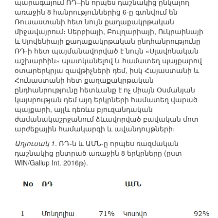
պարագայում ՌԴ–ին որպես դաշնակից ընկալող
առաջին 8 հանրություններից 6-ը գտնվում են
Ռուսաստանի հետ նույն քաղաքակրթական
միջավայրում։ Սերբիայի, Բուլղարիայի, Ուկրաինայի
և Սլովենիայի քաղաքակրթական ընդհանրությունը
ՌԴ-ի հետ պայմանավորված է նույն «Սլավոնական
աշխարհին» պատկանելով և համատեղ պայքարով
օտարերկրյա զավթիչների դեմ, իսկ Հայաստանի և
Հունաստանի հետ քաղաքակրթական
ընդհանրությունը հետևանք է ոչ միայն Օսմանյան
կայսրության դեմ այդ երկրների համատեղ վարած
պայքարի, այլև դեռևս բյուզանդական
ժամանակաշրջանում ձևավորված բավական մոտ
արժեքային համակարգի և ավանդույթների։
Աղյուսակ 1
. ՌԴ-ն և ԱՄՆ-ը որպես ռազմական
դաշնակից ընտրած առաջին 8 երկրները (ըստ
WIN/Gallup Int. 2016թ).