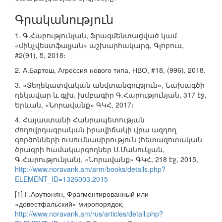
Գրականություն
1. Գ.Հարությունյան, Ֆրագմենտացված կամ
«մինչվեստֆալյան» աշխարհակարգ, Գլոբուս,
#2(91), 5, 2018։
2. А.Бартош, Агрессия нового типа, НВО, #18, (996), 2018.
3. «Տեղեկատվական անվտանգություն», Նախագծի
ղեկավար և գլխ. խմբագիր Գ.Հարությունյան, 317 էջ,
Երևան, «Նորավանք» ԳԿՀ, 2017։
4. Հայաստանի Հանրապետության
ժողովրդագրական իրավիճակի վրա ազդող
գործոնների ուսումնասիրություն (հետազոտական
ծրագրի համակարգողներ Ս.Մանուկյան,
Գ.Հարությունյան), «Նորավանք» ԳԿՀ, 218 էջ, 2015,
http://www.noravank.am/arm/books/details.php?
ELEMENT_ID=1326003.2015
[1] Г.Арутюнян, Фрагментированный или
«довестфальский» миропорядок,
http://www.noravank.am/rus/articles/detail.php?