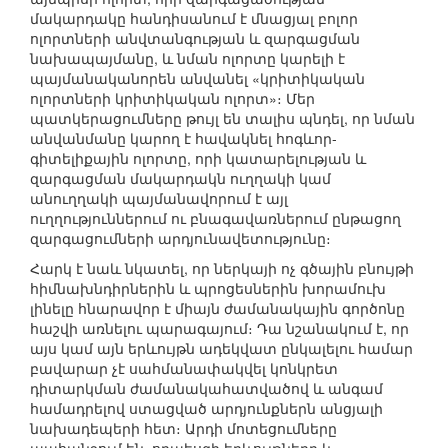
մակարդակը հանդիսանում է մնացյալ բոլոր
ոլորտների անվտանգության և զարգացման
նախապայմանը, և նման ոլորտը կարելի է
պայմանականորեն անվանել «կրիտիկական
ոլորտների կրիտիկական ոլորտ»։ Մեր
պատկերացումները թույլ են տալիս պնդել, որ նման
անվանմանը կարող է հավակնել հոգևոր-
գիտելիքային ոլորտը, որի կատարելության և
զարգացման մակարդակն ուղղակի կամ
անուղղակի պայմանավորում է այլ
ուղղություններում ու բնագավառներում ընթացող
զարգացումների արդյունավետությունը։
Հարկ է նաև նկատել, որ ներկայի ոչ գծային բնույթի
հիմնախնդիրներին և պրոցեսներին խորամուխ
լինելը հնարավոր է միայն ժամանակային գործոնը
հաշվի առնելու պարագայում։ Դա նշանակում է, որ
այս կամ այն երևույթն ադեկվատ ընկալելու համար
բավարար չէ սահմանափակվել կոնկրետ
դիտարկման ժամանակահատվածով և անգամ
համադրելով ստացված արդյունքներն անցյալի
նախադեպերի հետ։ Արդի մոտեցումները